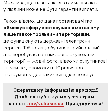
Можливо, що навіть після отримання акта
у людини може не бути гарантій виплати.
Також відомо, що дана п
останова чітко
обмежує сферу застосування механізму
лише підконтрольними територіями
,
де функціонують державні електронні
сервіси. Тобто якщо будинок зруйнований,
але перебуває на тимчасово окупованій
території — жодні фото, відео чи супутникові
знімки не допоможуть. Юридичного
інструменту для таких випадків не існує.
Оперативну інформацію про події
Донбасу публікуємо у телеграм-
каналі
t.me/vchasnoua
. Приєднуйтеся!