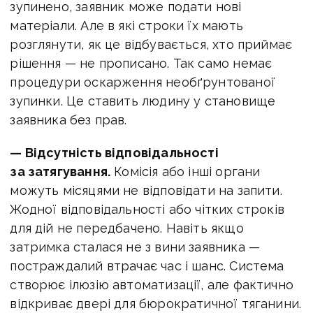
зупинено, заявник може подати нові
матеріали. Але в які строки їх мають
розглянути, як це відбувається, хто приймає
рішення — не прописано. Так само немає
процедури оскарження необґрунтованої
зупинки. Це ставить людину у становище
заявника без прав.
— Відсутність відповідальності
за затягування.
Комісія або інші органи
можуть місяцями не відповідати на запити.
Жодної відповідальності або чітких строків
для дій не передбачено. Навіть якщо
затримка сталася не з вини заявника —
постраждалий втрачає час і шанс. Система
створює ілюзію автоматизації, але фактично
відкриває двері для бюрократичної тяганини.