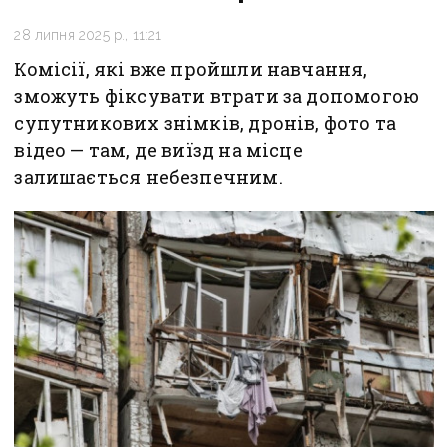
28 липня 2025 р., 11:21
Комісії, які вже пройшли навчання,
зможуть фіксувати втрати за допомогою
супутникових знімків, дронів, фото та
відео — там, де виїзд на місце
залишається небезпечним.