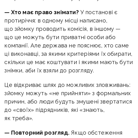
— Хто має право знімати?
У постанові є
протиріччя: в одному місці написано,
що зйомку проводить комісія, в іншому —
що це можуть бути приватні особи або
компанії. Але держава не пояснює, хто саме
ці виконавці, за якими критеріями їх обирати,
скільки це має коштувати і якими мають бути
знімки, аби їх взяли до розгляду.
Це відкриває шлях до можливих зловживань:
зйомку можуть «не прийняти» з формальних
причин, або люди будуть змушені звертатися
до «своїх» підрядників, які «знають,
як треба».
— Повторний розгляд.
Якщо обстеження