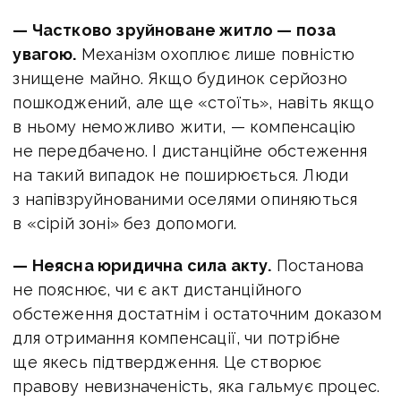
— Частково зруйноване житло — поза
увагою.
Механізм охоплює лише повністю
знищене майно. Якщо будинок серйозно
пошкоджений, але ще «стоїть», навіть якщо
в ньому неможливо жити, — компенсацію
не передбачено. І дистанційне обстеження
на такий випадок не поширюється. Люди
з напівзруйнованими оселями опиняються
в «сірій зоні» без допомоги.
— Неясна юридична сила акту.
Постанова
не пояснює, чи є акт дистанційного
обстеження достатнім і остаточним доказом
для отримання компенсації, чи потрібне
ще якесь підтвердження. Це створює
правову невизначеність, яка гальмує процес.