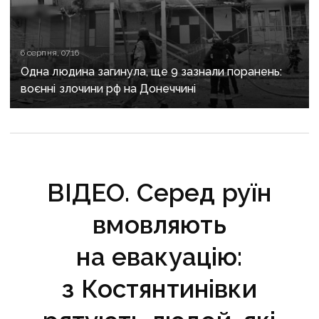
6 серпня, 07:16
Одна людина загинула, ще 9 зазнали поранень:
воєнні злочини рф на Донеччині
ВІДЕО. Серед руїн
вмовляють
на евакуацію:
з Костянтинівки