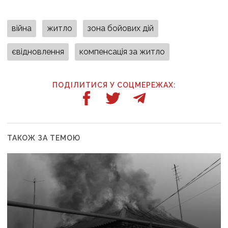
війна
житло
зона бойових дій
євідновлення
компенсація за житло
ПОДІЛИТИСЯ У СОЦМЕРЕЖАХ:
ТАКОЖ ЗА ТЕМОЮ