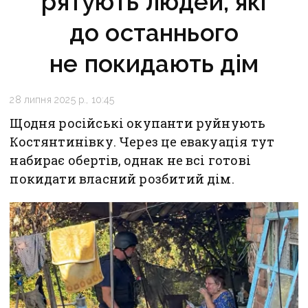
рятують людей, які
до останнього
не покидають дім
28 липня 2025 р., 10:45
Щодня російські окупанти руйнують
Костянтинівку. Через це евакуація тут
набирає обертів, однак не всі готові
покидати власний розбитий дім.