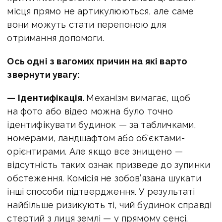
місця прямо не артикулюються, але саме
вони можуть стати перепоною для
отримання допомоги.
Ось одні з вагомих причин на які варто
звернути увагу:
— Ідентифікація.
Механізм вимагає, щоб
на фото або відео можна було точно
ідентифікувати будинок — за табличками,
номерами, ландшафтом або об'єктами-
орієнтирами. Але якщо все знищено —
відсутність таких ознак призведе до зупинки
обстеження. Комісія не зобов’язана шукати
інші способи підтвердження. У результаті
найбільше ризикують ті, чий будинок справді
стертий з лиця землі — у прямому сенсі.