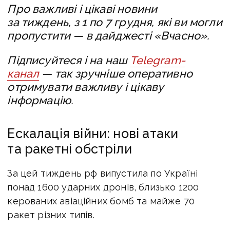
Про важливі і цікаві новини
за тиждень, з 1 по 7 грудня, які ви могли
пропустити — в дайджесті «Вчасно».
Підписуйтеся і на наш
Telegram-
канал
— так зручніше оперативно
отримувати важливу і цікаву
інформацію.
Ескалація війни: нові атаки
та ракетні обстріли
За цей тиждень рф випустила по Україні
понад 1600 ударних дронів, близько 1200
керованих авіаційних бомб та майже 70
ракет різних типів.