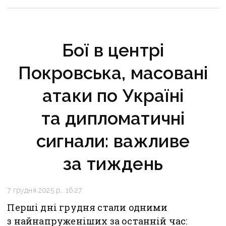
Бої в центрі
Покровська, масовані
атаки по Україні
та дипломатичні
сигнали: важливе
за тиждень
7 грудня 2025 р., 16:27
Перші дні грудня стали одними
з найнапруженіших за останній час: