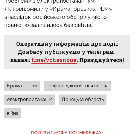
проблеми з електропостачанням.
Як повідомили у «Краматорських РЕМ»,
внаслідок російського обстрілу місто
повністю залишилось без світла.
Оперативну інформацію про події
Донбасу публікуємо у телеграм-
каналі
t.me/vchasnoua
. Приєднуйтеся!
Краматорськ
графіки відключення світла
електропостачання
Донецька область
війна
ПОДІЛИТИСЯ У СОЦМЕРЕЖАХ: