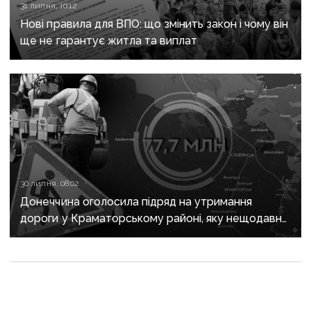
31 липня, 10:12
Нові правила для ВПО: що змінить закон і чому він
ще не гарантує житла та виплат
30 липня, 08:02
Донеччина оголосила підряд на утримання
дороги у Краматорському районі, яку нещодавно
вже ремонтували