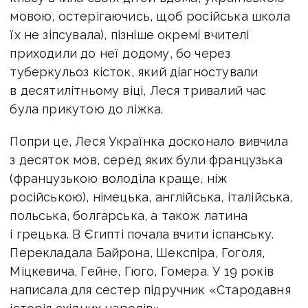
мовою, остерігаючись, щоб російська школа
їх не зіпсувала), пізніше окремі вчителі
приходили до неї додому, бо через
туберкульоз кісток, який діагностували
в десятилітньому віці, Леся тривалий час
була прикутою до ліжка.
Попри це, Леся Українка досконало вивчила
з десяток мов, серед яких були французька
(французькою володіла краще, ніж
російською), німецька, англійська, італійська,
польська, болгарська, а також латина
і грецька. В Єгипті почала вчити іспанську.
Перекладала Байрона, Шекспіра, Гоголя,
Міцкевича, Гейне, Гюго, Гомера. У 19 років
написала для сестер підручник «Стародавня