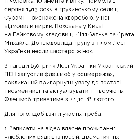
її чоловіка, Климента Квітку. Померла 1
серпня 1913 року в грузинському селищі
Сурамі — виснажена хворобою, у неї
відмовили нирки. Похована у Києві
на Байковому кладовищі біля батька та брата
Михайла. До кладовища труну з тілом Лесі
Українки несли шестеро жінок.
З нагоди 150-річчя Лесі Українки Український
ПЕН запустив флешмоб у соцмережах,
покликаний привернути увагу до постаті
письменниці та актуалізувати її творчість.
Флешмоб триватиме з 22 до 28 лютого.
Для того, щоб взяти участь, треба:
1. Записати на відео власне прочитання
улюблених рядків із поезій, драматичних