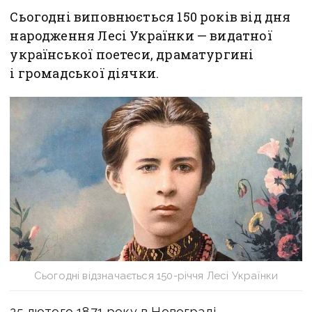
Сьогодні виповнюється 150 років від дня
народження Лесі Українки — видатної
української поетеси, драматургині
і громадської діячки.
Сьогодні відзначається 150-річчя Лесі Українки
25 лютого 1871 року в Новограді-