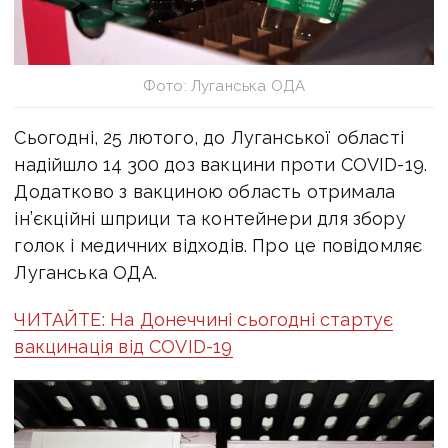
Фото: Луганська ОДА
Сьогодні, 25 лютого, до Луганської області
надійшло 14 300 доз вакцини проти COVID-19.
Додатково з вакциною область отримала
ін’єкційні шприци та контейнери для збору
голок і медичних відходів. Про це повідомляє
Луганська ОДА.
ЧИТАЙТЕ: На Донеччині cьогодні стартує
вакцинація від СOVID-19