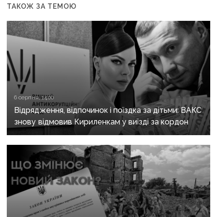
ТАКОЖ ЗА ТЕМОЮ
6 серпня, 14:00
Відрядження, відпочинок і поїздка за дітьми: ВАКС
знову відмовив Кириленкам у виїзді за кордон