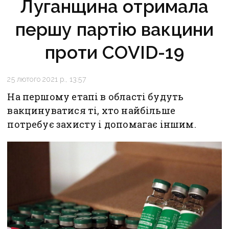
Луганщина отримала
першу партію вакцини
проти COVID-19
25 лютого 2021 р., 13:57
На першому етапі в області будуть
вакцинуватися ті, хто найбільше
потребує захисту і допомагає іншим.