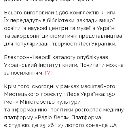
Всього виготовили 1 500 комплектів книги.
Їх передадуть в бібліотеки, заклади вищої
освіти, в наукові центри та музеї в Україні
та закордонні дипломатичні представництва
для популяризації творчості Лесі Українки.
Електронні версії каталогу опублікував
Український інститут книги. Почитати можна
за посиланням
ТУТ.
Крім того, сьогодні у рамках масштабного
Мистецького проєкту «Леся Українка: 150
імен» Міністерство культури
та інформаційної політики розгортає медійну
платформу «Радіо Леся». Платформа
є студією, де 25, 26 і 27 лютого команда UA: