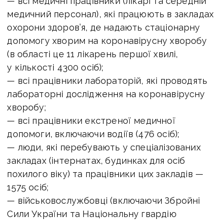
— всі медичні працівники (лікарі та середній
медичний персонал), які працюють в закладах
охорони здоров’я, де надають стаціонарну
допомогу хворим на коронавірусну хворобу
(в області це 11 лікарень першої хвилі,
у кількості 4300 осіб);
— всі працівники лабораторій, які проводять
лабораторні дослідження на коронавірусну
хворобу;
— всі працівники екстреної медичної
допомоги, включаючи водіїв (476 осіб);
— люди, які перебувають у спеціалізованих
закладах (інтернатах, будинках для осіб
похилого віку) та працівники цих закладів —
1575 осіб;
— військовослужбовці (включаючи Збройні
Сили України та Національну гвардію