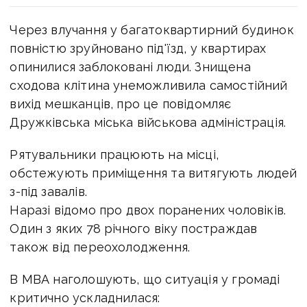
Через влучання у багатоквартирний будинок
повністю зруйновано під'їзд, у квартирах
опинилися заблоковані люди. Знищена
сходова клітина унеможливила самостійний
вихід мешканців, про це повідомляє
Дружківська міська військова адміністрація.
Рятувальники працюють на місці,
обстежують приміщення та витягують людей
з-під завалів.
Наразі відомо про двох поранених чоловіків.
Один з яких 78 річного віку постраждав
також від переохолодження.
В МВА наголошують, що ситуація у громаді
критично ускладнилася: