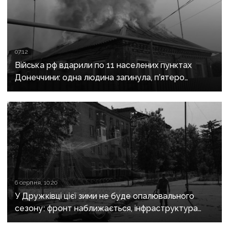
07:12
Війська рф вдарили по 11 населених пунктах
Донеччини: одна людина загинула, п’ятеро
поранені
6 серпня, 10:20
У Дружківці цієї зими не буде опалювального
сезону: фронт наближається, інфраструктура
критично зруйнована