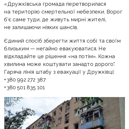
«Дружківська громада перетворилася
на територію смертельної небезпеки. Ворог
б'є саме туди, де живуть мирні жителі,
не залишаючи ніяких шансів.
Єдиний спосіб зберегти життя собі та своїм
близьким — негайно евакуюватися. Не
відкладайте це рішення «на потім». Кожна
хвилина може коштувати занадто дорого".
Гаряча лінія штабу з евакуації у Дружківці:
+380 992 272 387
+380 501 835 101