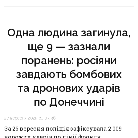
Одна людина загинула,
ще 9 — зазнали
поранень: росіяни
завдають бомбових
та дронових ударів
по Донеччині
27 вересня 2025 р., 07:36
За 26 вересня поліція зафіксувала 2 009
ворожих ударів по лінії фронту