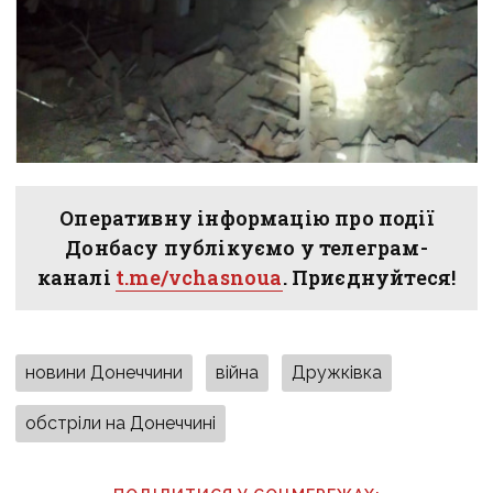
Оперативну інформацію про події
Донбасу публікуємо у телеграм-
каналі
t.me/vchasnoua
. Приєднуйтеся!
новини Донеччини
війна
Дружківка
обстріли на Донеччині