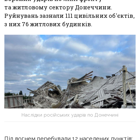
та житловому сектору Донеччини.
Руйнувань зазнали 111 цивільних об'єктів,
з них 76 житлових будинків.
Наслідки російських ударів по Донеччині
Під вогнем перебували 12 населених пунктів: