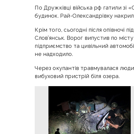
По Дружківці війська рф гатили зі
будинок. Рай-Олександрівку накрил
Крім того, сьогодні після опівночі 
Слов’янськ. Ворог випустив по міст
підприємство та цивільний автомобі
не надходило.
Через окупантів травмувалася люди
вибуховий пристрій біля озера.