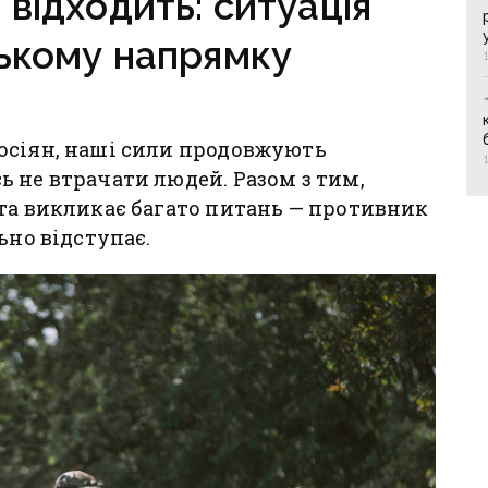
відходить: ситуація
ькому напрямку
осіян, наші сили продовжують
 не втрачати людей. Разом з тим,
та викликає багато питань — противник
ьно відступає.