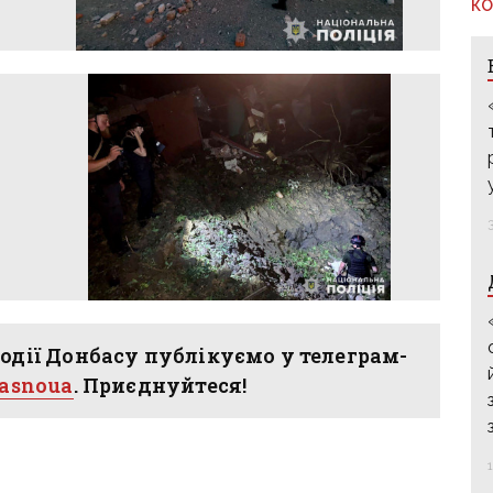
КО
одії Донбасу публікуємо у телеграм-
hasnoua
. Приєднуйтеся!