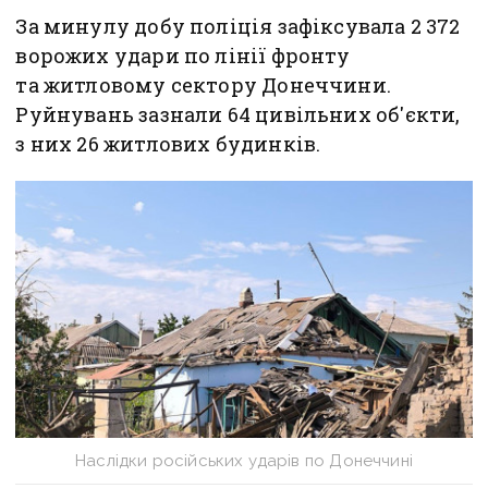
За минулу добу поліція зафіксувала 2 372
ворожих удари по лінії фронту
та житловому сектору Донеччини.
Руйнувань зазнали 64 цивільних об'єкти,
з них 26 житлових будинків.
Наслідки російських ударів по Донеччині