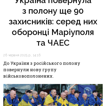
Україна повернула
з полону ще 90
захисників: серед них
оборонці Маріуполя
та ЧАЕС
26 червня 2025 р., 14:16
До України з російського полону
повернули нову групу
військовополонених.