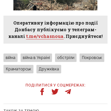
Оперативну інформацію про події
Донбасу публікуємо у телеграм-
каналі
t.me/vchasnoua
. Приєднуйтеся!
війна
війна в Україні
обстріли
Покровськ
Краматорськ
Дружківка
ПОДІЛИТИСЯ У СОЦМЕРЕЖАХ: