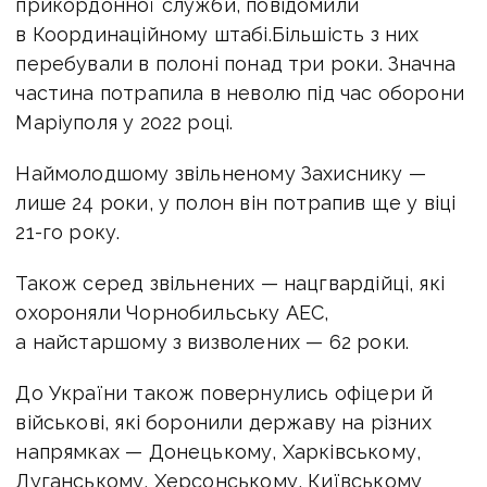
прикордонної служби, повідомили
в Координаційному штабі.Більшість з них
перебували в полоні понад три роки. Значна
частина потрапила в неволю під час оборони
Маріуполя у 2022 році.
Наймолодшому звільненому Захиснику —
лише 24 роки, у полон він потрапив ще у віці
21-го року.
Також серед звільнених — нацгвардійці, які
охороняли Чорнобильську АЕС,
а найстаршому з визволених — 62 роки.
До України також повернулись офіцери й
військові, які боронили державу на різних
напрямках — Донецькому, Харківському,
Луганському, Херсонському, Київському