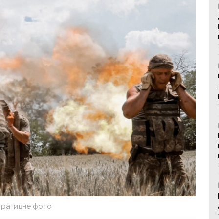
тративне фото