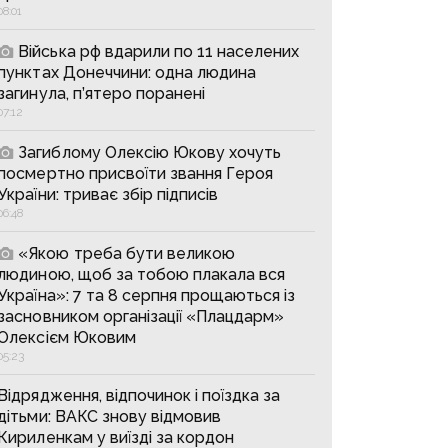
08:01
Війська рф вдарили по 11 населених
пунктах Донеччини: одна людина
загинула, п’ятеро поранені
07:12
Загиблому Олексію Юкову хочуть
посмертно присвоїти звання Героя
України: триває збір підписів
06:48
«Якою треба бути великою
людиною, щоб за тобою плакала вся
Україна»: 7 та 8 серпня прощаються із
засновником організації «Плацдарм»
Олексієм Юковим
05:23
Відрядження, відпочинок і поїздка за
дітьми: ВАКС знову відмовив
Кириленкам у виїзді за кордон