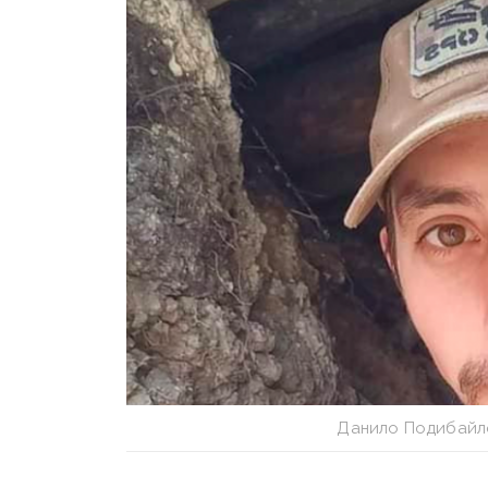
Данило Подибайл