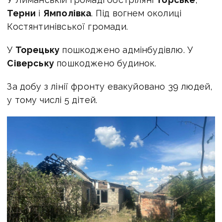
Терни
і
Ямполівка
. Під вогнем околиці
Костянтинівської громади.
У
Торецьку
пошкоджено адмінбудівлю. У
Сіверську
пошкоджено будинок.
За добу з лінії фронту евакуйовано 39 людей,
у тому числі 5 дітей.