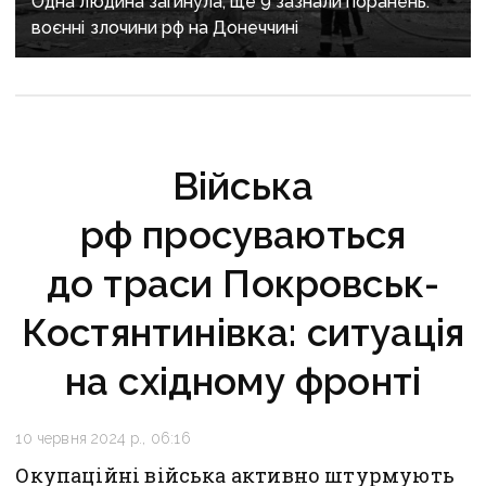
Одна людина загинула, ще 9 зазнали поранень:
воєнні злочини рф на Донеччині
Війська
рф просуваються
до траси Покровськ-
Костянтинівка: ситуація
на східному фронті
10 червня 2024 р., 06:16
Окупаційні війська активно штурмують