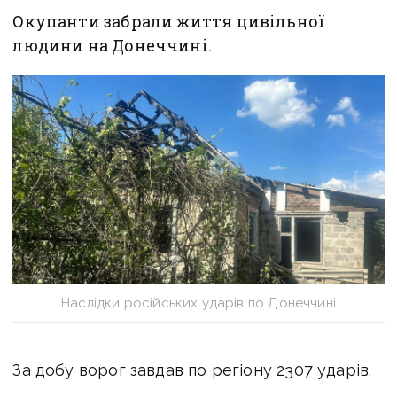
Окупанти забрали життя цивільної
людини на Донеччині.
Наслідки російських ударів по Донеччині
За добу ворог завдав по регіону 2307 ударів.