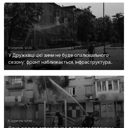
6 серпня, 10:20
У Дружківці цієї зими не буде опалювального
сезону: фронт наближається, інфраструктура
критично зруйнована
6 серпня, 07:16