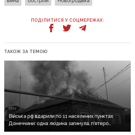
війна
обстріли
Новогродівка
ПОДІЛИТИСЯ У СОЦМЕРЕЖАХ:
ТАКОЖ ЗА ТЕМОЮ
07:12
Війська рф вдарили по 11 населених пунктах
Донеччини: одна людина загинула, п’ятеро
поранені