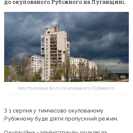
до окупованого Рубіжного на Луганщині.
Ілюстративне фото окупованого Рубіжного
З 1 серпня у тимчасово окупованому
Рубіжному буде діяти пропускний режим.
Окупаційна «адміністрація» розклеїла