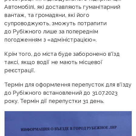
Автомобілі, які доставляють гуманітарний
вантаж, та громадяни, які його
супроводжують, зможуть потрапити
до Рубіжного лише за попереднім
погодженням з «адміністрацією».
Крім того, до міста буде заборонено в'їзд
таксі, якщо водії не мають місцевої
реєстрації.
Термін для оформлення перепусток для в'їзду
до Рубіжного встановлений
до 31.07.2023
року. Термін дії перепустки 31 день.