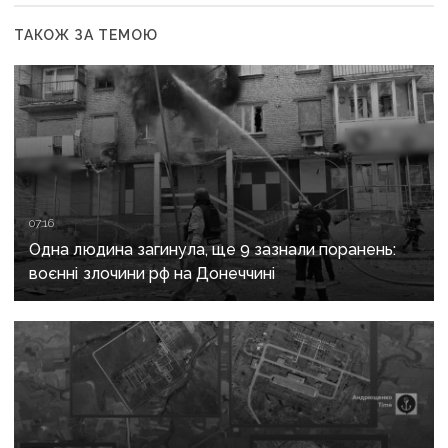
ТАКОЖ ЗА ТЕМОЮ
07:16
Одна людина загинула, ще 9 зазнали поранень:
воєнні злочини рф на Донеччині