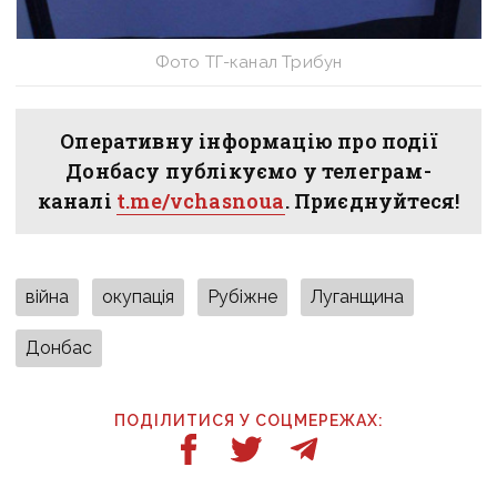
Фото ТГ-канал Трибун
Оперативну інформацію про події
Донбасу публікуємо у телеграм-
каналі
t.me/vchasnoua
. Приєднуйтеся!
війна
окупація
Рубіжне
Луганщина
Донбас
ПОДІЛИТИСЯ У СОЦМЕРЕЖАХ: