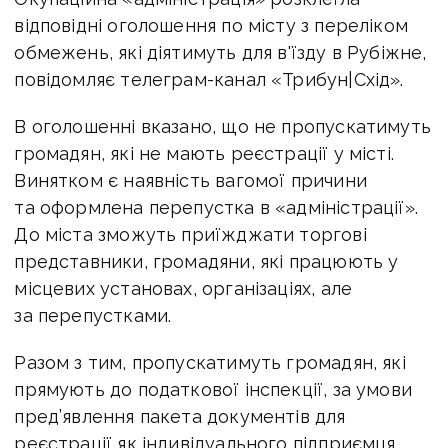
відповідні оголошення по місту з переліком
обмежень, які діятимуть для в'їзду в Рубіжне,
повідомляє телеграм-канал «Трибун|Схід».
В оголошенні вказано, що не пропускатимуть
громадян, які не мають реєстрації у місті.
Винятком є наявність вагомої причини
та оформлена перепустка в «адміністрації».
До міста зможуть приїжджати торгові
представники, громадяни, які працюють у
місцевих установах, організаціях, але
за перепустками.
Разом з тим, пропускатимуть громадян, які
прямують до податкової інспекції, за умови
пред’явлення пакета документів для
реєстрації як індивідуального підприємця.