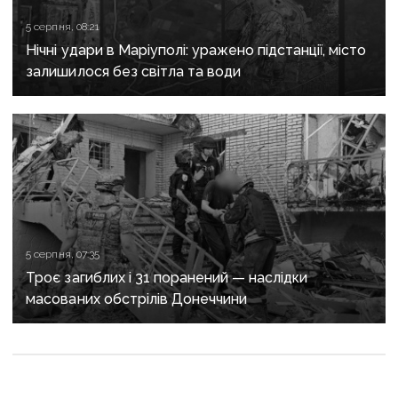
5 серпня, 08:21
Нічні удари в Маріуполі: уражено підстанції, місто
залишилося без світла та води
5 серпня, 07:35
Троє загиблих і 31 поранений — наслідки
масованих обстрілів Донеччини