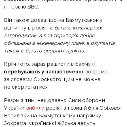
інтерв'ю ВВС.
Він також додав, що на Бахмутському
відтинку в росіян є
багато інженерних
загороджень, а вся територія добре
обладнана в інженерному плані, в окупантів
також є багато опорних пунктів.
Крім того, зараз рашисти в Бахмуті
перебувають у напівоточенні
, зокрема
за словами Сирського, цим не можна
не скористатися.
Разом з тим, нещодавно Сили оборони
України
вибили
росіян з позицій біля Оріхово-
Василівки на Бахмутському напрямку.
Зокрема, українські війська ведуть