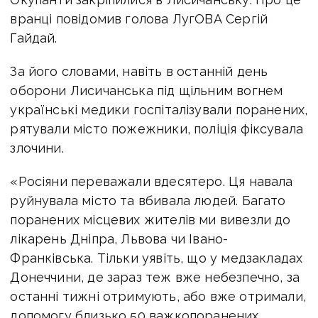
вранці повідомив голова ЛугОВА Сергій
Гайдай.
За його словами, навіть в останній день
оборони Лисичанська під щільним вогнем
українські медики госпіталізували поранених,
рятували місто пожежники, поліція фіксувала
злочини.
«Росіяни переважали вдесятеро. Ця навала
руйнувала місто та вбивала людей. Багато
поранених місцевих жителів ми вивезли до
лікарень Дніпра, Львова чи Івано-
Франківська. Тільки уявіть, що у медзакладах
Донеччини, де зараз теж вже небезпечно, за
останні тижні отримують, або вже отримали,
допомогу близько 50 важкопоранених