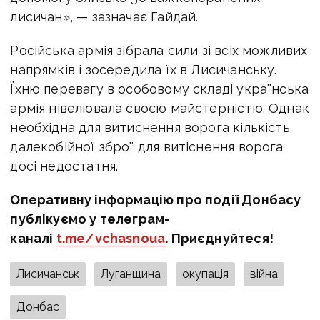
лисичан», — зазначає Гайдай.
Російська армія зібрала сили зі всіх можливих
напрямків і зосередила їх в Лисичанську.
Їхню перевагу в особовому складі українська
армія нівелювала своєю майстерністю. Однак
необхідна для витиснення ворога кількість
далекобійної зброї для витіснення ворога
досі недостатня.
Оперативну інформацію про події Донбасу
публікуємо у телеграм-
каналі
t.me/vchasnoua
. Приєднуйтеся!
Лисичанськ
Луганщина
окупація
війна
Донбас