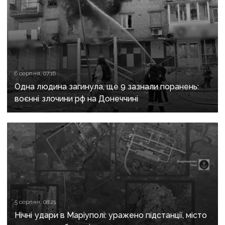
6 серпня, 07:16
Одна людина загинула, ще 9 зазнали поранень:
воєнні злочини рф на Донеччині
5 серпня, 08:21
Нічні удари в Маріуполі: уражено підстанції, місто