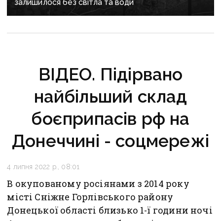
залишилося без світла та води
ВІДЕО. Підірвано
найбільший склад
боєприпасів рф на
Донеччині - соцмережі
4 липня 2022 р., 08:01
В окупованому росіянами з 2014 року
місті Сніжне Горлівського району
Донецької області близько 1-ї години ночі