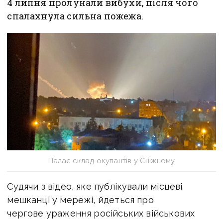
4 липня пролунали вибухи, після чого
спалахнула сильна пожежа.
Палає склад окупантів у Сніжному
Судячи з відео, яке публікували місцеві
мешканці у мережі, йдеться про
чергове ураження російських військових