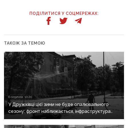
ПОДІЛИТИСЯ У СОЦМЕРЕЖАХ:
ТАКОЖ ЗА ТЕМОЮ
6 серпня, 10:20
У Дружківці цієї зими не буде опалювального
сезону: фронт наближається, інфраструктура
критично зруйнована