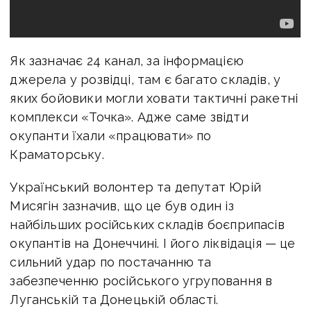
Як зазначає 24 канал, за інформацією
джерела у розвідці, там є багато складів, у
яких бойовики могли ховати тактичні ракетні
комплекси «Точка». Адже саме звідти
окупанти їхали «працювати» по
Краматорську.
Український волонтер та депутат Юрій
Мисягін зазначив, що це був один із
найбільших російських складів боєприпасів
окупантів на Донеччині. І його ліквідація — це
сильний удар по постачанню та
забезпеченню російського угруповання в
Луганській та Донецькій області.