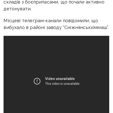
складів з боєприпасами, що почали активно
детонувати.
Місцеві телеграм-канали повідомили, що
вибухало в районі заводу “Сніжнянськхіммаш”.