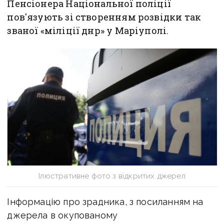
Пенсіонера Національної поліції
пов'язують зі створенням розвідки так
званої «міліції днр» у Маріуполі.
Ілюстративне фото з відкритих джерел
Інформацію про зрадника, з посиланням на
джерела в окупованому