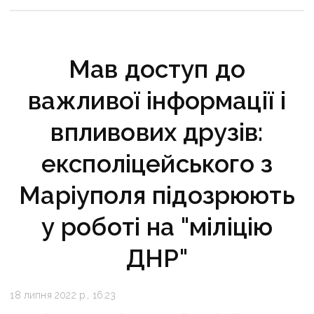
Мав доступ до
важливої інформації і
впливових друзів:
експоліцейського з
Маріуполя підозрюють
у роботі на "міліцію
ДНР"
18 липня 2022 р., 16:23