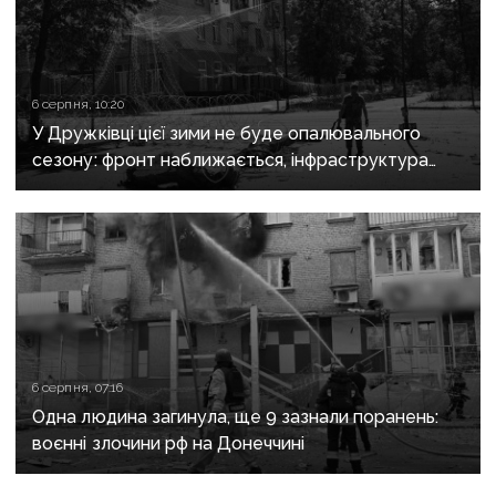
6 серпня, 10:20
У Дружківці цієї зими не буде опалювального
сезону: фронт наближається, інфраструктура
критично зруйнована
6 серпня, 07:16
Одна людина загинула, ще 9 зазнали поранень:
воєнні злочини рф на Донеччині