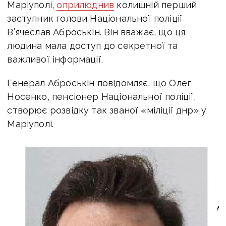
Маріуполі,
оприлюднив
колишній перший
заступник голови Національної поліції
В’ячеслав Аброськін. Він вважає, що ця
людина мала доступ до секретної та
важливої інформації.
Генерал Аброськін повідомляє, що Олег
Носенко, пенсіонер Національної поліції,
створює розвідку так званої «міліції днр» у
Маріуполі.