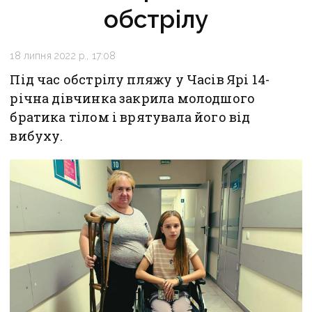
обстрілу
18 липня 2022 р., 17:08
Під час обстрілу пляжу у Часів Ярі 14-
річна дівчинка закрила молодшого
братика тілом і врятувала його від
вибуху.