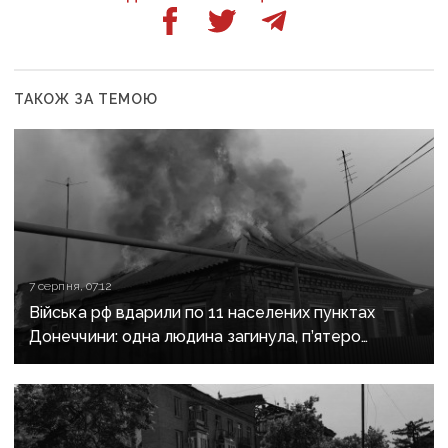
ТАКОЖ ЗА ТЕМОЮ
7 серпня, 07:12
Війська рф вдарили по 11 населених пунктах
Донеччини: одна людина загинула, п’ятеро
поранені