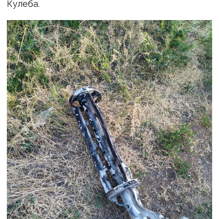
Кулеба.