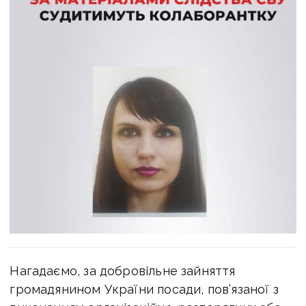
Нагадаємо, за добровільне зайняття
громадянином України посади, пов’язаної з