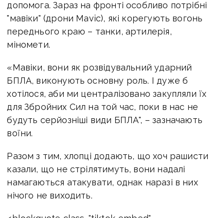
допомога. Зараз на фронті особливо потрібні
"мавіки" (дрони Mavic), які корегують вогонь
переднього краю – танки, артилерія,
міномети.
«Мавіки, вони як розвідувальний ударний
БПЛА, виконують основну роль. І дуже б
хотілося, аби ми централізовано закупляли їх
для Збройних Сил на той час, поки в нас не
будуть серйозніші види БПЛА", – зазначають
воїни.
Разом з тим, хлопці додають, що хоч рашисти
казали, що не стрілятимуть, вони надалі
намагаються атакувати, однак наразі в них
нічого не виходить.