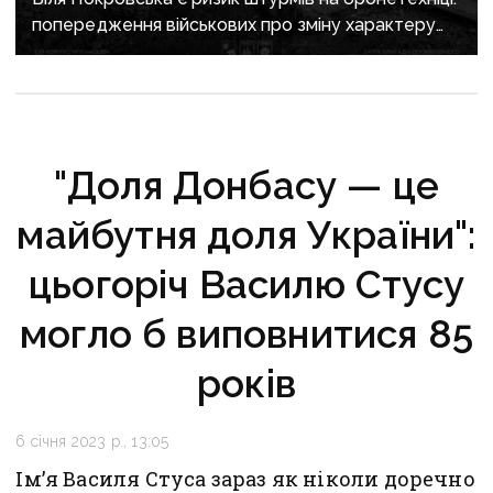
попередження військових про зміну характеру
боїв на напрямку
"Доля Донбасу — це
майбутня доля України":
цьогоріч Василю Стусу
могло б виповнитися 85
років
6 січня 2023 р., 13:05
Ім’я Василя Стуса зараз як ніколи доречно