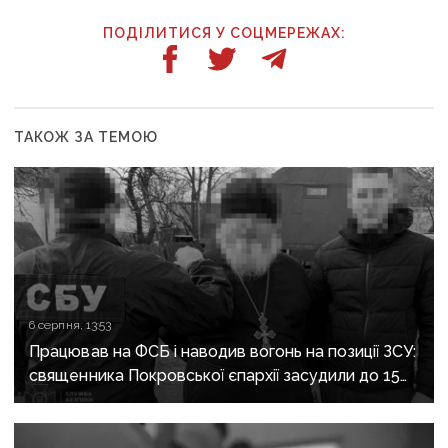
ПОДІЛИТИСЯ У СОЦМЕРЕЖАХ:
ТАКОЖ ЗА ТЕМОЮ
6 серпня, 13:53
Працював на ФСБ і наводив вогонь на позиції ЗСУ:
священника Покровської єпархії засудили до 15
років