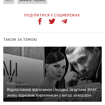
ПОДІЛИТИСЯ У СОЦМЕРЕЖАХ:
ТАКОЖ ЗА ТЕМОЮ
6 серпня, 14:00
Відрядження, відпочинок і поїздка за дітьми: ВАКС
знову відмовив Кириленкам у виїзді за кордон