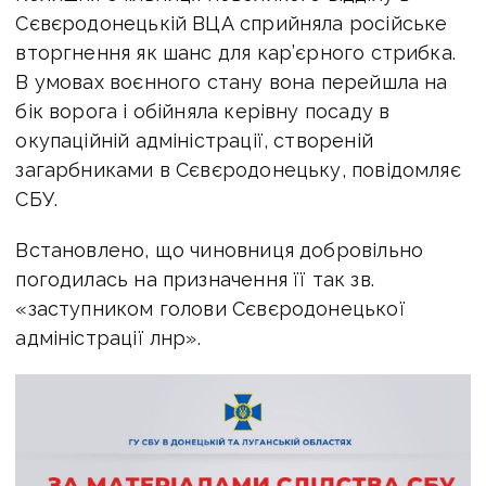
Сєвєродонецькій ВЦА сприйняла російське
вторгнення як шанс для кар’єрного стрибка.
В умовах воєнного стану вона перейшла на
бік ворога і обійняла керівну посаду в
окупаційній адміністрації, створеній
загарбниками в Сєвєродонецьку, повідомляє
СБУ.
Встановлено, що чиновниця добровільно
погодилась на призначення її так зв.
«заступником голови Сєвєродонецької
адміністрації лнр».