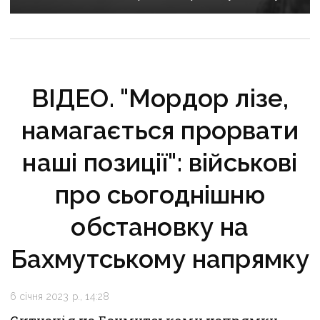
спецслужб рф
ВІДЕО. "Мордор лізе,
намагається прорвати
наші позиції": військові
про сьогоднішню
обстановку на
Бахмутському напрямку
6 січня 2023 р., 14:28