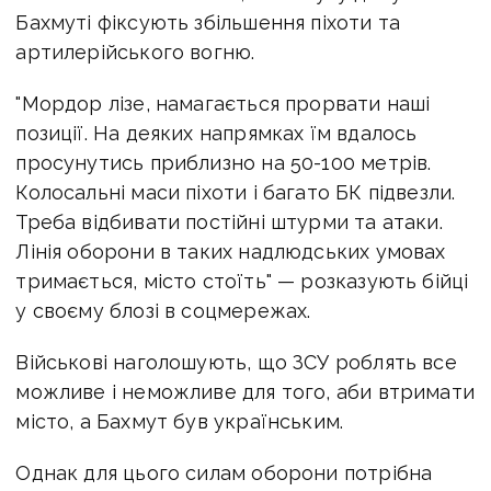
Бахмуті фіксують збільшення піхоти та
артилерійського вогню.
"Мордор лізе, намагається прорвати наші
позиції. На деяких напрямках їм вдалось
просунутись приблизно на 50-100 метрів.
Колосальні маси піхоти і багато БК підвезли.
Треба відбивати постійні штурми та атаки.
Лінія оборони в таких надлюдських умовах
тримається, місто стоїть" — розказують бійці
у своєму блозі в соцмережах.
Військові наголошують, що ЗСУ роблять все
можливе і неможливе для того, аби втримати
місто, а Бахмут був українським.
Однак для цього силам оборони потрібна