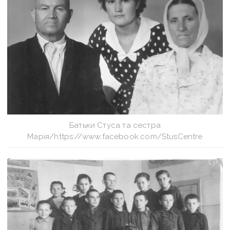
Батьки Стуса та сестра
Марія/https://www.facebook.com/StusCentre