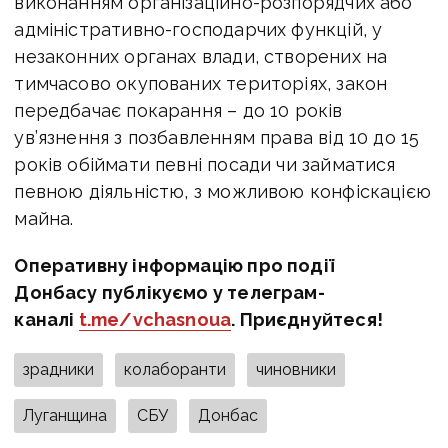
виконанням організаційно-розпорядчих або
адміністративно-господарчих функцій, у
незаконних органах влади, створених на
тимчасово окупованих територіях, закон
передбачає покарання – до 10 років
ув’язнення з позбавленням права від 10 до 15
років обіймати певні посади чи займатися
певною діяльністю, з можливою конфіскацією
майна.
Оперативну інформацію про події
Донбасу публікуємо у телеграм-
каналі
t.me/vchasnoua
. Приєднуйтеся!
зрадники
колаборанти
чиновники
Луганщина
СБУ
Донбас