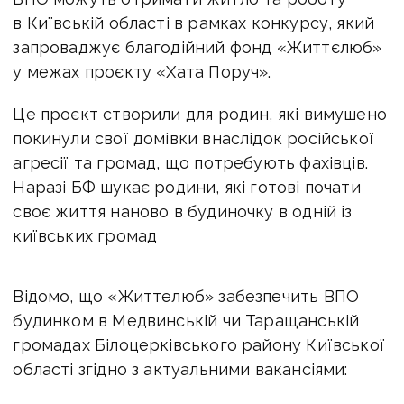
в Київській області в рамках конкурсу, який
запроваджує б
лагодійний фонд «Життєлюб»
у межах проєкту «Хата Поруч».
Це проєкт створили для родин, які вимушено
покинули свої домівки внаслідок російської
агресії та громад, що потребують фахівців.
Наразі БФ шукає родини, які готові почати
своє життя наново в будиночку в одній із
київських громад
Відомо, що «Життелюб» забезпечить ВПО
будинком в Медвинській чи Таращанській
громадах Білоцерківського району Київської
області згідно з актуальними вакансіями: