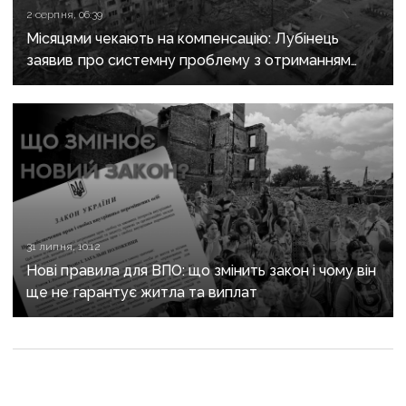
2 серпня, 06:39
Місяцями чекають на компенсацію: Лубінець
заявив про системну проблему з отриманням
сертифікатів за зруйноване житло
31 липня, 10:12
Нові правила для ВПО: що змінить закон і чому він
ще не гарантує житла та виплат