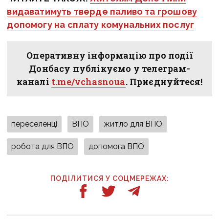
видаватимуть тверде паливо та грошову
допомогу на сплату комунальних послуг
Оперативну інформацію про події
Донбасу публікуємо у телеграм-
каналі
t.me/vchasnoua
. Приєднуйтеся!
переселенці
ВПО
житло для ВПО
робота для ВПО
допомога ВПО
ПОДІЛИТИСЯ У СОЦМЕРЕЖАХ: