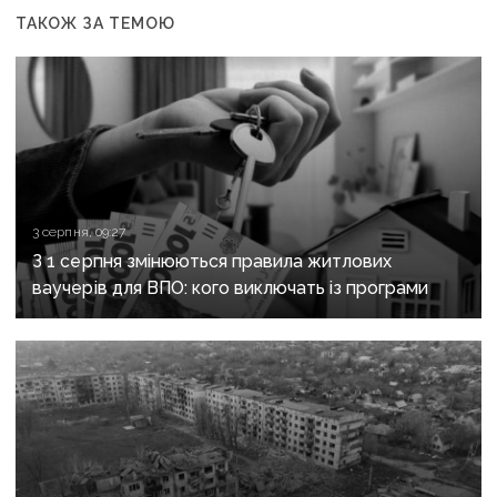
ТАКОЖ ЗА ТЕМОЮ
3 серпня, 09:27
З 1 серпня змінюються правила житлових
ваучерів для ВПО: кого виключать із програми