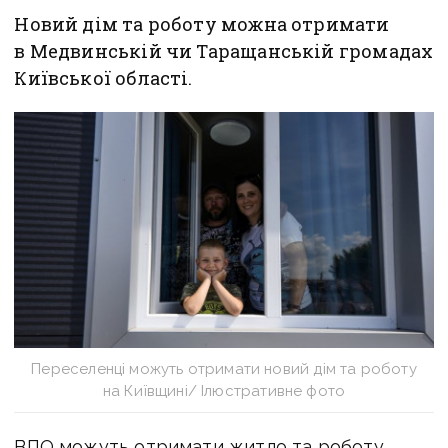
Новий дім та роботу можна отримати
в Медвинській чи Таращанській громадах
Київської області.
Переселенці можуть отримати новий дім та роботу
на Київщині/ Ілюстративне фото
ВПО можуть отримати житло та роботу