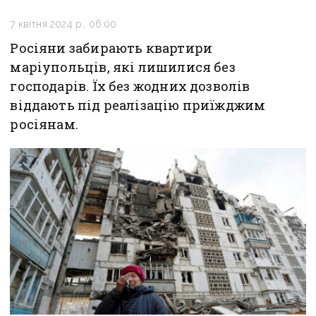
7 квітня 2024 р., 06:00
Росіяни забирають квартири
маріупольців, які лишилися без
господарів. Їх без жодних дозволів
віддають під реалізацію приїжджим
росіянам.