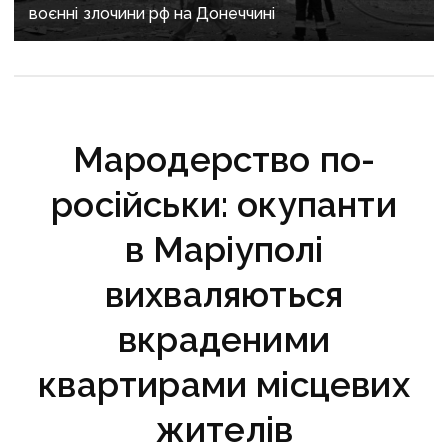
воєнні злочини рф на Донеччині
Мародерство по-
російськи: окупанти
в Маріуполі
вихваляються
вкраденими
квартирами місцевих
жителів