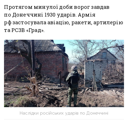
Протягом минулої доби ворог завдав
по Донеччині 1930 ударів. Армія
рф застосувала авіацію, ракети, артилерію
та РСЗВ «Град».
Наслідки російських ударів по Донеччині