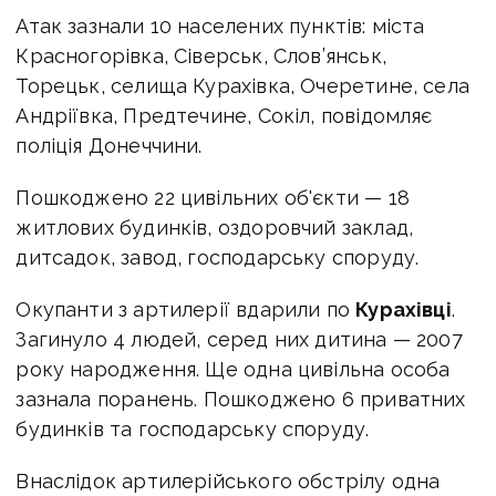
Атак зазнали 10 населених пунктів: міста
Красногорівка, Сіверськ, Слов’янськ,
Торецьк, селища Курахівка, Очеретине, села
Андріївка, Предтечине, Сокіл, повідомляє
поліція Донеччини.
Пошкоджено 22 цивільних об'єкти — 18
житлових будинків, оздоровчий заклад,
дитсадок, завод, господарську споруду.
Окупанти з артилерії вдарили по
Курахівці
.
Загинуло 4 людей, серед них дитина — 2007
року народження. Ще одна цивільна особа
зазнала поранень. Пошкоджено 6 приватних
будинків та господарську споруду.
Внаслідок артилерійського обстрілу одна