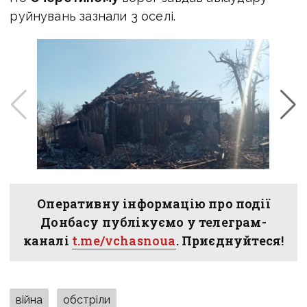
руйнувань зазнали 3 оселі.
Оперативну інформацію про події
Донбасу публікуємо у телеграм-
каналі
t.me/vchasnoua
. Приєднуйтеся!
війна
обстріли