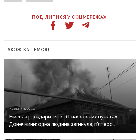
ПОДІЛИТИСЯ У СОЦМЕРЕЖАХ:
ТАКОЖ ЗА ТЕМОЮ
7 серпня, 07:12
Війська рф вдарили по 11 населених пунктах
Донеччини: одна людина загинула, п’ятеро
поранені