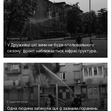
6 серпня, 10:20
У Дружківці цієї зими не буде опалювального
сезону: фронт наближається, інфраструктура
критично зруйнована
6 серпня, 07:16
Одна людина загинула, ще 9 зазнали поранень: