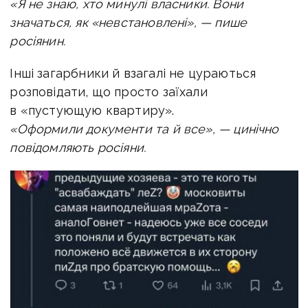
«Я не знаю, хто минулі власники. Вони
значаться, як «невстановлені», — пише
росіянин.
Інші загарбники й взагалі не цураються
розповідати, що просто заїхали
в «пустующую квартиру».
«Оформили документи та й все», — цинічно
повідомляють росіяни.