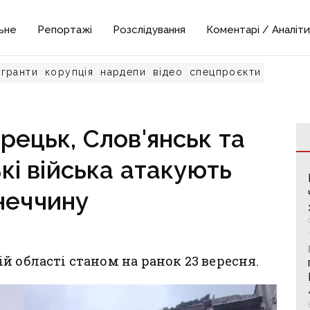
ьне
Репортажі
Розслідування
Коментарі / Аналіти
гранти
корупція
нардепи
відео
спецпроєкти
рецьк, Слов'янськ та
кі війська атакують
неччину
й області станом на ранок 23 вересня.