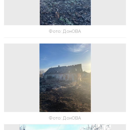
Фото: ДонОВА
Фото: ДонОВА