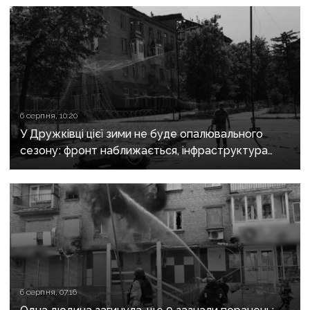
6 серпня, 10:20
У Дружківці цієї зими не буде опалювального
сезону: фронт наближається, інфраструктура
критично зруйнована
6 серпня, 07:16