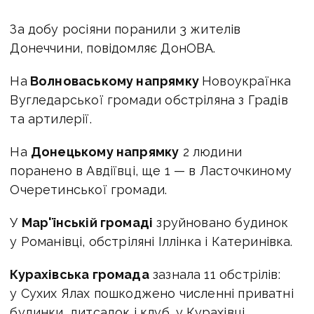
За добу росіяни поранили 3 жителів
Донеччини, повідомляє ДонОВА.
На
Волноваському напрямку
Новоукраїнка
Вугледарської громади обстріляна з Градів
та артилерії.
На
Донецькому напрямку
2 людини
поранено в Авдіївці, ще 1 — в Ласточкиному
Очеретинської громади.
У
Мар'їнській громаді
зруйновано будинок
у Романівці, обстріляні Іллінка і Катеринівка.
Курахівська громада
зазнала 11 обстрілів:
у Сухих Ялах пошкоджено численні приватні
будинки, дитсадок і клуб, у Курахівці