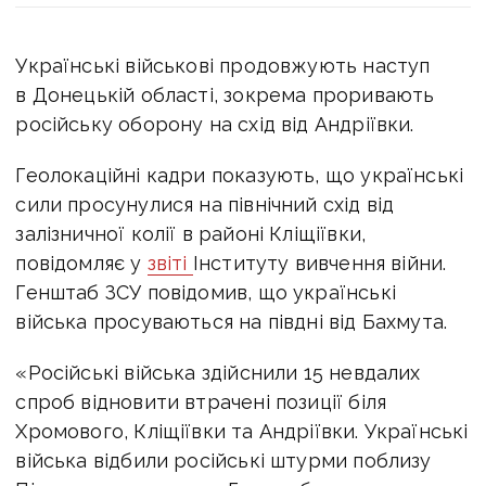
Українські військові продовжують наступ
в Донецькій області, зокрема проривають
російську оборону на схід від Андріївки.
Геолокаційні кадри показують, що українські
сили просунулися на північний схід від
залізничної колії в районі Кліщіївки,
повідомляє у
звіті
Інституту вивчення війни.
Генштаб ЗСУ повідомив, що українські
війська просуваються на півдні від Бахмута.
«Російські війська здійснили 15 невдалих
спроб відновити втрачені позиції біля
Хромового, Кліщіївки та Андріївки. Українські
війська відбили російські штурми поблизу