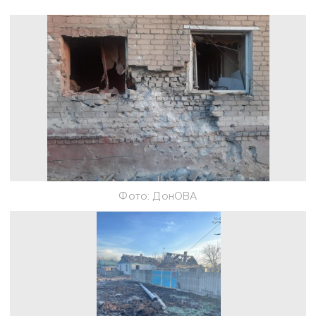
Фото: ДонОВА