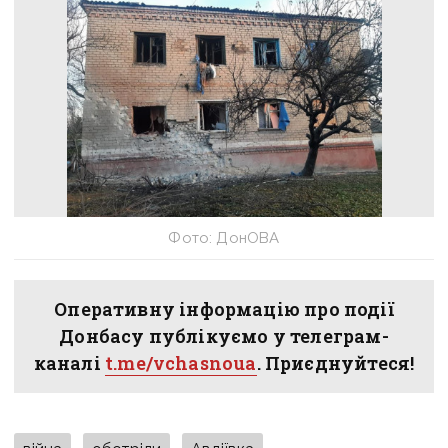
Фото: ДонОВА
Оперативну інформацію про події
Донбасу публікуємо у телеграм-
каналі
t.me/vchasnoua
. Приєднуйтеся!