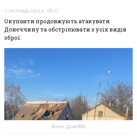
3 листопада 2023 р., 08:27
Окупанти продовжують атакувати
Донеччину та обстрілювати з усіх видів
зброї.
Фото: ДонОВА