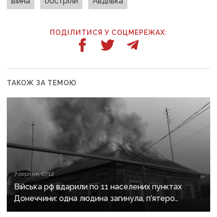
війна
обстріли
Авдіївка
ПОДІЛИТИСЯ У СОЦМЕРЕЖАХ:
ТАКОЖ ЗА ТЕМОЮ
7 серпня, 07:12
Війська рф вдарили по 11 населених пунктах
Донеччини: одна людина загинула, п’ятеро
поранені