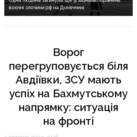
Одна людина загинула, ще 9 зазнали поранень:
воєнні злочини рф на Донеччині
Ворог
перегруповується біля
Авдіївки, ЗСУ мають
успіх на Бахмутському
напрямку: ситуація
на фронті