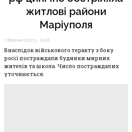
житлові райони
Маріуполя
1 березня 2022 р., 15:58
Внаслідок військового теракту з боку
росії постраждали будинки мирних
жителів та школа. Число постраждалих
уточнюється.