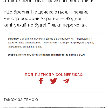
а також змонтовані фейкові відеоролики.
«Це брехня. Не дочекаються, — заявив
міністр оборони України. — Жодної
капітуляції не буде! Тільки перемога».
ПОДІЛИТИСЯ У СОЦМЕРЕЖАХ:
ТАКОЖ ЗА ТЕМОЮ