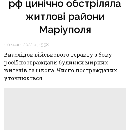
рф цинічно обстріляла
житлові райони
Маріуполя
1 березня 2022 р., 15:58
Внаслідок військового теракту з боку
росії постраждали будинки мирних
жителів та школа. Число постраждалих
уточнюється.