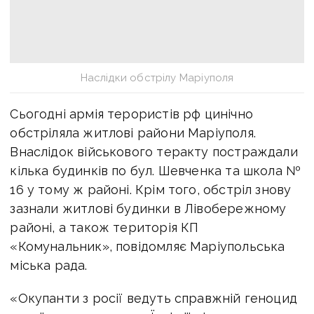
Наслідки обстрілу Маріуполя
Сьогодні армія терористів рф цинічно
обстріляла житлові райони Маріуполя.
Внаслідок військового теракту постраждали
кілька будинків по бул. Шевченка та школа №
16 у тому ж районі. Крім того, обстріл знову
зазнали житлові будинки в Лівобережному
районі, а також територія КП
«Комунальник», повідомляє Маріупольська
міська рада.
«Окупанти з росії ведуть справжній геноцид