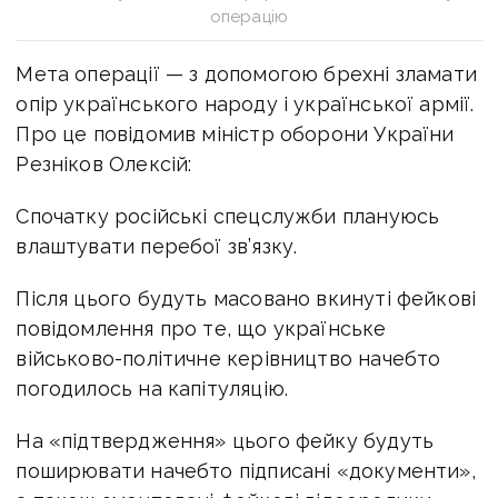
операцію
Мета операції — з допомогою брехні зламати
опір українського народу і української армії.
Про це повідомив міністр оборони України
Резніков Олексій:
Спочатку російські спецслужби плануюсь
влаштувати перебої зв’язку.
Після цього будуть масовано вкинуті фейкові
повідомлення про те, що українське
військово-політичне керівництво начебто
погодилось на капітуляцію.
На «підтвердження» цього фейку будуть
поширювати начебто підписані «документи»,