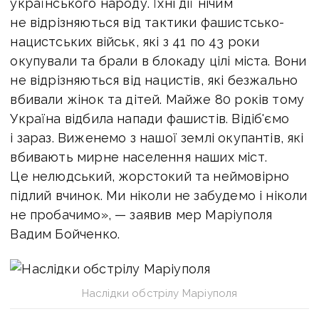
українського народу. Їхні дії нічим
не відрізняються від тактики фашистсько-
нацистських військ, які з 41 по 43 роки
окупували та брали в блокаду цілі міста. Вони
не відрізняються від нацистів, які безжально
вбивали жінок та дітей. Майже 80 років тому
Україна відбила напади фашистів. Відіб'ємо
і зараз. Виженемо з нашої землі окупантів, які
вбивають мирне населення наших міст.
Це нелюдський, жорстокий та неймовірно
підлий вчинок. Ми ніколи не забудемо і ніколи
не пробачимо», — заявив мер Маріуполя
Вадим Бойченко.
Наслідки обстрілу Маріуполя