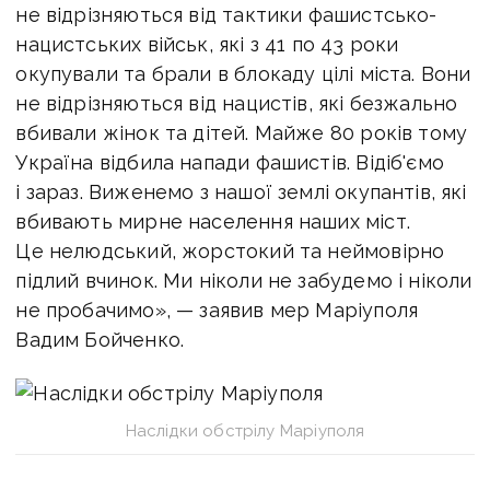
не відрізняються від тактики фашистсько-
нацистських військ, які з 41 по 43 роки
окупували та брали в блокаду цілі міста. Вони
не відрізняються від нацистів, які безжально
вбивали жінок та дітей. Майже 80 років тому
Україна відбила напади фашистів. Відіб'ємо
і зараз. Виженемо з нашої землі окупантів, які
вбивають мирне населення наших міст.
Це нелюдський, жорстокий та неймовірно
підлий вчинок. Ми ніколи не забудемо і ніколи
не пробачимо», — заявив мер Маріуполя
Вадим Бойченко.
Наслідки обстрілу Маріуполя