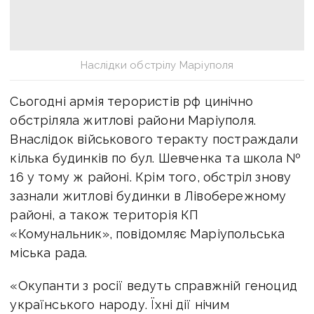
Наслідки обстрілу Маріуполя
Сьогодні армія терористів рф цинічно
обстріляла житлові райони Маріуполя.
Внаслідок військового теракту постраждали
кілька будинків по бул. Шевченка та школа №
16 у тому ж районі. Крім того, обстріл знову
зазнали житлові будинки в Лівобережному
районі, а також територія КП
«Комунальник», повідомляє Маріупольська
міська рада.
«Окупанти з росії ведуть справжній геноцид
українського народу. Їхні дії нічим