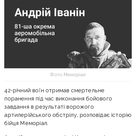
Фото Меморіал
42-річний воїн отримав смертельне
поранення під час виконання бойового
завдання в результаті ворожого
артилерійського обстрілу, розповідає історію
бійця Меморіал.