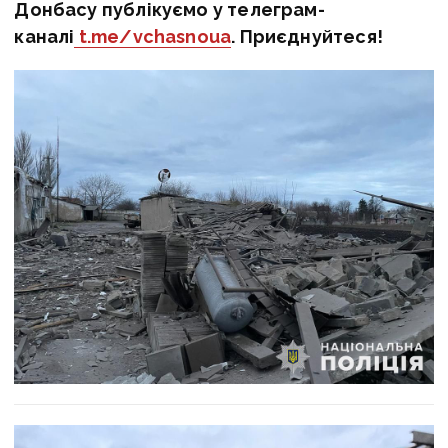
Донбасу публікуємо у телеграм-
каналі
t.me/vchasnoua
. Приєднуйтеся!