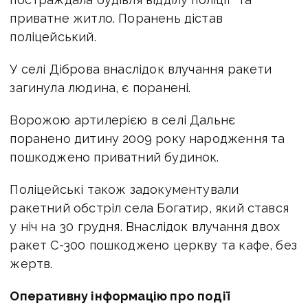
приватне житло. Поранень дістав
поліцейський.
У селі Діброва внаслідок влучання ракети
загинула людина, є поранені.
Ворожою артилерією в селі Дальнє
поранено дитину 2009 року народження та
пошкоджено приватний будинок.
Поліцейські також задокументували
ракетний обстріл села Богатир, який стався
у ніч на 30 грудня. Внаслідок влучання двох
ракет С-300 пошкоджено церкву та кафе, без
жертв.
Оперативну інформацію про події