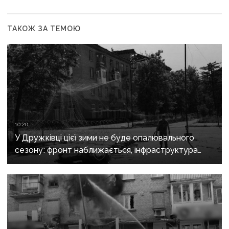
ТАКОЖ ЗА ТЕМОЮ
10:20
У Дружківці цієї зими не буде опалювального
сезону: фронт наближається, інфраструктура
критично зруйнована