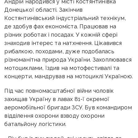
Андрій народився у місті Костянтинівка
Донецької області. Закінчив
Костянтинівський індустріальний технікум,
де здобув фах економіста. Працював на
різних роботах і посадах. У кожній сфері
знаходив інтерес та натхнення. Цікавився
рибалкою, походами, дуже подобалась
різноманітна природа України. Захоплювався
мотоциклами, їздив на мотофестивалі та
концерти, мандрував на мотоциклі Україною.
Під час повномасштабної війни чоловік
захищав Україну в лавах 81-ї окремої
аеромобільної бригади ЗСУ. Був командиром
відділення охорони взводу охорони
батальйону логістики.