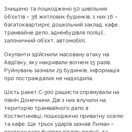
Знищено та пошкоджено 50 цивільних
об’єктів – 38 житлових будинків, з них 16 –
багатоквартирні, дошкільний заклад, кафе,
трамвайне депо, адмінбудівля поліції,
залізничний об’єкт, автомобілі.
Окупанти здійснили масовану атаку на
Авдіївку, яку накривали вогнем 15 разів.
Руйнувань зазнали 29 будинків, інформація
про постраждалих не надходила.
Шість ракет С-300 рашисти спрямували на
північ Донеччини. Дві з них влучили на
територію трамвайного депо в
Костянтинівці, пошкоджено приватну оселю
та кафе. Ще трьох ударів зазнав Лиман –
постраждала будівля відділу поліції та