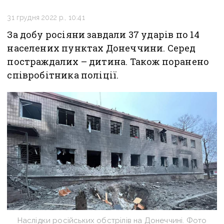
31 грудня 2022 р., 10:41
За добу росіяни завдали 37 ударів по 14
населених пунктах Донеччини. Серед
постраждалих – дитина. Також поранено
співробітника поліції.
Наслідки російських обстрілів на Донеччині. Фото