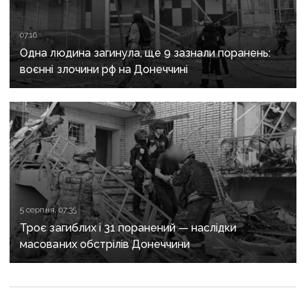
07:16
Одна людина загинула, ще 9 зазнали поранень:
воєнні злочини рф на Донеччині
5 серпня, 07:35
Троє загиблих і 31 поранений — наслідки
масованих обстрілів Донеччини