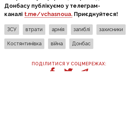
Донбасу публікуємо у телеграм-
каналі
t.me/vchasnoua.
Приєднуйтеся!
ЗСУ
втрати
армія
загиблі
захисники
Костянтинівка
війна
Донбас
ПОДІЛИТИСЯ У СОЦМЕРЕЖАХ:
ТАКОЖ ЗА ТЕМОЮ