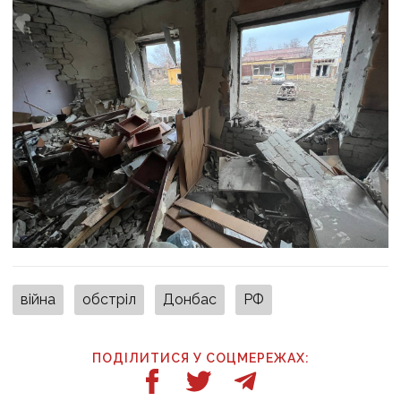
війна
обстріл
Донбас
РФ
ПОДІЛИТИСЯ У СОЦМЕРЕЖАХ: