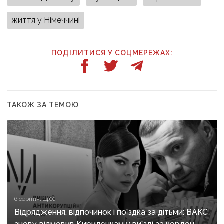
життя у Німеччині
ПОДІЛИТИСЯ У СОЦМЕРЕЖАХ:
ТАКОЖ ЗА ТЕМОЮ
6 серпня, 14:00
Відрядження, відпочинок і поїздка за дітьми: ВАКС