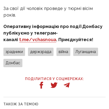
За свої дії чоловік проведе у тюрмі вісім
років.
Оперативну інформацію про події Донбасу
публікуємо у телеграм-
каналі
t.me/vchasnoua
. Приєднуйтеся!
зрадники
держзрада
війна
Луганщина
Донбас
ПОДІЛИТИСЯ У СОЦМЕРЕЖАХ:
ТАКОЖ ЗА ТЕМОЮ