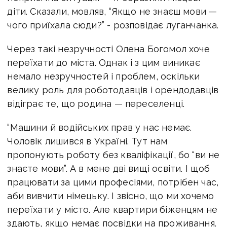
діти. Сказали, мовляв, “Якщо не знаєш мови —
чого приїхала сюди?” - розповідає луганчанка.
Через такі незручності Олена Богомол хоче
переїхати до міста. Однак і з цим виникає
немало незручностей і проблем, оскільки
велику роль для роботодавців і орендодавців
відіграє те, що родина — переселенці.
“Машини й водійських прав у нас немає.
Чоловік лишився в Україні. Тут нам
пропонують роботу без кваліфікації, бо “ви не
знаєте мови”. А в мене дві вищі освіти. І щоб
працювати за цими професіями, потрібен час,
аби вивчити німецьку. І звісно, що ми хочемо
переїхати у місто. Але квартири біженцям не
здають, якщо немає посвідки на проживання.