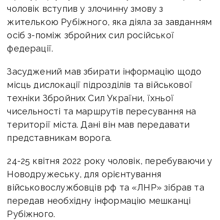
чоловік вступив у злочинну змову з
жителькою Рубіжного, яка діяла за завданням
осіб з-поміж збройних сил російської
федерації.
Засуджений мав збирати інформацію щодо
місць дислокації підрозділів та військової
техніки Збройних Сил України, їхньої
чисельності та маршрутів пересування на
території міста. Дані він мав передавати
представникам ворога.
24-25 квітня 2022 року чоловік, перебуваючи у
Новодружеську, для орієнтування
військовослужбовців рф та «ЛНР» зібрав та
передав необхідну інформацію мешканці
Рубіжного.