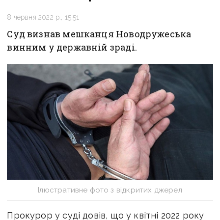
8 червня 2022 р., 15:51
Суд визнав мешканця Новодружеська
винним у державній зраді.
Ілюстративне фото з відкритих джерел
Прокурор у суді довів, що у квітні 2022 року