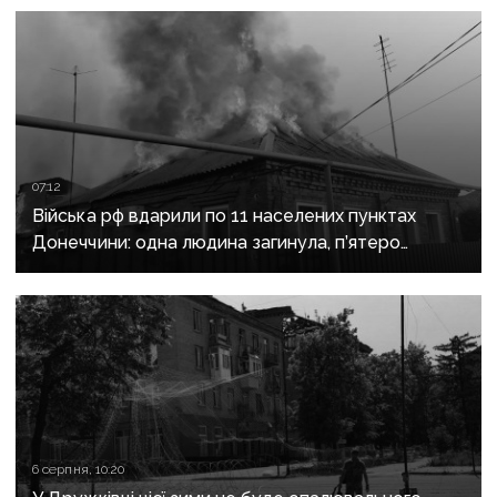
07:12
Війська рф вдарили по 11 населених пунктах
Донеччини: одна людина загинула, п’ятеро
поранені
6 серпня, 10:20