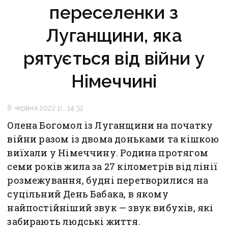
переселенки з
Луганщини, яка
рятується від війни у
Німеччині
8 червня 2022 р., 14:32
Олена Богомол із Луганщини на початку
війни разом із двома доньками та кішкою
виїхали у Німеччину. Родина протягом
семи років жила за 27 кілометрів від лінії
розмежування, будні перетворилися на
суцільний День Бабака, в якому
найпостійніший звук — звук вибухів, які
забирають людські життя.