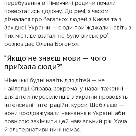
перебування в Німеччині родини почали
повертатись додому. До речі, з часом
дізналася про багатьох людей з Києва та з
Західної України — сюди приїжджали навіть з
тих міст, де взагалі не було військ рф”, -
розповідає Олена Богомол.
“Якщо не знаєш мови — чого
приїхала сюди?”
Німецькі будні навіть для дітей — не
найлегші. Справа, зокрема, у навантаженні —
для дітей-переселенців з України проводять
інтенсивні інтеграційні курси. Щобільше —
вони продовжували навчання в Україні, аби
повністю закінчити цей навчальний рік. Хоча
й альтернативи нині немає.