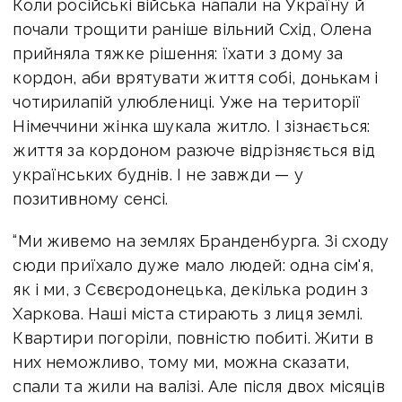
Коли російські війська напали на Україну й
почали трощити раніше вільний Схід, Олена
прийняла тяжке рішення: їхати з дому за
кордон, аби врятувати життя собі, донькам і
чотирилапій улюблениці. Уже на території
Німеччини жінка шукала житло. І зізнається:
життя за кордоном разюче відрізняється від
українських буднів. І не завжди — у
позитивному сенсі.
“Ми живемо на землях Бранденбурга. Зі сходу
сюди приїхало дуже мало людей: одна сім'я,
як і ми, з Сєвєродонецька, декілька родин з
Харкова. Наші міста стирають з лиця землі.
Квартири погоріли, повністю побиті. Жити в
них неможливо, тому ми, можна сказати,
спали та жили на валізі. Але після двох місяців