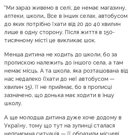
“Ми зараз живемо в селі, де немає магазину,
аптеки, школи… Все в інших селах, автобусом
до яких потрібно їхати від 20 до 40 хвилин
лише в одну сторону. Після життя в 150-
тисячному місті це викликає шок.
Менша дитина не ходить до школи, бо за
пропискою належить до іншого села, а там
немає місць. А та школа, яка розташована від
нас недалеко (їхати до неї автобусом —
хвилин 15), її не приймає, бо в прописці
зазначено, що донька має ходити в іншу
школу.
А ще молодша дитина дуже хоче додому в
Україну, тому що тут на зупинці сталася
неприємна ситуація — її образили місцеві