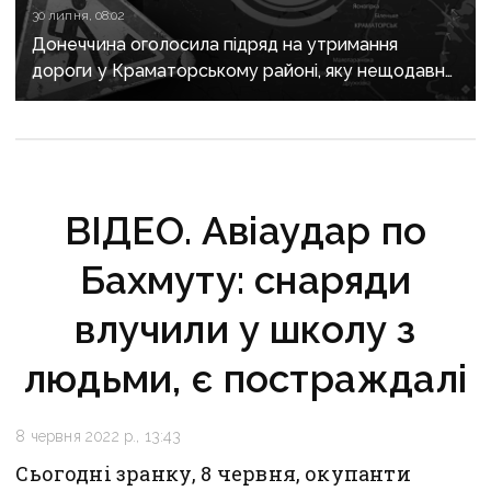
30 липня, 08:02
Донеччина оголосила підряд на утримання
дороги у Краматорському районі, яку нещодавно
вже ремонтували
ВІДЕО. Авіаудар по
Бахмуту: снаряди
влучили у школу з
людьми, є постраждалі
8 червня 2022 р., 13:43
Сьогодні зранку, 8 червня, окупанти