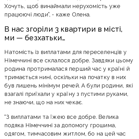
Хочуть, щоб винаймали нерухомість уже
працюючі люди”, - каже Олена.
В нас згоріли 3 квартири в місті,
ми — безхатьки…
Натомість із виплатами для переселенців у
Німеччині все склалося добре. Завдяки цьому
родина протрималася перший час у країні й
тримається нині, оскільки на початку в них
був лишень мінімум речей. А були родини, які
взагалі приїхали у країну з пустими руками,
не знаючи, що на них чекає.
“З виплатами та їжею все добре. Велика
подяка Німеччині за допомогу грошима,
одягом, тимчасовим житлом, бо на цей час