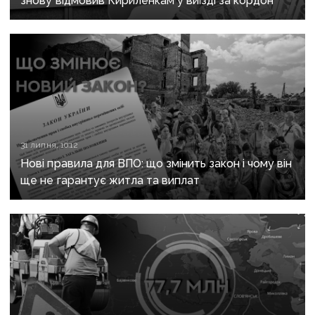
знову відмовив Кириленкам у виїзді за кордон
31 липня, 10:12
Нові правила для ВПО: що змінить закон і чому він
ще не гарантує житла та виплат