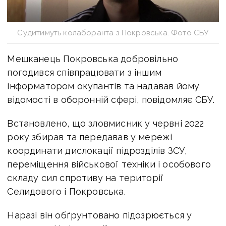
Судитимуть колаборанта з Покровська. Фото СБУ
Мешканець Покровська добровільно
погодився співпрацювати з іншим
інформатором окупантів та надавав йому
відомості в оборонній сфері, повідомляє СБУ.
Встановлено, що зловмисник у червні 2022
року збирав та передавав у мережі
координати дислокації підрозділів ЗСУ,
переміщення військової техніки і особового
складу сил спротиву на території
Селидового і Покровська.
Наразі він обґрунтовано підозрюється у