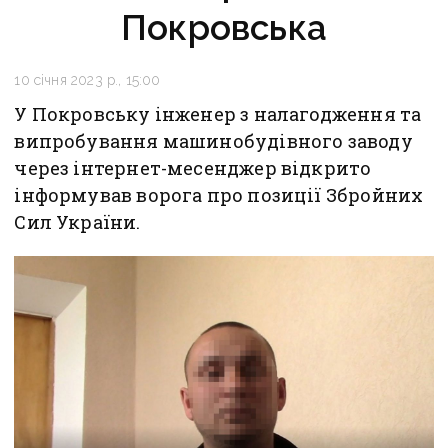
Покровська
10 січня 2023 р., 15:00
У Покровську інженер з налагодження та
випробування машинобудівного заводу
через інтернет-месенджер відкрито
інформував ворога про позиції Збройних
Сил України.