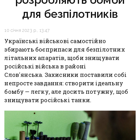
для безпілотників
10 січня 2023 р., 13:47
Українські військові самостійно
збирають боєприпаси для безпілотних
літальних апаратів, щоби знищувати
російські війська в районі
Слов'янська. Захисники поставили собі
непросте завдання: створити ідеальну
бомбу — легку, але досить потужну, щоб
знищувати російські танки.