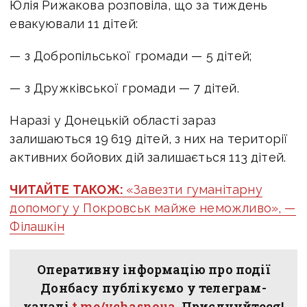
Юлія Рижакова розповіла, що за тиждень
евакуювали 11 дітей:
— з Добропільської громади — 5 дітей;
— з Дружківської громади — 7 дітей.
Наразі у Донецькій області зараз
залишаються 19 619 дітей, з них на території
активних бойових дій залишається 113 дітей.
ЧИТАЙТЕ ТАКОЖ:
«Завезти гуманітарну
допомогу у Покровськ майже неможливо», —
Філашкін
Оперативну інформацію про події
Донбасу публікуємо у телеграм-
каналі
t.me/vchasnoua
. Приєднуйтеся!