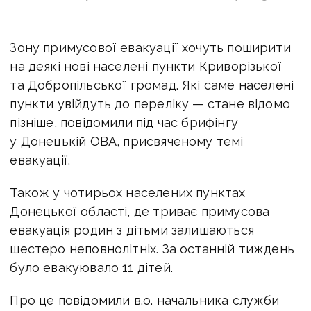
Зону примусової евакуації хочуть поширити
на деякі нові населені пункти Криворізької
та Добропільської громад.
Які саме населені
пункти увійдуть до переліку — стане відомо
пізніше, повідомили
під час брифінгу
у Донецькій ОВА, присвяченому темі
евакуації.
Також у чотирьох населених пунктах
Донецької області, де триває примусова
е
вакуація
родин з дітьми залишаються
шестеро неповнолітніх. За останній тиждень
було евакуювало 11 дітей.
Про це повідомили в.о. начальника служби