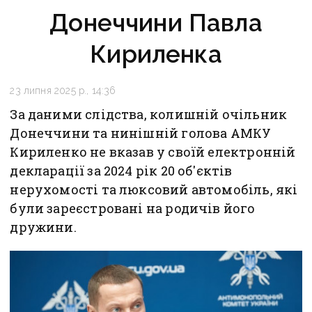
Донеччини Павла
Кириленка
23 липня 2025 р., 14:36
За даними слідства, колишній очільник
Донеччини та нинішній голова АМКУ
Кириленко не вказав у своїй електронній
декларації за 2024 рік 20 об'єктів
нерухомості та люксовий автомобіль, які
були зареєстровані на родичів його
дружини.