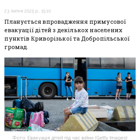
23 липня 2025 р., 15:10
Планується впровадження примусової
евакуації дітей з декількох населених
пунктів Криворізької та Добропільської
громад.
Фото: Евакуація дітей під час війни (Getty Images)