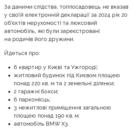
За даними слідства, топпосадовець не вказав
у своїй електронній декларації за 2024 рік 20
об'єктів нерухомості та люксовий
автомобіль, які були зареєстровані
на родичів його дружини.
Йдеться про:
6 квартир у Києві та Ужгороді;
житловий будинок під Києвом площею
понад 220 кв. м та 2 земельні ділянки;
2 гаражні бокси;
6 паркомісць;
3 нежитлові приміщення загальною
площею понад 190 кв. м;
автомобіль BMW X3.