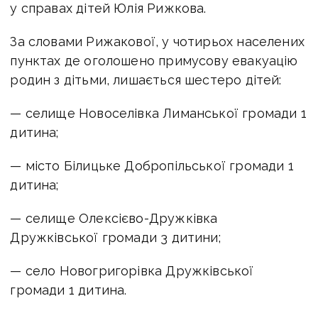
у справах дітей Юлія Рижкова.
За словами Рижакової, у чотирьох населених
пунктах де оголошено примусову евакуацію
родин з дітьми, лишається шестеро дітей:
— селище Новоселівка Лиманської громади 1
дитина;
— місто Білицьке Добропільської громади 1
дитина;
— селище Олексієво-Дружківка
Дружківської громади 3 дитини;
— село Новогригорівка Дружківської
громади 1 дитина.