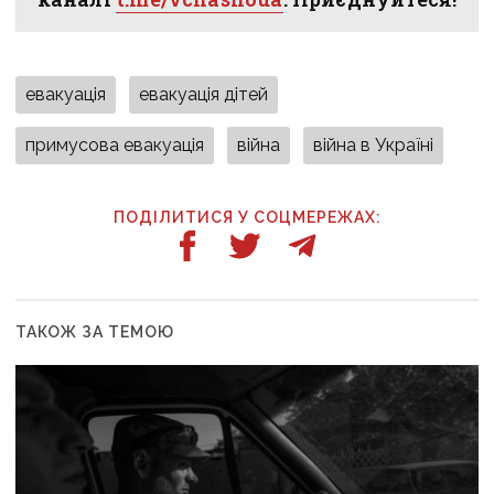
евакуація
евакуація дітей
примусова евакуація
війна
війна в Україні
ПОДІЛИТИСЯ У СОЦМЕРЕЖАХ:
ТАКОЖ ЗА ТЕМОЮ