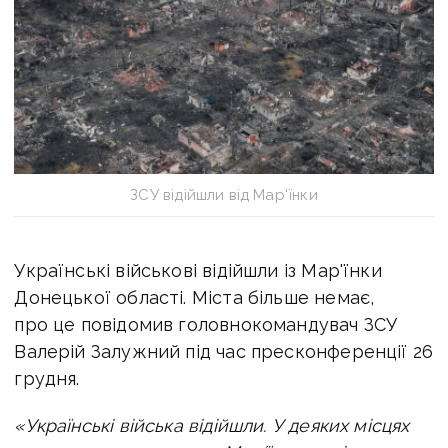
ЗСУ відійшли від Мар'їнки
Українські військові відійшли із Мар'їнки
Донецької області. Міста більше немає,
п
ро це повідомив головнокомандувач ЗСУ
Валерій Залужний під час пресконференції 26
грудня.
«Українські війська відійшли. У деяких місцях