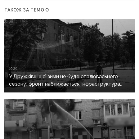
ТАКОЖ ЗА ТЕМОЮ
10:20
У Дружківці цієї зими не буде опалювального
сезону: фронт наближається, інфраструктура
критично зруйнована