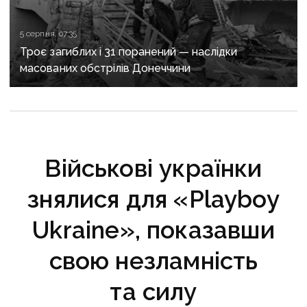
5 серпня, 07:35
Троє загиблих і 31 поранений — наслідки
масованих обстрілів Донеччини
Військові українки
знялися для «Playboy
Ukraine», показавши
свою незламність
та силу