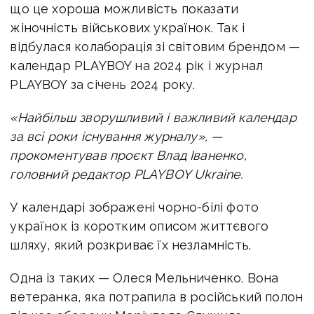
що це хороша можливість показати
жіночність військових українок. Так і
відбулася
колаборація зі світовим брендом —
календар PLAYBOY на
2024 рік і журнал
PLAYBOY за січень 2024 року.
«Найбільш зворушливий і важливий календар
за всі роки існування журналу», —
прокоментував проєкт Влад Іваненко,
головний редактор PLAYBOY Ukraine.
У календарі зображені чорно-білі фото
українок із коротким описом життєвого
шляху, який розкриває їх незламність.
Одна із таких — Олеся Мельниченко. Вона
ветеранка, яка потрапила в російський полон