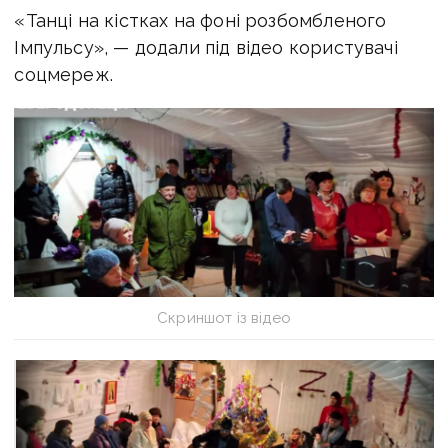
«Танці на кістках на фоні розбомбленого
Імпульсу», — додали під відео користувачі
соцмереж.
Скриншот із відео