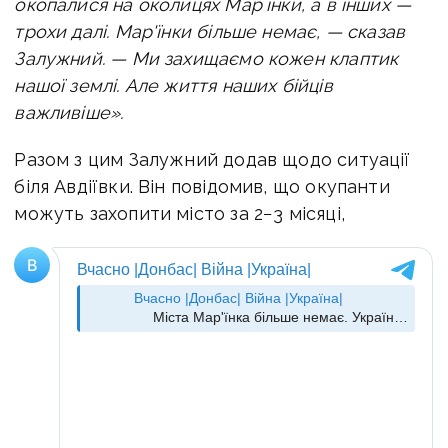
окопалися на околицях Марʼїнки, а в інших —
трохи далі.
Мар'їнки більше немає, — сказав
Залужний. —
Ми захищаємо кожен клаптик
нашої землі. Але життя наших бійців
важливіше».
Разом з цим Залужний додав щодо ситуації
біля Авдіївки. Він повідомив, що о
купанти
можуть захопити місто за 2−3 місяці,