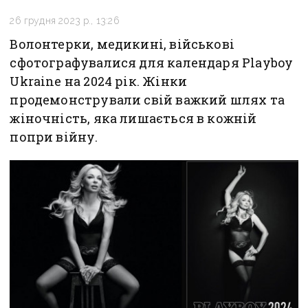
26 грудня 2023 р., 13:26
Волонтерки, медикині, військові
сфотографувалися для календаря Playboy
Ukraine на 2024 рік. Жінки
продемонстрували свій важкий шлях та
жіночність, яка лишається в кожній
попри війну.