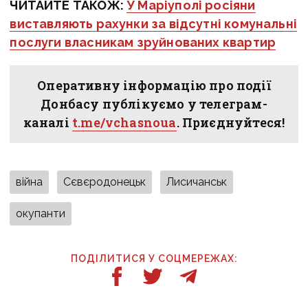
ЧИТАЙТЕ ТАКОЖ:
У Маріуполі росіяни
виставляють рахунки за відсутні комунальні
послуги власникам зруйнованих квартир
Оперативну інформацію про події
Донбасу публікуємо у телеграм-
каналі
t.me/vchasnoua
. Приєднуйтеся!
війна
Сєвєродонецьк
Лисичанськ
окупанти
ПОДІЛИТИСЯ У СОЦМЕРЕЖАХ: