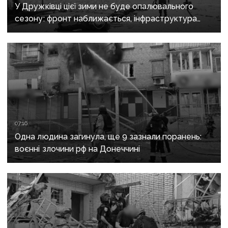
У Дружківці цієї зими не буде опалювального
сезону: фронт наближається, інфраструктура
критично зруйнована
07:16
Одна людина загинула, ще 9 зазнали поранень:
воєнні злочини рф на Донеччині