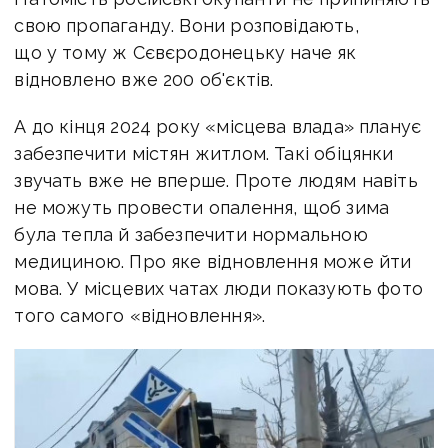
свою пропаганду. Вони розповідають,
що у тому ж
Сєвєродонецьку наче як
відновлено вже 200 об'єктів.
А д
о кінця 2024 року «місцева влада» планує
забезпечити містян житлом. Такі обіцянки
звучать вже не вперше. Проте людям навіть
не можуть провести опалення, щоб зима
була тепла й забезпечити нормальною
медициною. Про яке відновлення може йти
мова. У місцевих чатах люди показують фото
того самого «відновлення».