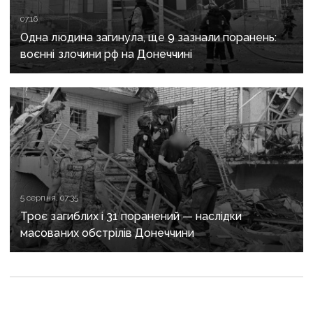
07:16
Одна людина загинула, ще 9 зазнали поранень:
воєнні злочини рф на Донеччині
5 серпня, 07:35
Троє загиблих і 31 поранений — наслідки
масованих обстрілів Донеччини