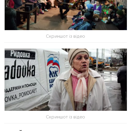
Скриншот із відео
Скриншот із відео