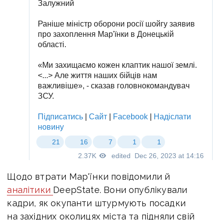
Щодо втрати Мар'їнки повідомили й
аналітики
DeepState. Вони опублікували
кадри, як окупанти штурмують посадки
на західних околицях міста та підняли свій