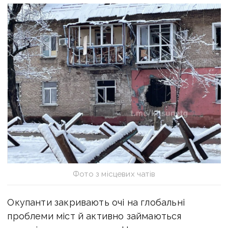
Фото з місцевих чатів
Окупанти закривають очі на глобальні
проблеми міст й активно займаються