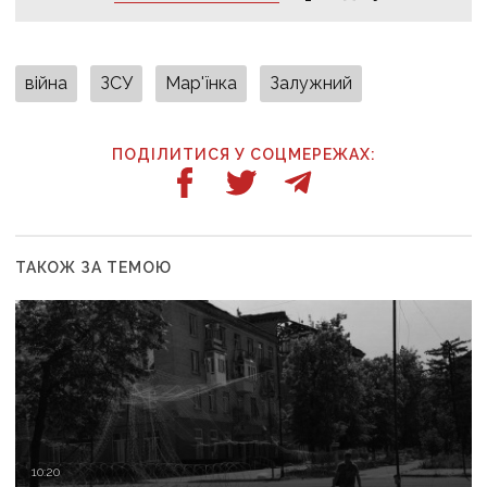
війна
ЗСУ
Мар'їнка
Залужний
ПОДІЛИТИСЯ У СОЦМЕРЕЖАХ:
ТАКОЖ ЗА ТЕМОЮ
10:20