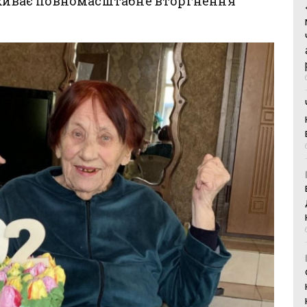
реживає повномасштабне вторгнення