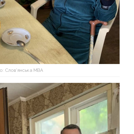
о: Слов’янська МВА