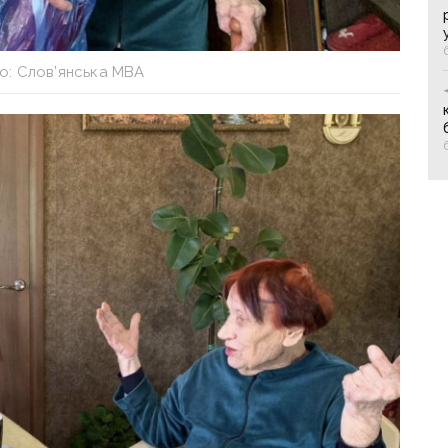
о: Слов’янська МВА