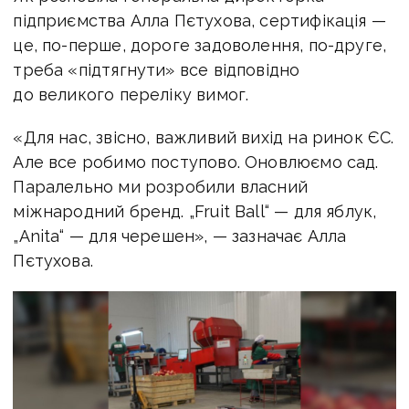
підприємства Алла Пєтухова, сертифікація —
це, по-перше, дороге задоволення, по-друге,
треба «підтягнути» все відповідно
до великого переліку вимог.
«Для нас, звісно, важливий вихід на ринок ЄС.
Але все робимо поступово. Оновлюємо сад.
Паралельно ми розробили власний
міжнародний бренд. „Fruit Ball“ — для яблук,
„Anita“ — для черешен», — зазначає Алла
Пєтухова.