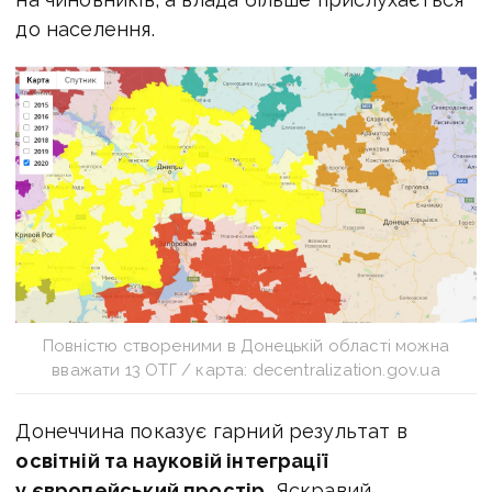
до населення.
Повністю створеними в Донецькій області можна
вважати 13 ОТГ / карта: decentralization.gov.ua
Донеччина показує гарний результат в
освітній та науковій інтеграції
у європейський простір.
Яскравий