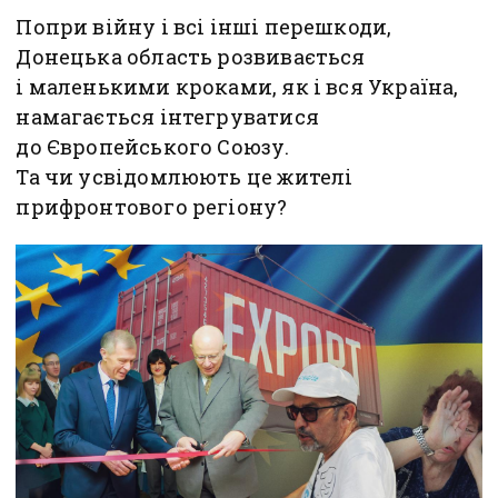
Попри війну і всі інші перешкоди,
Донецька область розвивається
і маленькими кроками, як і вся Україна,
намагається інтегруватися
до Європейського Союзу.
Та чи усвідомлюють це жителі
прифронтового регіону?