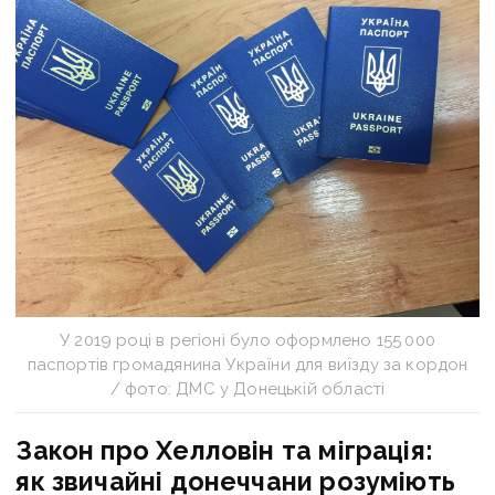
У 2019 році в регіоні було оформлено 155 000
паспортів громадянина України для виїзду за кордон
/ фото: ДМС у Донецькій області
Закон про Хелловін та міграція:
як звичайні донеччани розуміють