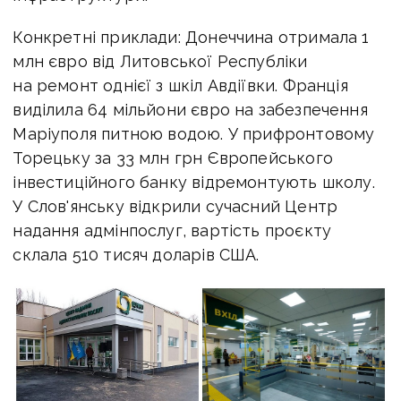
Конкретні приклади: Донеччина отримала 1
млн євро від Литовської Республіки
на ремонт однієї з шкіл Авдіївки. Франція
виділила 64 мільйони євро на забезпечення
Маріуполя питною водою. У прифронтовому
Торецьку за 33 млн грн Європейського
інвестиційного банку відремонтують школу.
У Слов'янську відкрили сучасний Центр
надання адмінпослуг, вартість проєкту
склала 510 тисяч доларів США.