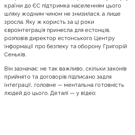
країни до ЄС підтримка населенням цього
шляху жодним чином не знизилася, а лише
зросла. Яку ж користь за ці роки
євроінтеграція принесла для естонців,
розповів директор естонського Центру
інформації про безпеку та оборону Григорій
Сеньків.
Він зазначає: не так важливо, скільки законів
прийнято та договорів підписано задля
інтеграції, головне — ментальна готовність
людей до цього. Деталі — у відео: