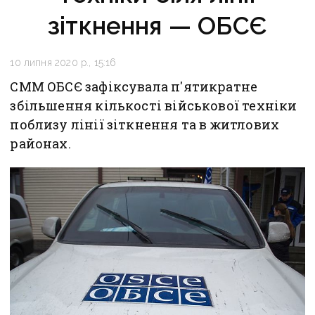
зіткнення — ОБСЄ
10 липня 2020 р., 15:16
СММ ОБСЄ зафіксувала п'ятикратне
збільшення кількості військової техніки
поблизу лінії зіткнення та в житлових
районах.