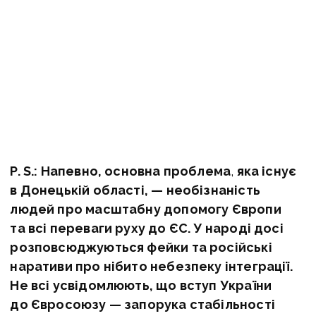
P. S.
: Напевно, основна проблема
,
яка існує
в Донецькій області, — необізнаність
людей про масштабну допомогу Європи
та всі переваги руху до ЄС. У народі досі
розповсюджуються фейки та російські
наративи про нібито небезпеку інтеграції.
Не всі усвідомлюють, що вступ України
до Євросоюзу — запорука стабільності