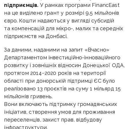
підприємців.
У рамках програми FinancEast
на це виділено грант у розмірі 9,5 мільйонів
євро. Кошти надаються у вигляді субсидій
та компенсацій для мікро-, малих та середніх
підприємств на Донбасі.
За даними, наданими на запит «Вчасно»
Департаментом інвестиційно-інноваційного
розвитку і зовнішніх відносин Донецької ОДА,
протягом 2014−2020 років на території
області при донорській підтримці ЄС було
реалізовано 13 проєктiв на суму 1 мільярд 15
мільйонів гривень.
Вони включають підтримку громадянських
ініціатив, створення умов для проживання
переселенців, захист прав, відбудову
інфраструктури.