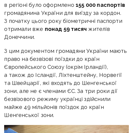
в регіоні було оформлено
155 000 паспортів
громадянина України для виїзду за кордон.
З початку цього року біометричні паспорти
отримали вже
понад 59 тисяч
жителів
Донеччини.
З цим документом громадяни України мають
право на безвізові поїздки до країн
Європейського Союзу (окрім Ірландії),
а також до Ісландії, Ліхтенштейну, Норвегії
та Швейцарії, які входять до Шенгенської
зони, але не є членами ЄС. За три роки дії
безвізового режиму українці здійснили
майже 49 мільйонів поїздок до країн
Шенгенської зони.