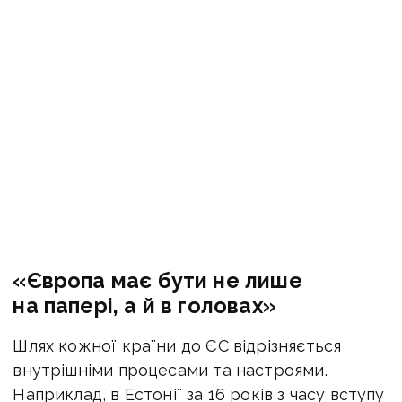
«Європа має бути не лише
на папері, а й в головах»
Шлях кожної країни до ЄС відрізняється
внутрішніми процесами та настроями.
Наприклад, в Естонії за 16 років з часу вступу