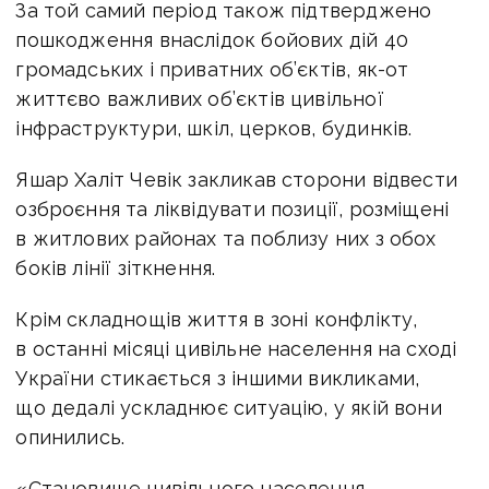
За той самий період також підтверджено
пошкодження внаслідок бойових дій 40
громадських і приватних об’єктів, як-от
життєво важливих об’єктів цивільної
інфраструктури, шкіл, церков, будинків.
Яшар Халіт Чевік закликав сторони відвести
озброєння та ліквідувати позиції, розміщені
в житлових районах та поблизу них з обох
боків лінії зіткнення.
Крім складнощів життя в зоні конфлікту,
в останні місяці цивільне населення на сході
України стикається з іншими викликами,
що дедалі ускладнює ситуацію, у якій вони
опинились.
«Становище цивільного населення