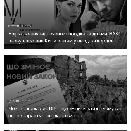
6 серпня, 14:00
Відрядження, відпочинок і поїздка за дітьми: ВАКС
знову відмовив Кириленкам у виїзді за кордон
31 липня, 10:12
Нові правила для ВПО: що змінить закон і чому він
ще не гарантує житла та виплат