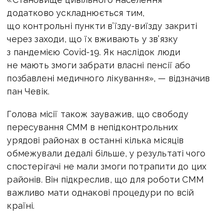
додатково ускладнюється тим,
що контрольні пункти в’їзду-виїзду закриті
через заходи, що їх вживають у зв’язку
з пандемією Covid-19. Як наслідок люди
не мають змоги забрати власні пенсії або
позбавлені медичного лікування», — відзначив
пан Чевік.
Голова місії також зауважив, що свободу
пересування СММ в непідконтрольних
урядові районах в останні кілька місяців
обмежували дедалі більше, у результаті чого
спостерігачі не мали змоги потрапити до цих
районів. Він підкреслив, що для роботи СММ
важливо мати однакові процедури по всій
країні.