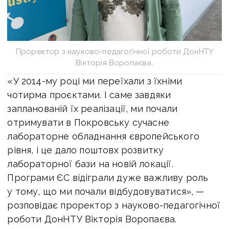
Проректор з науково-педагогічної роботи ДонНТУ
Вікторія Воропаєва.
«У 2014-му році ми переїхали з їхніми
чотирма проєктами. І саме завдяки
запланованій їх реалізації, ми почали
отримувати в Покровську сучасне
лабораторне обладнання європейського
рівня, і це дало поштовх розвитку
лабораторної бази на новій локації.
Програми ЄС відіграли дуже важливу роль
у тому, що ми почали відбудовуватися», —
розповідає проректор з науково-педагогічної
роботи ДонНТУ Вікторія Воропаєва.