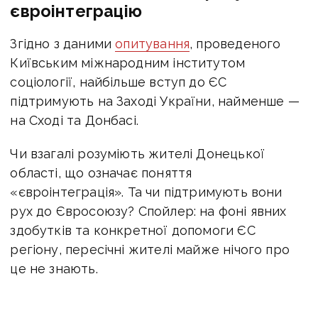
євроінтеграцію
Згідно з даними
опитування
, проведеного
Київським міжнародним інститутом
соціології, найбільше вступ до ЄС
підтримують на Заході України, найменше —
на Сході та Донбасі.
Чи взагалі розуміють жителі Донецької
області, що означає поняття
«євроінтеграція». Та чи підтримують вони
рух до Євросоюзу? Спойлер: на фоні явних
здобутків та конкретної допомоги ЄС
регіону, пересічні жителі майже нічого про
це не знають.