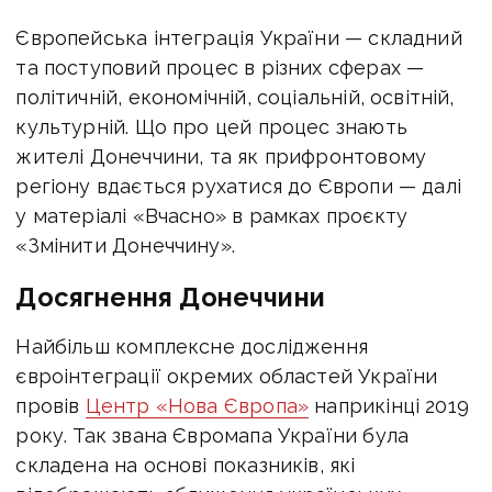
Європейська інтеграція України — складний
та поступовий процес в різних сферах —
політичній, економічній, соціальній, освітній,
культурній. Що про цей процес знають
жителі Донеччини, та як прифронтовому
регіону вдається рухатися до Європи — далі
у матеріалі «Вчасно» в рамках проєкту
«Змінити Донеччину».
Досягнення Донеччини
Найбільш комплексне дослідження
євроінтеграції окремих областей України
провів
Центр «Нова Європа»
наприкінці 2019
року. Так звана Євромапа України була
складена на основі показників, які