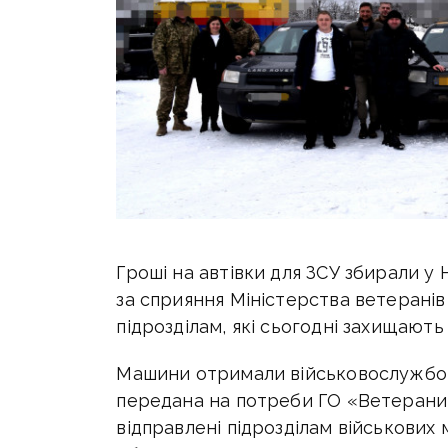
Гроші на автівки для ЗСУ збирали у 
за сприяння Міністерства ветеранів
підрозділам, які сьогодні захищают
Машини отримали військовослужбовц
передана на потреби ГО «Ветерани 
відправлені підрозділам військових 