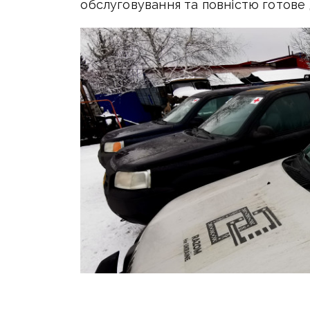
обслуговування та повністю готове