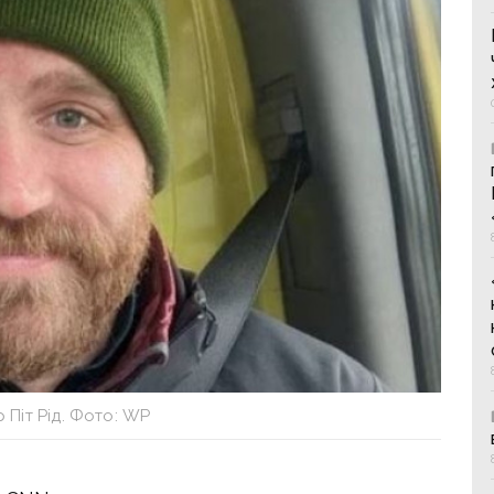
 Піт Рід. Фото: WP