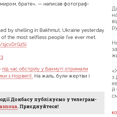
з миром, брате», — написав фотограф-
Д
н
в
р
led by shelling in Bakhmut, Ukraine yesterday
e of the most selfless people I’ve ever met.
Н
m/sjcvDrG2SI
з
ж
23
о
під час обстрілу у Бахмуті отримали
«
и з Норвегії.
На жаль, були жертви і
з
е
й
с
одії Донбасу публікуємо у телеграм-
hasnoua
. Приєднуйтеся!
КО