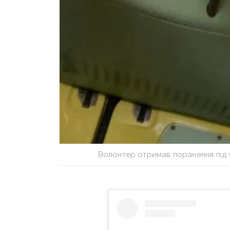
Волонтер отримав поранення під