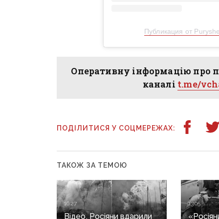
Публикация от Puryshe
Оперативну інформацію про п
каналі
t.me/vc
ПОДІЛИТИСЯ У СОЦМЕРЕЖАХ:
ТАКОЖ ЗА ТЕМОЮ
16:27
13:05
Відео. Росіяни вдарили
«Росіян