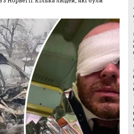
 з Норвегії. Кілька людей, які були