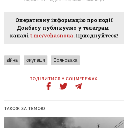
Оперативну інформацію про події
Донбасу публікуємо у телеграм-
каналі
t.me/vchasnoua
. Приєднуйтеся!
війна
окупація
Волноваха
ПОДІЛИТИСЯ У СОЦМЕРЕЖАХ:
ТАКОЖ ЗА ТЕМОЮ