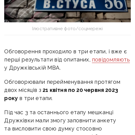
Ілюстративне фото/соцмережі
Обговорення проходило в три етапи, і вже є
перші результати від опитаних,
повідомляють
у Дружківській МВА.
Обговорювали перейменування протягом
двох місяців з
21 квітня по 20 червня 2023
року
в три етапи.
Під час 3 та останнього етапу мешканці
Дружківки мали змогу заповнити анкету
та висловити свою думку стосовно