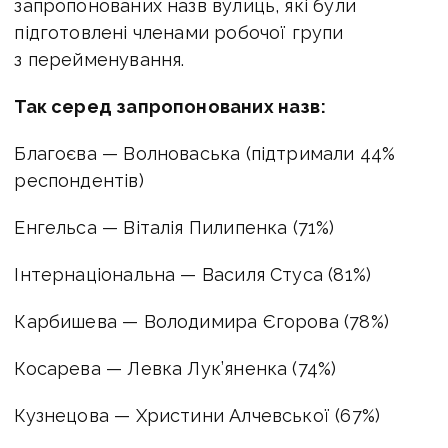
запропонованих назв вулиць, які були
підготовлені членами робочої групи
з перейменування.
Так серед запропонованих назв:
Благоєва — Волноваська (підтримали 44%
респондентів)
Енгельса — Віталія Пилипенка (71%)
Інтернаціональна — Василя Стуса (81%)
Карбишева — Володимира Єгорова (78%)
Косарева — Левка Лук’яненка (74%)
Кузнецова — Христини Алчевської (67%)