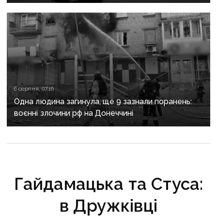
критично зруйнована
6 серпня, 07:16
Одна людина загинула, ще 9 зазнали поранень:
воєнні злочини рф на Донеччині
Гайдамацька та Стуса:
в Дружківці