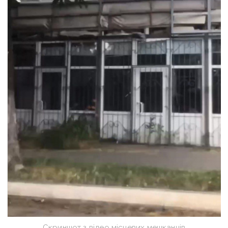
Скриншот з відео місцевих мешканців