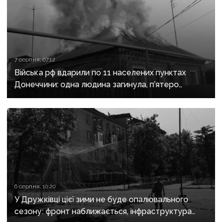
7 серпня, 07:12
Війська рф вдарили по 11 населених пунктах
Донеччини: одна людина загинула, п’ятеро
поранені
6 серпня, 10:20
У Дружківці цієї зими не буде опалювального
сезону: фронт наближається, інфраструктура