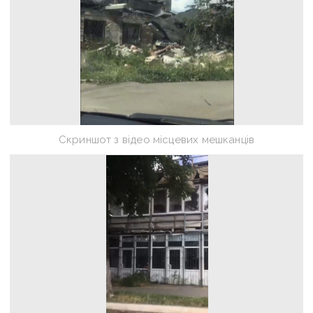
Скриншот з відео місцевих мешканців