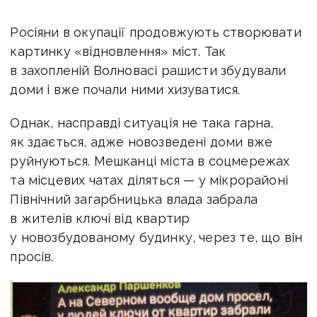
Росіяни в окупації продовжують створювати
картинку «відновлення» міст. Так
в захопленій Волновасі рашисти збудували
доми і вже почали ними хизуватися.
Однак, насправді ситуація не така гарна,
як здається, адже новозведені доми вже
руйнуються. Мешканці міста в соцмережах
та місцевих чатах діляться — у мікрорайоні
Північний загарбницька влада забрала
в жителів ключі від квартир
у новозбудованому будинку, через те, що він
просів.