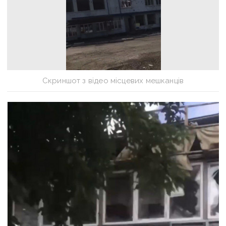
Скриншот з відео місцевих мешканців