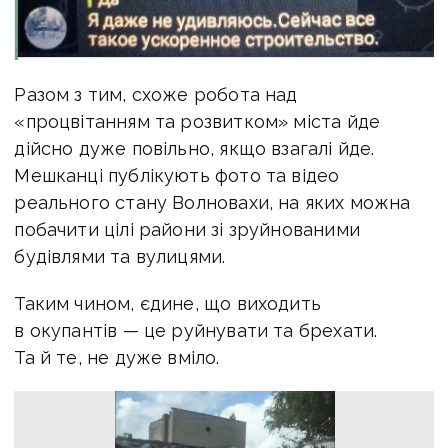
Разом з тим, схоже робота над
«процвітанням та розвитком» міста йде
дійсно дуже повільно, якщо взагалі йде.
Мешканці публікують фото та відео
реального стану Волновахи, на яких можна
побачити цілі райони зі зруйнованими
будівлями та вулицями.
Таким чином, єдине, що виходить
в окупантів — це руйнувати та брехати.
Та й те, не дуже вміло.