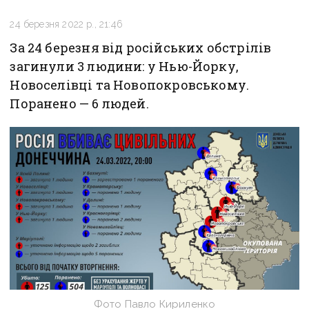
24 березня 2022 р., 21:46
За 24 березня від російських обстрілів
загинули 3 людини: у Нью-Йорку,
Новоселівці та Новопокровському.
Поранено — 6 людей.
Фото Павло Кириленко