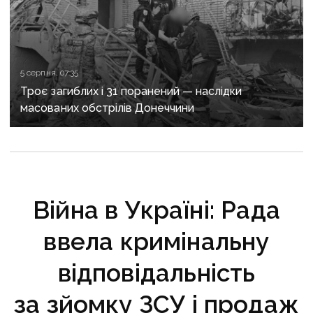
5 серпня, 07:35
Троє загиблих і 31 поранений — наслідки
масованих обстрілів Донеччини
Війна в Україні: Рада
ввела кримінальну
відповідальність
за зйомку ЗСУ і продаж