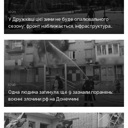
10:20
У Дружківці цієї зими не буде опалювального
сезону: фронт наближається, інфраструктура
критично зруйнована
07:16
Одна людина загинула, ще 9 зазнали поранень:
воєнні злочини рф на Донеччині