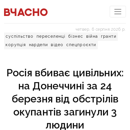
четвер, 6 серпня 2026 р.
суспільство
переселенці
бізнес
війна
гранти
корупція
нардепи
відео
спецпроєкти
Росія вбиває цивільних:
на Донеччині за 24
березня від обстрілів
окупантів загинули 3
людини