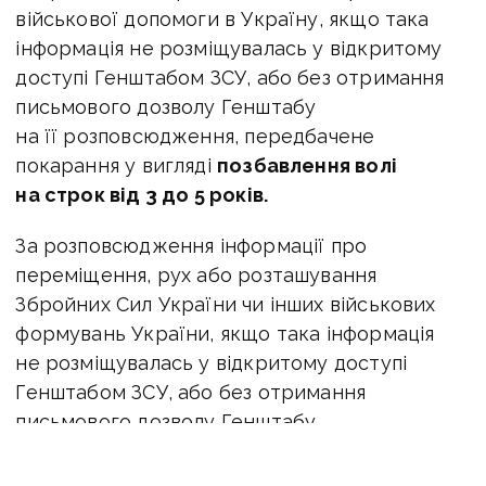
військової допомоги в Україну, якщо така
інформація не розміщувалась у відкритому
доступі Генштабом ЗСУ, або без отримання
письмового дозволу Генштабу
на її розповсюдження, передбачене
покарання у вигляді
позбавлення волі
на строк від 3 до 5 років.
За розповсюдження інформації про
переміщення, рух або розташування
Збройних Сил України чи інших військових
формувань України, якщо така інформація
не розміщувалась у відкритому доступі
Генштабом ЗСУ, або без отримання
письмового дозволу Генштабу
на її розповсюдження —
позбавлення волі
на строк від 5 до 8 років.