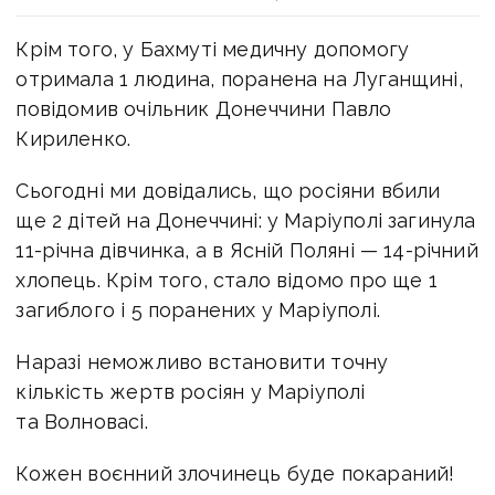
Крім того, у Бахмуті медичну допомогу
отримала 1 людина, поранена на Луганщині,
повідомив очільник Донеччини Павло
Кириленко.
Сьогодні ми довідались, що росіяни вбили
ще 2 дітей на Донеччині: у Маріуполі загинула
11-річна дівчинка, а в Ясній Поляні — 14-річний
хлопець. Крім того, стало відомо про ще 1
загиблого і 5 поранених у Маріуполі.
Наразі неможливо встановити точну
кількість жертв росіян у Маріуполі
та Волновасі.
Кожен воєнний злочинець буде покараний!