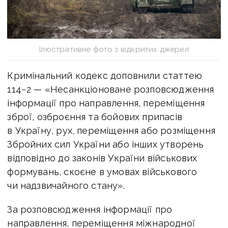
Ілюстративне фото з відкритих джерел
Кримінальний кодекс доповнили статтею
114−2 — «Несанкціоноване розповсюдження
інформації про направлення, переміщення
зброї, озброєння та бойових припасів
в Україну, рух, переміщення або розміщення
Збройних сил України або інших утворень
відповідно до законів України військових
формувань, скоєне в умовах військового
чи надзвичайного стану».
За розповсюдження інформації про
направлення, переміщення міжнародної