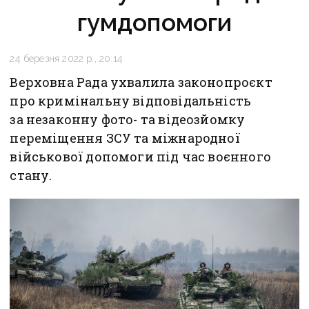
гумдопомоги
24 березня 2022 р., 20:14
Верховна Рада ухвалила законопроєкт
про кримінальну відповідальність
за незаконну фото- та відеозйомку
переміщення ЗСУ та міжнародної
військової допомоги під час воєнного
стану.