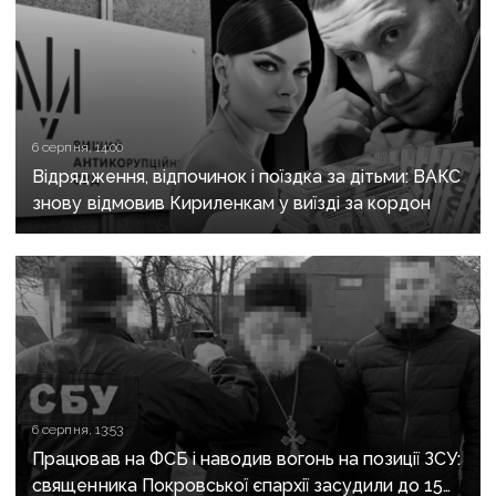
6 серпня, 14:00
Відрядження, відпочинок і поїздка за дітьми: ВАКС
знову відмовив Кириленкам у виїзді за кордон
6 серпня, 13:53
Працював на ФСБ і наводив вогонь на позиції ЗСУ:
священника Покровської єпархії засудили до 15