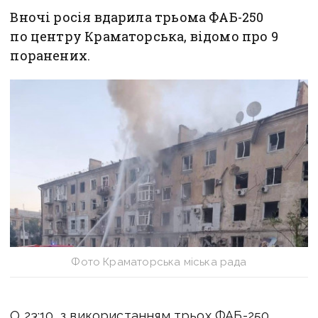
Вночі росія вдарила трьома ФАБ-250
по центру Краматорська, відомо про 9
поранених.
Фото Краматорська міська рада
О 23:10, з використанням трьох ФАБ-250