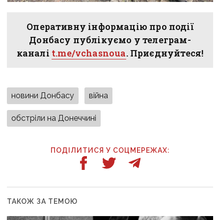
Оперативну інформацію про події
Донбасу публікуємо у телеграм-
каналі
t.me/vchasnoua
. Приєднуйтеся!
новини Донбасу
війна
обстріли на Донеччині
ПОДІЛИТИСЯ У СОЦМЕРЕЖАХ:
ТАКОЖ ЗА ТЕМОЮ