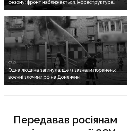
сезону: фронт наближається, інфраструктура
критично зруйнована
07:16
Одна людина загинула, ще 9 зазнали поранень:
воєнні злочини рф на Донеччині
Передавав росіянам