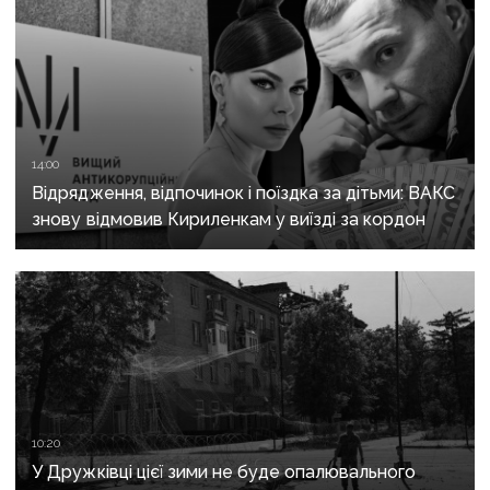
14:00
Відрядження, відпочинок і поїздка за дітьми: ВАКС
знову відмовив Кириленкам у виїзді за кордон
10:20
У Дружківці цієї зими не буде опалювального