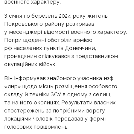
воєнного характеру.
З січня по березень 2024 року житель
Покровського району розкривав
у месенджері відомості воєнного характеру.
Попри щоденні обстріли армією
рф населених пунктів Донеччини,
громадянин спілкувався з представником
окупаційних військ.
Він інформував знайомого учасника нзф
«лнр» щодо місць розміщення особового
складу й техніки ЗСУ в одному з селищ
та на його околицях. Результати власних
спостережень за потрібними ворогу
локаціями чоловік передавав у формі
голосових повідомлень.