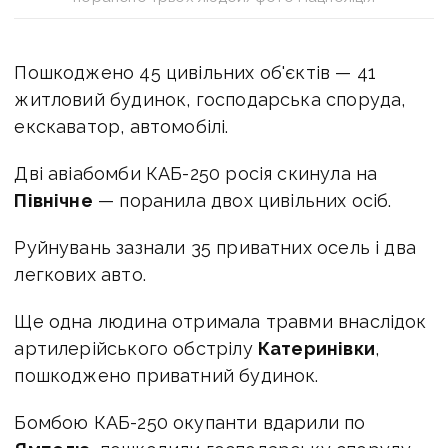
Пошкоджено 45 цивільних об'єктів — 41
житловий будинок, господарська споруда,
екскаватор, автомобілі.
Дві авіабомби КАБ-250 росія скинула на
Північне
— поранила двох цивільних осіб.
Руйнувань зазнали 35 приватних осель і два
легкових авто.
Ще одна людина отримала травми внаслідок
артилерійського обстрілу
Катеринівки
,
пошкоджено приватний будинок.
Бомбою КАБ-250 окупанти вдарили по