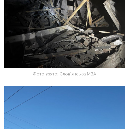
Фото взято: Слов’янська МВА