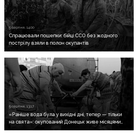
5 серпня, 14:00
Спрацювали пошепки: бійці ССО без жодного
пострілу взяли в полон окупантів
5 серпня, 13:17
«Раніше вода була у вихідні дні, тепер — тільки
на свята»: окупований Донецьк живе місяцями
без води