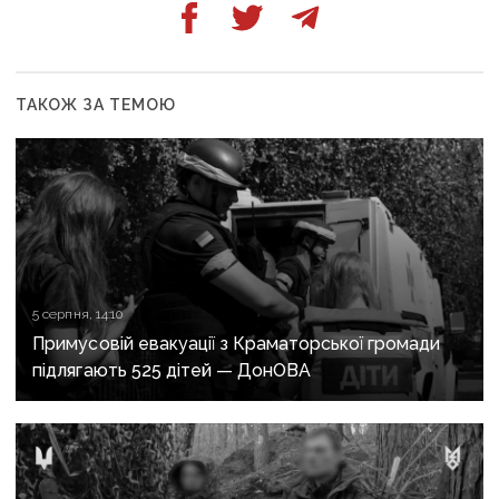
ТАКОЖ ЗА ТЕМОЮ
5 серпня, 14:10
Примусовій евакуації з Краматорської громади
підлягають 525 дітей — ДонОВА