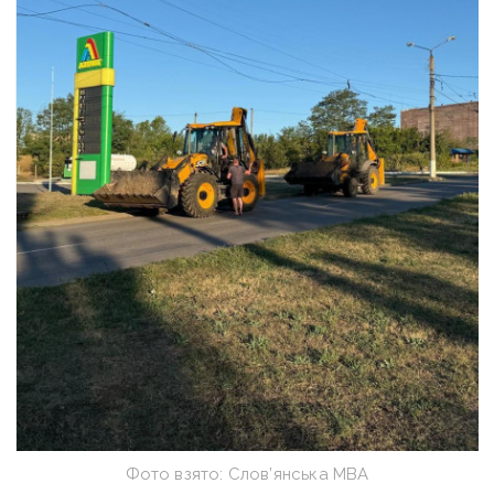
Фото взято: Слов’янська МВА