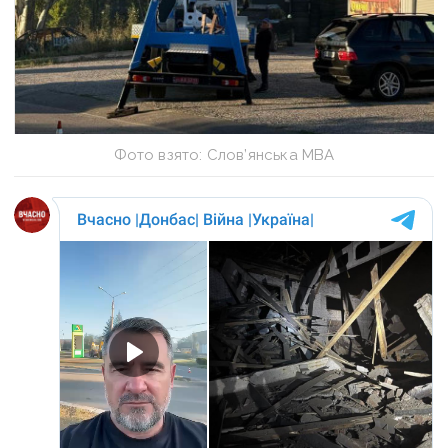
Фото взято: Слов’янська МВА