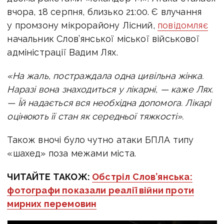
вчора, 18 серпня, близько 21:00. Є влучання
у промзону мікрорайону Лісний,
повідомляє
н
ачальник Слов’янської міської військової
адміністрації Вадим Лях.
«На жаль, постраждала одна цивільна жінка.
Наразі вона знаходиться у лікарні, — каже Лях.
— Їй надається вся необхідна допомога. Лікарі
оцінюють її стан як середньої тяжкості».
Також вночі було чутно атаки БПЛА типу
«шахед» поза межами міста.
ЧИТАЙТЕ ТАКОЖ:
Обстріл Слов’янська:
фотографи показали реалії війни проти
мирних перемовин