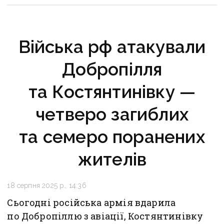
Війська рф атакували
Добропілля
та Костянтинівку —
четверо загиблих
та семеро поранених
жителів
18 серпня 2025 р., 14:36
Сьогодні російська армія вдарила
по Добропіллю з авіації, Костянтинівку