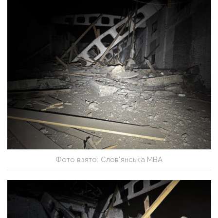
Фото взято: Слов’янська МВА