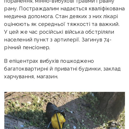
поранення, мінно-вибухові травми і рвану
рану. Постраждалим надається кваліфікована
медична допомога. Стан деяких з них лікарі
оцінюють як середньої тяжкості та важкий.
У цей же час російські війська обстріляли
населений пункт з артилерії. Загинув 74-
річний пенсіонер.
В епіцентрах вибухів пошкоджено
багатоквартирні й приватні будинки, заклад
харчування, магазин.