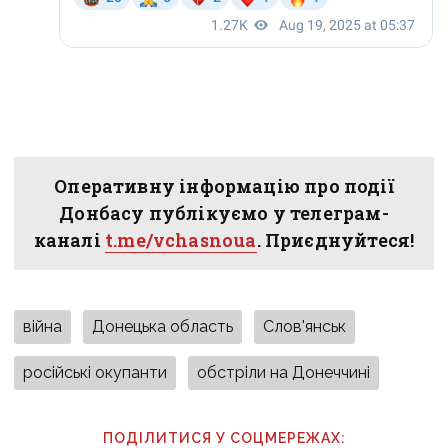
Оперативну інформацію про події
Донбасу публікуємо у телеграм-
каналі
t.me/vchasnoua
. Приєднуйтеся!
війна
Донецька область
Слов'янськ
російські окупанти
обстріли на Донеччині
ПОДІЛИТИСЯ У СОЦМЕРЕЖАХ: