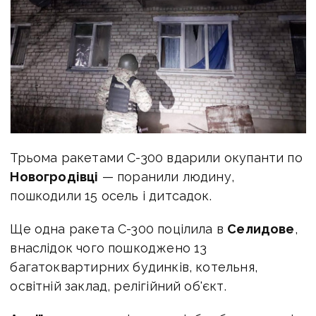
Трьома ракетами С-300 вдарили окупанти по
Новогродівці
— поранили людину,
пошкодили 15 осель і дитсадок.
Ще одна ракета С-300 поцілила в
Селидове
,
внаслідок чого пошкоджено 13
багатоквартирних будинків, котельня,
освітній заклад, релігійний об'єкт.