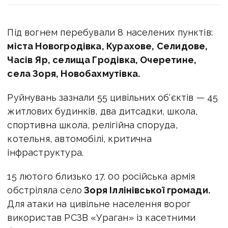
Під вогнем перебували 8 населених пунктів:
міста Новогродівка, Курахове, Селидове,
Часів Яр, селища Гродівка, Очеретине,
села Зоря, Новобахмутівка.
Руйнувань зазнали 55 цивільних об'єктів — 45
житлових будинків, два дитсадки, школа,
спортивна школа, релігійна споруда,
котельня, автомобілі, критична
інфраструктура.
15 лютого близько 17. 00 російська армія
обстріляла село
Зоря Іллінівської громади.
Для атаки на цивільне населення ворог
використав РСЗВ «Ураган» із касетними