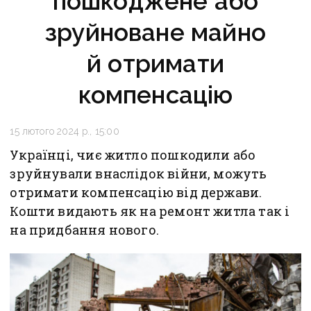
пошкоджене або
зруйноване майно
й отримати
компенсацію
15 лютого 2024 р., 15:00
Українці, чиє житло пошкодили або
зруйнували внаслідок війни, можуть
отримати компенсацію від держави.
Кошти видають як на ремонт житла так і
на придбання нового.