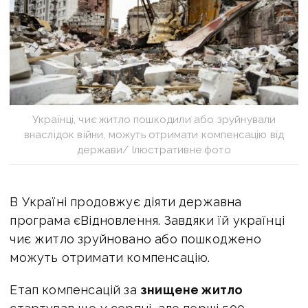
Українці, чиє житло пошкодили або зруйнували
внаслідок війни, можуть отримати компенсацію від
держави/ Ілюстративне фото
В Україні продовжує діяти державна
програма єВідновлення. Завдяки їй українці
чиє житло зруйновано або пошкоджено
можуть отримати компенсацію.
Етап компенсацій за
знищене житло