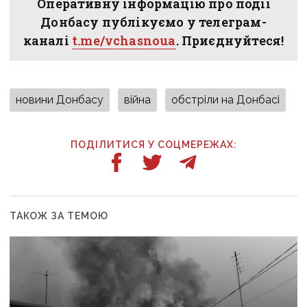
Оперативну інформацію про події
Донбасу публікуємо у телеграм-
каналі
t.me/vchasnoua
. Приєднуйтеся!
новини Донбасу
війна
обстріли на Донбасі
ПОДІЛИТИСЯ У СОЦМЕРЕЖАХ:
ТАКОЖ ЗА ТЕМОЮ