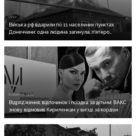
07:12
Війська рф вдарили по 11 населених пунктах
Донеччини: одна людина загинула, п’ятеро
поранені
6 серпня, 14:00
Відрядження, відпочинок і поїздка за дітьми: ВАКС
знову відмовив Кириленкам у виїзді за кордон