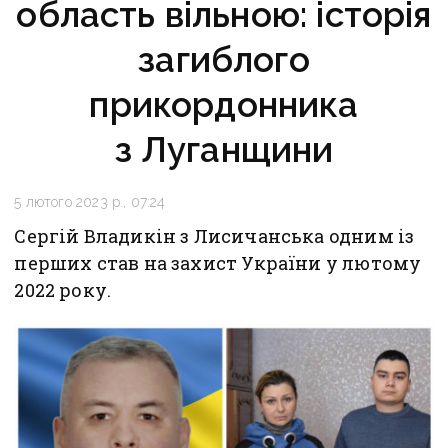
область вільною: історія
загиблого
прикордонника
з Луганщини
5 лютого 2023 р., 07:24
Сергій Владикін з Лисичанська одним із
перших став на захист України у лютому
2022 року.