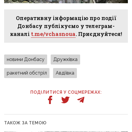
Оперативну інформацію про події
Донбасу публікуємо у телеграм-
каналі
t.me/vchasnoua
. Приєднуйтеся!
новини Донбасу
Дружківка
ракетний обстріл
Авдіївка
ПОДІЛИТИСЯ У СОЦМЕРЕЖАХ:
ТАКОЖ ЗА ТЕМОЮ