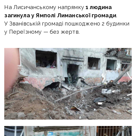
На Лисичанському напрямку
1 людина
загинула у Ямполі Лиманської громади
.
У Званівській громаді пошкоджено 2 будинки
у Переїзному — без жертв.