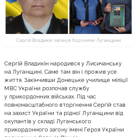
Сергій Владикін загинув боронячи Луганщини
Сергій Владикін народився у Лисичанську
на Луганщині. Саме там він і прожив усе
життя. Закінчивши Донецьке училище міліції
МВС України розпочав службу
у прикордонних військах. Під час
повномасштабного вторгнення Сергій став
на захист України та рідної Луганщини від
окупантів у складі Луганського
прикордонного загону імені Героя України