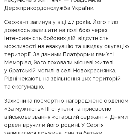
Держприкордонслужба України.
Сержант загинув у віці 47 років. Його тіло
довелось залишити на полі бою через
інтенсивність бойових дій, відсутність
можливості на евакуацію та швидку окупацію
території. За даними Платформи пам’яті
Меморіал, його поховали місцеві жителі
у братській могилі в селі Новокраснянка.
Рідні чекають на звільнення цих територій
та ексгумацію.
Захисника посмертно нагороджено орденом
«За мужність» ІІІ ступеня та присвоєно
військове звання «старший сержант». Днями
орден вручили його родині. У Сергія
залишилися дружина, син та батьки.