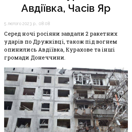
Авдіївка, Часів Яр
5 лютого 2023 р., 08:08
Серед ночі росіяни завдали 2 ракетних
ударів по Дружківці, також під вогнем
опинились Авдіївка, Курахове та інші
громади Донеччини.