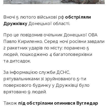
Вночі 5 лютого військові рф
обстріляли
Дружківку
Донецької області.
Про це повідомив о
чільник Донецької ОВА
Павло Кириленко. Серед ночі росіяни завдали
2 ракетних ударів по місту: поранено 5
людей, пошкоджено 4 багатоповерхівки
та дитсадок.
За інформацією служби ДСНС,
рятувальниками зі зруйнованого 5-ти
поверхового будинку у Дружківці було
врятовано 9 людей.
Також
під обстрілами опинився Вугледар