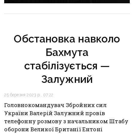
поранені
Обстановка навколо
Бахмута
стабілізується —
Залужний
25 березня 2023 р., 07:22
Головнокомандувач Збройних сил
України Валерій Залужний провів
телефонну розмову з начальником Штабу
оборони Великої Британії Ентоні