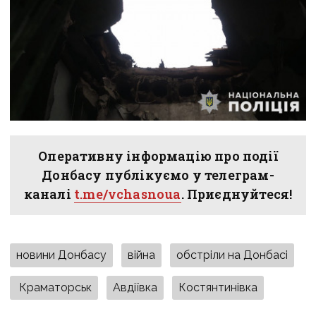
Оперативну інформацію про події
Донбасу публікуємо у телеграм-
каналі
t.me/vchasnoua
. Приєднуйтеся!
новини Донбасу
війна
обстріли на Донбасі
Краматорськ
Авдіївка
Костянтинівка