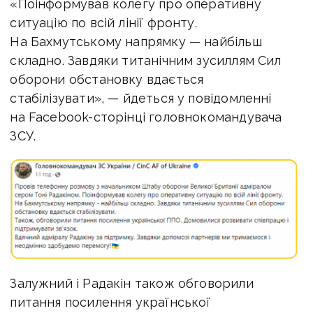
«Поінформував колегу про оперативну
ситуацію по всій лінії фронту.
На Бахмутському напрямку — найбільш
складно. Завдяки титанічним зусиллям Сил
оборони обстановку вдається
стабілізувати», — йдеться у повідомленні
на Facebook-сторінці головнокомандувача
ЗСУ.
Залужний і Радакін також обговорили
питання посилення української