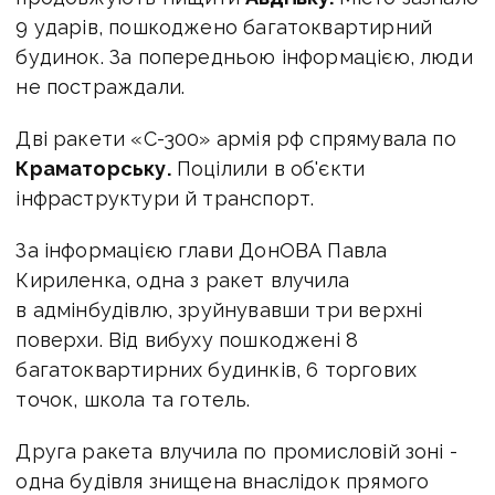
9 ударів, пошкоджено багатоквартирний
будинок. За попередньою інформацією, люди
не постраждали.
Дві ракети «С-300» армія рф спрямувала по
Краматорську.
Поцілили в об'єкти
інфраструктури й транспорт.
За інформацією глави ДонОВА Павла
Кириленка, одна з ракет влучила
в адмінбудівлю, зруйнувавши три верхні
поверхи. Від вибуху пошкоджені 8
багатоквартирних будинків, 6 торгових
точок, школа та готель.
Друга ракета влучила по промисловій зоні -
одна будівля знищена внаслідок прямого