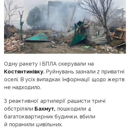
Одну ракету і БПЛА скерували на
Костянтинівку.
Руйнувань зазнали 2 приватні
оселі. В усіх випадках інформації щодо жертв
не надходило.
З реактивної артилерії рашисти тричі
обстріляли
Бахмут,
пошкодили 4
багатоквартирних будинки, вбили
й поранили цивільних.