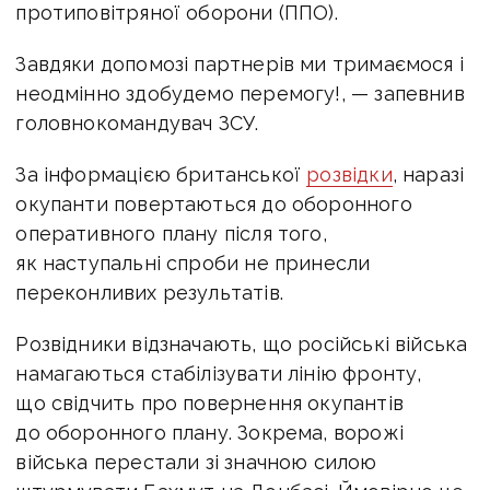
протиповітряної оборони (ППО).
Завдяки допомозі партнерів ми тримаємося і
неодмінно здобудемо перемогу!, — запевнив
головнокомандувач ЗСУ.
За інформацією
британської
розвідки
, наразі
о
купанти повертаються до оборонного
оперативного плану після того,
як наступальні спроби не принесли
переконливих результатів.
Розвідники відзначають, що російські війська
намагаються стабілізувати лінію фронту,
що свідчить про повернення окупантів
до оборонного плану. Зокрема, ворожі
війська перестали зі значною силою