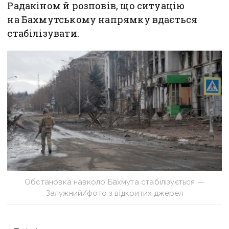
Радакіном й розповів, що ситуацію
на Бахмутському напрямку вдається
стабілізувати.
Обстановка навколо Бахмута стабілізується —
Залужний/фото з відкритих джерел