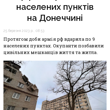
населених пунктів
на Донеччині
25 березня 2023 р., 08:53
Протягом доби армія рф вдарила по 9
населених пунктах. Окупанти позбавили
цивільних мешканців життя та житла.