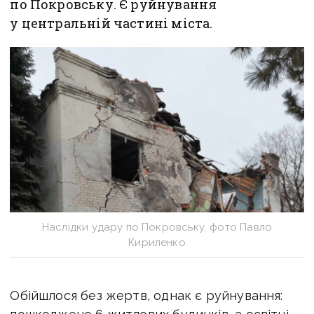
по Покровську. Є руйнування
у центральній частині міста.
Наслідки удару по Покровську. фото Павло
Кириленко
Обійшлося без жертв, однак є руйнування: