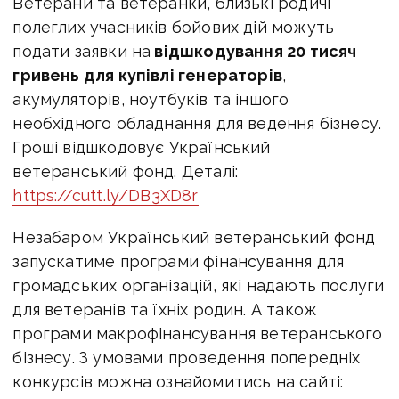
Ветерани та ветеранки, близькі родичі
полеглих учасників бойових дій можуть
подати заявки на
відшкодування 20 тисяч
гривень для купівлі генераторів
,
акумуляторів, ноутбуків та іншого
необхідного обладнання для ведення бізнесу.
Гроші відшкодовує Український
ветеранський фонд. Деталі:
https://cutt.ly/DB3XD8r
Незабаром Український ветеранський фонд
запускатиме програми фінансування для
громадських організацій, які надають послуги
для ветеранів та їхніх родин. А також
програми макрофінансування ветеранського
бізнесу. З умовами проведення попередніх
конкурсів можна ознайомитись на сайті: