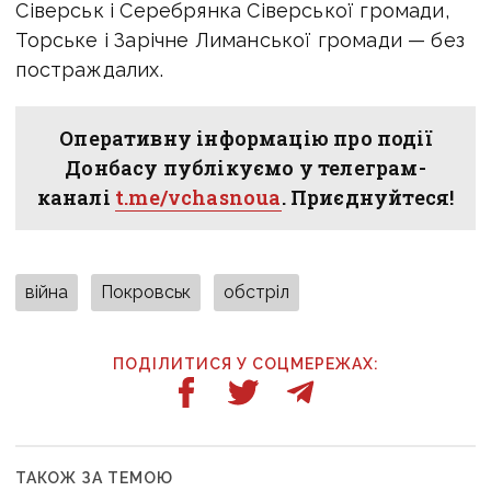
Сіверськ і Серебрянка Сіверської громади,
Торське і Зарічне Лиманської громади — без
постраждалих.
Оперативну інформацію про події
Донбасу публікуємо у телеграм-
каналі
t.me/vchasnoua
. Приєднуйтеся!
війна
Покровськ
обстріл
ПОДІЛИТИСЯ У СОЦМЕРЕЖАХ:
ТАКОЖ ЗА ТЕМОЮ