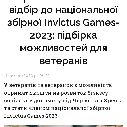
відбір до національної
збірної Invictus Games-
2023: підбірка
можливостей для
ветеранів
18 лютого 2023 р., 06:32
У ветеранів та ветеранок є можливість
отримати кошти на розвиток бізнесу,
соціальну допомогу від Червоного Хреста
та стати членом національної збірної
Invictus Games-2023.