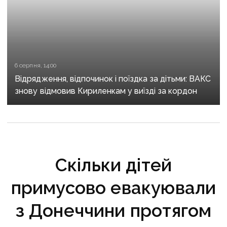
6 серпня, 14:00
Відрядження, відпочинок і поїздка за дітьми: ВАКС
знову відмовив Кириленкам у виїзді за кордон
Скільки дітей
примусово евакуювали
з Донеччини протягом