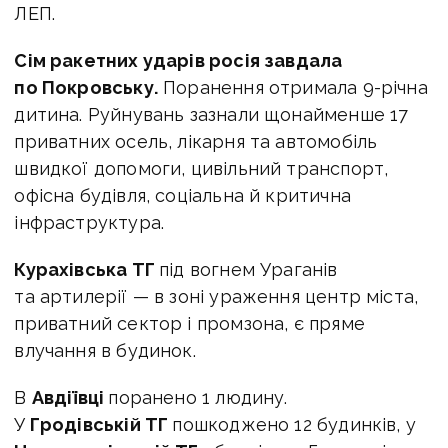
ЛЕП.
Сім ракетних ударів росія завдала
по Покровську.
Поранення отримала 9-річна
дитина. Руйнувань зазнали щонайменше 17
приватних осель, лікарня та автомобіль
швидкої допомоги, цивільний транспорт,
офісна будівля, соціальна й критична
інфраструктура.
Курахівська ТГ
під вогнем Ураганів
та артилерії — в зоні ураження центр міста,
приватний сектор і промзона, є пряме
влучання в будинок.
В
Авдіївці
поранено 1 людину.
У
Гродівській ТГ
пошкоджено 12 будинків, у