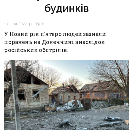
будинків
1 січня 2024 р., 09:01
У Новий рік п’ятеро людей зазнали
поранень на Донеччині внаслідок
російських обстрілів.