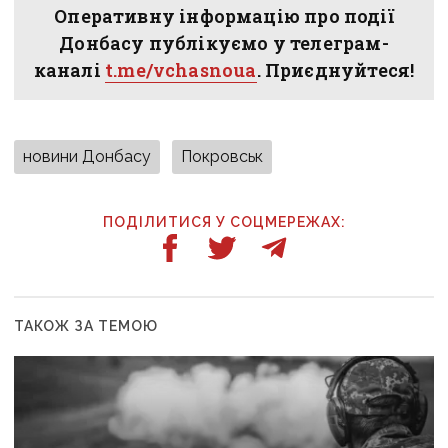
Оперативну інформацію про події
Донбасу публікуємо у телеграм-
каналі
t.me/vchasnoua
. Приєднуйтеся!
новини Донбасу
Покровськ
ПОДІЛИТИСЯ У СОЦМЕРЕЖАХ:
ТАКОЖ ЗА ТЕМОЮ