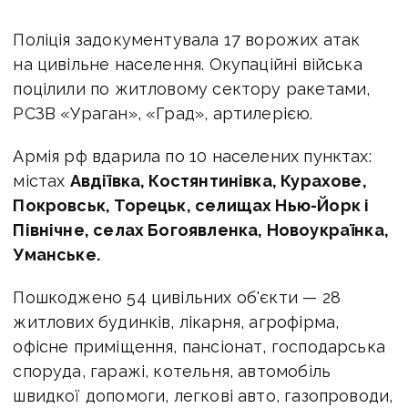
Поліція задокументувала 17 ворожих атак
на цивільне населення. Окупаційні війська
поцілили по житловому сектору ракетами,
РСЗВ «Ураган», «Град», артилерією.
Армія рф вдарила по 10 населених пунктах:
містах
Авдіївка, Костянтинівка, Курахове,
Покровськ, Торецьк, селищах Нью-Йорк і
Північне, селах Богоявленка, Новоукраїнка,
Уманське.
Пошкоджено 54 цивільних об'єкти — 28
житлових будинків, лікарня, агрофірма,
офісне приміщення, пансіонат, господарська
споруда, гаражі, котельня, автомобіль
швидкої допомоги, легкові авто, газопроводи,