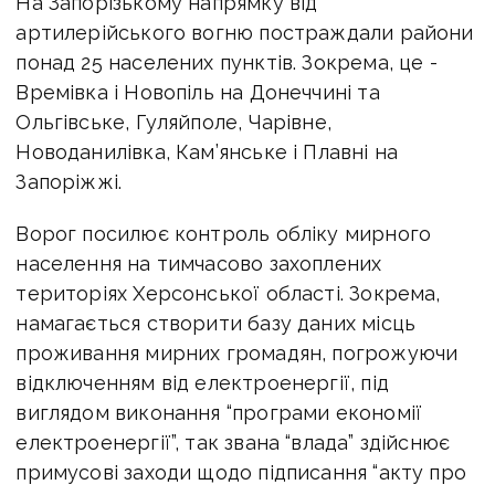
На Запорізькому напрямку від
артилерійського вогню постраждали райони
понад 25 населених пунктів. Зокрема, це -
Времівка і Новопіль на Донеччині та
Ольгівське, Гуляйполе, Чарівне,
Новоданилівка, Кам’янське і Плавні на
Запоріжжі.
Ворог посилює контроль обліку мирного
населення на тимчасово захоплених
територіях Херсонської області. Зокрема,
намагається створити базу даних місць
проживання мирних громадян, погрожуючи
відключенням від електроенергії, під
виглядом виконання “програми економії
електроенергії”, так звана “влада” здійснює
примусові заходи щодо підписання “акту про