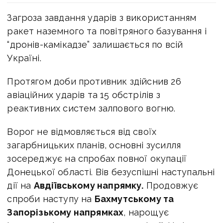
Загроза завдання ударів з використанням
ракет наземного та повітряного базування і
“дронів-камікадзе” залишається по всій
Україні.
Протягом доби противник здійснив 26
авіаційних ударів та 15 обстрілів з
реактивних систем залпового вогню.
Ворог не відмовляється від своїх
загарбницьких планів, основні зусилля
зосереджує на спробах повної окупації
Донецької області. Вів безуспішні наступальні
дії на
Авдіївському напрямку.
Продовжує
спроби наступу на
Бахмутському та
Запорізькому напрямках
, нарощує