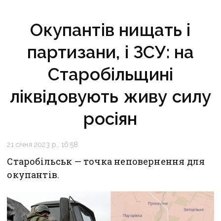
Окупантів нищать і
партизани, і ЗСУ: на
Старобільщині
ліквідовують живу силу
росіян
21 січня 2023 р., 16:58
Старобільськ — точка неповернення для
окупантів.