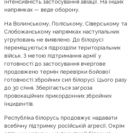
інтенсивність застосування авіації. На інших
напрямках — веде оборону.
На Волинському, Поліському, Сіверському та
Слобожанському напрямках наступальних
угруповань не виявлено. До білорусі
переміщуються підрозділи територіальних
військ. З метою підтримання армії у
готовності до застосування вчергове
продовжено термін перевірки бойової
готовності збройних сил білорусі. Цього разу
до 30 січня. Зберігається загроза
провокаційних прикордонних збройних
інцидентів.
Республіка білорусь продовжує надавати
всебічну підтримку російській агресії. Окрім