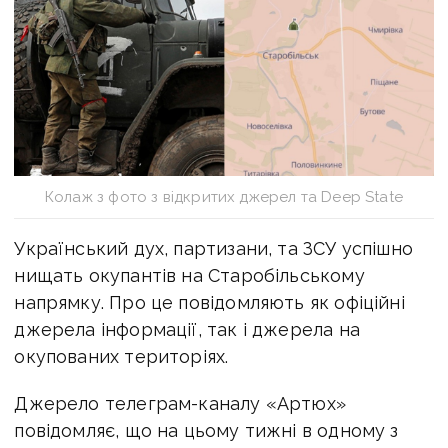
Колаж з фото з відкритих джерел та Deep State
Український дух, партизани, та ЗСУ успішно
нищать окупантів на Старобільському
напрямку. Про це повідомляють як офіційні
джерела інформації, так і джерела на
окупованих територіях.
Джерело телеграм-каналу «Артюх»
повідомляє, що на цьому тижні в одному з