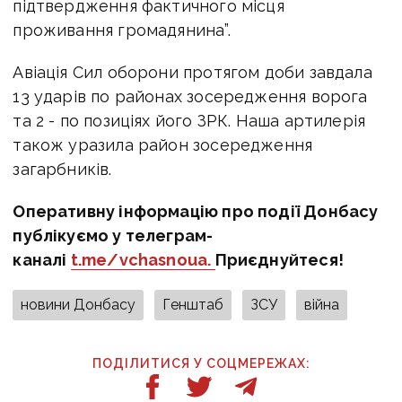
підтвердження фактичного місця
проживання громадянина”.
Авіація Сил оборони протягом доби завдала
13 ударів по районах зосередження ворога
та 2 - по позиціях його ЗРК. Наша артилерія
також уразила район зосередження
загарбників.
Оперативну інформацію про події Донбасу
публікуємо у телеграм-
каналі
t.me/vchasnoua.
Приєднуйтеся!
новини Донбасу
Генштаб
ЗСУ
війна
ПОДІЛИТИСЯ У СОЦМЕРЕЖАХ: