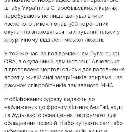
штабу України, в Старобільських лікарнях
перебувають не лише шанувальники
«зеленого змію»: понад 300 поранених
окупантів знаходяться на лікуванні тільки у
хірургічному відділені міської лікарні.
У той же час, за повідомленням Луганської
ОВА, в окупаційній адміністрації Алчевська
підготовлено чергові списки для поповнення
втрат у живій силі загарбників, зокрема, і за
рахунок співробітників так званого МНС.
Мобілізованих одразу кидають до
наближених до фронту ділянок без їжі, води
та будь-якого оснащення. Інструмент для
обладнання позицій ті або купують самі, або
забирають у місцевих жителів, якщо в