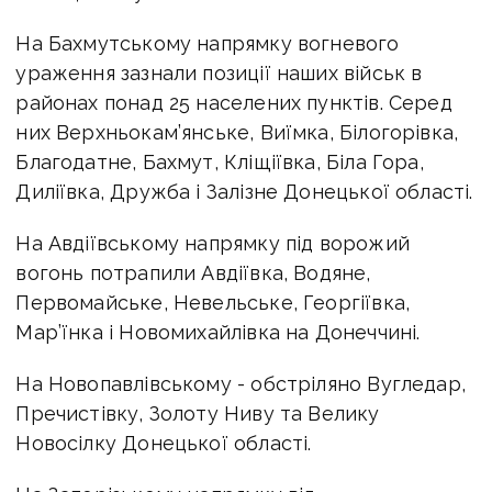
На Бахмутському напрямку вогневого
ураження зазнали позиції наших військ в
районах понад 25 населених пунктів. Серед
них Верхньокам’янське, Виїмка, Білогорівка,
Благодатне, Бахмут, Кліщіївка, Біла Гора,
Диліївка, Дружба і Залізне Донецької області.
На Авдіївському напрямку під ворожий
вогонь потрапили Авдіївка, Водяне,
Первомайське, Невельське, Георгіївка,
Мар’їнка і Новомихайлівка на Донеччині.
На Новопавлівському - обстріляно Вугледар,
Пречистівку, Золоту Ниву та Велику
Новосілку Донецької області.