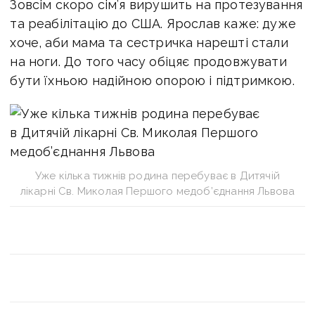
Зовсім скоро сім’я вирушить на протезування
та реабілітацію до США. Ярослав каже: дуже
хоче, аби мама та сестричка нарешті стали
на ноги. До того часу обіцяє продовжувати
бути їхньою надійною опорою і підтримкою.
Уже кілька тижнів родина перебуває в Дитячій
лікарні Св. Миколая Першого медоб’єднання Львова