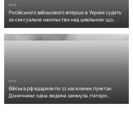
09:05
Російського військового вперше в Україні судять
за сексуальне насильство над цивільною: що
відомо про справу
07:12
Війська рф вдарили по 11 населених пунктах
Донеччини: одна людина загинула, п’ятеро
поранені