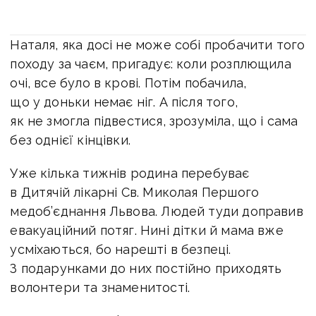
Наталя, яка досі не може собі пробачити того
походу за чаєм, пригадує: коли розплющила
очі, все було в крові. Потім побачила,
що у доньки немає ніг. А після того,
як не змогла підвестися, зрозуміла, що і сама
без однієї кінцівки.
Уже кілька тижнів родина перебуває
в Дитячій лікарні Св. Миколая Першого
медоб’єднання Львова. Людей туди доправив
евакуаційний потяг. Нині дітки й мама вже
усміхаються, бо нарешті в безпеці.
З подарунками до них постійно приходять
волонтери та знаменитості.