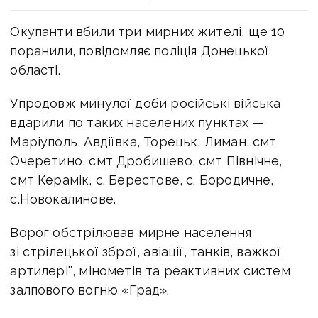
Окупанти вбили три мирних жителі, ще 10
поранили, повідомляє поліція Донецької
області.
Упродовж минулої доби російські війська
вдарили по таких населених пунктах —
Маріуполь, Авдіївка, Торецьк, Лиман, смт
Очеретино, смт Дробишево, смт Північне,
смт Керамік, с. Берестове, с. Бородичне,
с.Новокалинове.
Ворог обстрілював мирне населення
зі стрілецької зброї, авіації, танків, важкої
артилерії, мінометів та реактивних систем
залпового вогню «Град».