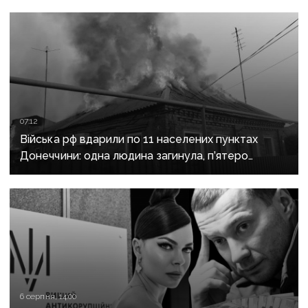
07:12
Війська рф вдарили по 11 населених пунктах
Донеччини: одна людина загинула, п’ятеро
поранені
6 серпня, 14:00