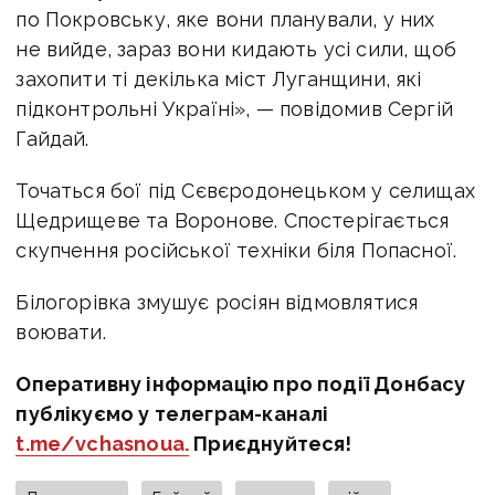
по Покровську, яке вони планували, у них
не вийде, зараз вони кидають усі сили, щоб
захопити ті декілька міст Луганщини, які
підконтрольні Україні», — повідомив Сергій
Гайдай.
Точаться бої під Сєвєродонецьком у селищах
Щедрищеве та Воронове. Спостерігається
скупчення російської техніки біля Попасної.
Білогорівка змушує росіян відмовлятися
воювати.
Оперативну інформацію про події Донбасу
публікуємо у телеграм-каналі
t.me/vchasnoua.
Приєднуйтеся!