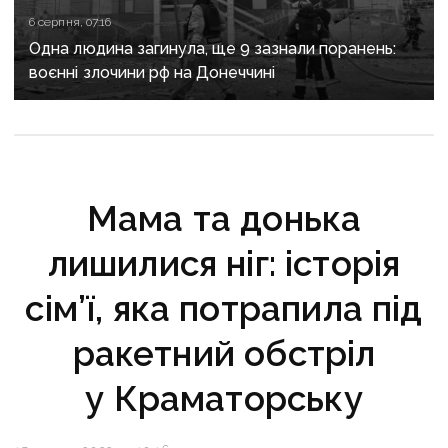
6 серпня, 07:16
Одна людина загинула, ще 9 зазнали поранень:
воєнні злочини рф на Донеччині
Мама та донька
лишилися ніг: історія
сім’ї, яка потрапила під
ракетний обстріл
у Краматорську