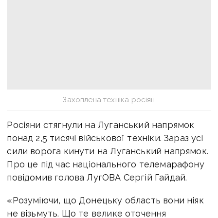
Захоплена техніка росіян
Росіяни стягнули на Луганський напрямок
понад 2,5 тисячі військової техніки. Зараз усі
сили ворога кинути на Луганський напрямок.
Про це під час національного телемарафону
повідомив голова ЛугОВА Сергій Гайдай.
«Розуміючи, що Донецьку область вони ніяк
не візьмуть. Що те велике оточення