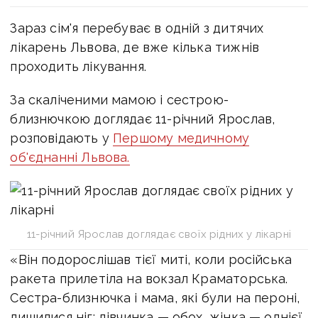
Зараз сім'я перебуває в одній з дитячих
лікарень Львова, де вже кілька тижнів
проходить лікування.
За скаліченими мамою і сестрою-
близнючкою доглядає 11-річний Ярослав,
розповідають у
Першому медичному
об'єднанні Львова.
11-річний Ярослав доглядає своїх рідних у лікарні
«Він подорослішав тієї миті, коли російська
ракета прилетіла на вокзал Краматорська.
Сестра-близнючка і мама, які були на пероні,
лишилися ніг: дівчинка — обох, жінка — однієї.