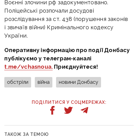
Воєнні злочини рф задокументовано.
Поліцейські розпочали досудові
розслідування за ст. 438 (порушення законів
і звичаїв війни) Кримінального кодексу
України.
Оперативну інформацію про події Донбасу
публікуємо у телеграм-каналі
t.me/vchasnoua.
Приєднуйтеся!
обстріли
війна
новини Донбасу
ПОДІЛИТИСЯ У СОЦМЕРЕЖАХ:
ТАКОЖ ЗА ТЕМОЮ