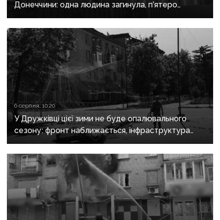
Донеччини: одна людина загинула, п’ятеро
поранені
6 серпня, 10:20
У Дружківці цієї зими не буде опалювального
сезону: фронт наближається, інфраструктура
критично зруйнована