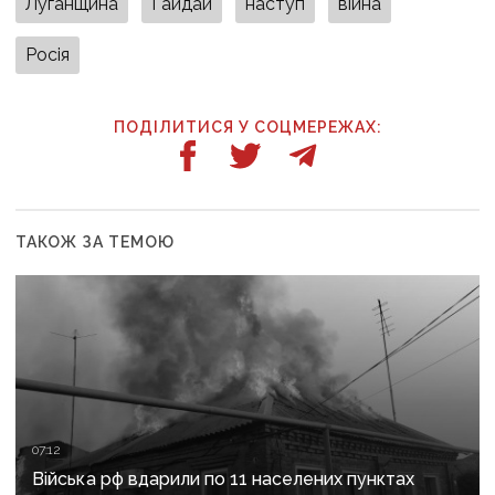
Луганщина
Гайдай
наступ
війна
Росія
ПОДІЛИТИСЯ У СОЦМЕРЕЖАХ:
ТАКОЖ ЗА ТЕМОЮ
07:12
Війська рф вдарили по 11 населених пунктах