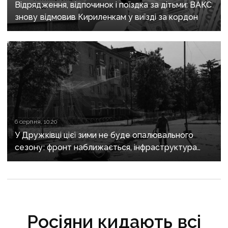
Відрядження, відпочинок і поїздка за дітьми: ВАКС
знову відмовив Кириленкам у виїзді за кордон
6 серпня, 10:20
У Дружківці цієї зими не буде опалювального
сезону: фронт наближається, інфраструктура
критично зруйнована
Росіяни кидають всі