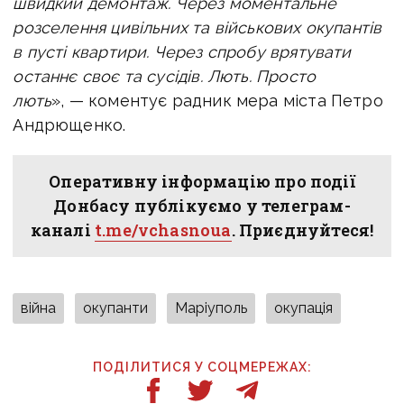
швидкий демонтаж. Через моментальне
розселення цивільних та військових окупантів
в пусті квартири. Через спробу врятувати
останнє своє та сусідів.
Лють. Просто
лють
», — коментує радник мера міста Петро
Андрющенко.
Оперативну інформацію про події
Донбасу публікуємо у телеграм-
каналі
t.me/vchasnoua
. Приєднуйтеся!
війна
окупанти
Маріуполь
окупація
ПОДІЛИТИСЯ У СОЦМЕРЕЖАХ: