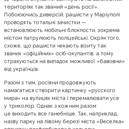
територіях так званий «день росії».
Побоюючись диверсій, рашисти у Маріуполі
проводять тотальні зачистки —
встановлюють мобільні блокпости, зокрема
містом патрулюють поліцейські. Окрім того,
схоже, що рашисти чекають візиту так
званих «офіційних» осіб-окупантів, а тому
страхуються на випадок можливої «бавовни»
від українців.
Разом з тим, росіяни продовжують
намагатися створити картинку «русского
мира» на вулицях міста і перемалювати усе
у триколор. Однак з кожним разом
це виходить все ганебніше. Так, наприклад,
назву парку на лівому березі міста «Веселка»