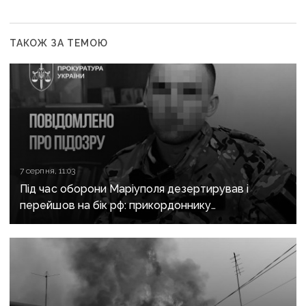
ТАКОЖ ЗА ТЕМОЮ
7 серпня, 11:03
Під час оборони Маріуполя дезертирував і
перейшов на бік рф: прикордоннику
з «Азовсталі» повідомили про підозру