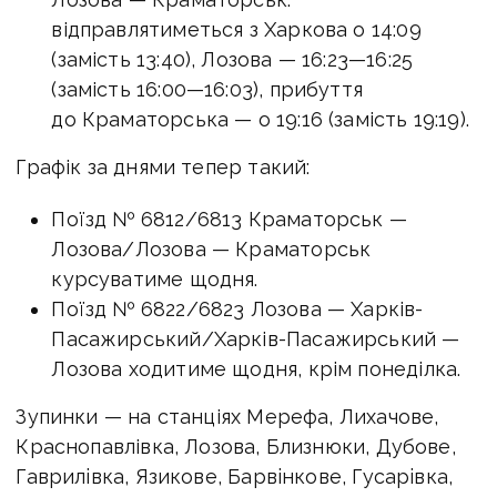
відправлятиметься з Харкова о 14:09
(замість 13:40), Лозова —
16:23—16:25
(замість
16:00—16:03
), прибуття
до Краматорська — о 19:16 (замість 19:19).
Графік за днями тепер такий:
Поїзд № 6812/6813 Краматорськ —
Лозова/Лозова — Краматорськ
курсуватиме щодня.
Поїзд № 6822/6823 Лозова — Харків-
Пасажирський/Харків-Пасажирський —
Лозова ходитиме щодня, крім понеділка.
Зупинки — на станціях Мерефа, Лихачове,
Краснопавлівка, Лозова, Близнюки, Дубове,
Гаврилiвка, Язикове, Барвiнкове, Гусарiвка,