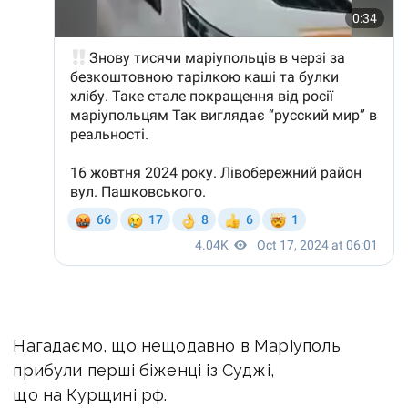
Нагадаємо, що нещодавно в Маріуполь
прибули перші біженці із Суджі,
що на Курщині рф.