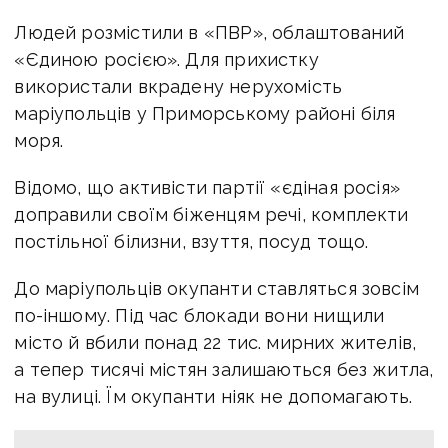
Людей розмістили в «ПВР», облаштований
«Єдиною росією». Для прихистку
використали вкрадену нерухомість
маріупольців у Приморському районі біля
моря.
Відомо, що активісти партії «єдіная росія»
доправили своїм біженцям речі, комплекти
постільної білизни, взуття, посуд тощо.
До маріупольців окупанти ставляться зовсім
по-іншому. Під час блокади вони нищили
місто й вбили понад 22 тис. мирних жителів,
а тепер тисячі містян залишаються без житла,
на вулиці. Їм окупанти ніяк не допомагають.