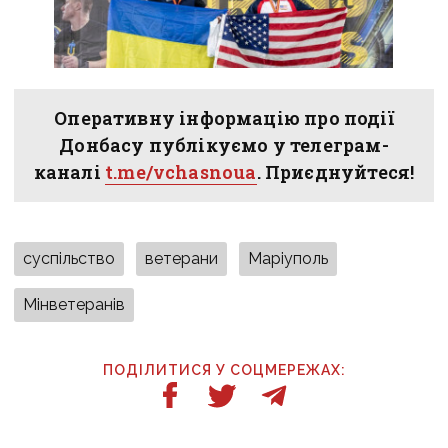
Оперативну інформацію про події
Донбасу публікуємо у телеграм-
каналі
t.me/vchasnoua
. Приєднуйтеся!
суспільство
ветерани
Маріуполь
Мінветеранів
ПОДІЛИТИСЯ У СОЦМЕРЕЖАХ: