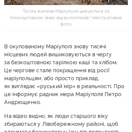
Тисячі жителів Маріуполя шикуються за
безкоштовною їжею від волонтерів/ Ілюстративне
фото
В окупованому Маріуполі знову тисячі
місцевих людей вишиковуються в чергу
за безкоштовною тарілкою каші та хлібом.
Це чергове стале покращення від росії
маріупольцям, або просто приклад,
як виглядає «руський мір» в реальності. Про
це інформує радник мера Маріуполя Петро
Андрющенко.
На відео видно, як люди старшого віку
збираються у Лівобережному районі, щоб
отримати безкоштовну їжу від волонтерів.