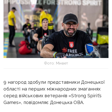
Фото: Мінвет
9 нагород здобули представники Донецької
області на перших міжнародних змаганнях
серед військових ветеранів «Strong Spirit’s
Games», повідомляє Донецька ОВА.