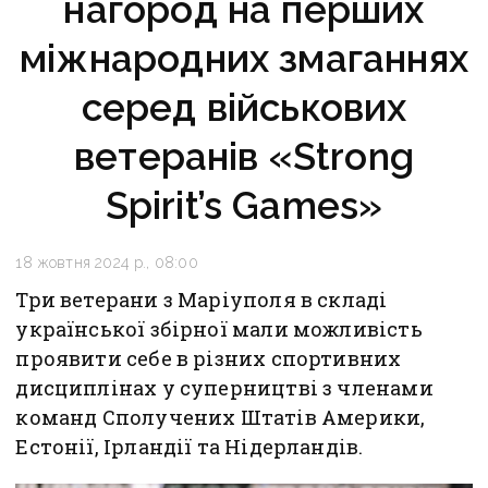
нагород на перших
міжнародних змаганнях
серед військових
ветеранів «Strong
Spirit’s Games»
18 жовтня 2024 р., 08:00
Три ветерани з Маріуполя в складі
української збірної мали можливість
проявити себе в різних спортивних
дисциплінах у суперництві з членами
команд Сполучених Штатів Америки,
Естонії, Ірландії та Нідерландів.