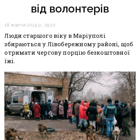
від волонтерів
18 жовтня 2024 р., 09:10
Люди старшого віку в Маріуполі
збираються у Лівобережному районі, щоб
отримати чергову порцію безкоштовної
їжі.