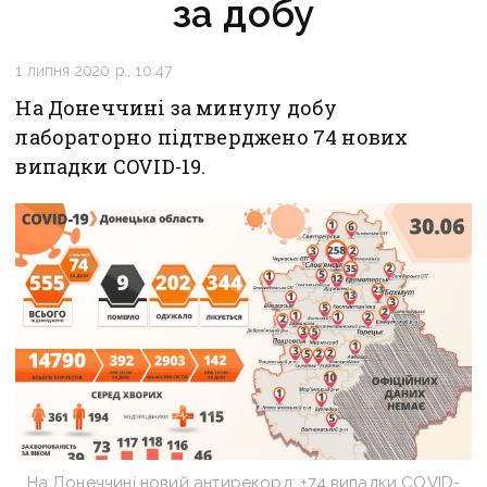
за добу
1 липня 2020 р., 10:47
На Донеччині за минулу добу
лабораторно підтверджено 74 нових
випадки COVID-19.
На Донеччині новий антирекорд: +74 випадки COVID-