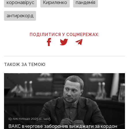
коронавірус
Кириленко
пандемія
антирекорд
ПОДІЛИТИСЯ У СОЦМЕРЕЖАХ:
ТАКОЖ ЗА ТЕМОЮ
19 листопада 2025 р., 14:15
ВАКС вчергове заборонив виїжджати за кордон