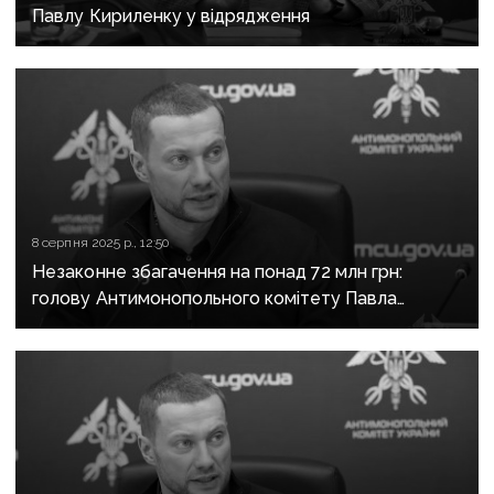
Павлу Кириленку у відрядження
8 серпня 2025 р., 12:50
Незаконне збагачення на понад 72 млн грн:
голову Антимонопольного комітету Павла
Кириленка можуть відсторонити від посади