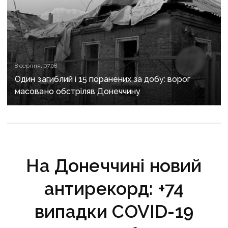
8 серпня, 07:08
Один загиблий і 15 поранених за добу: ворог
масовано обстріляв Донеччину
На Донеччині новий
антирекорд: +74
випадки COVID-19