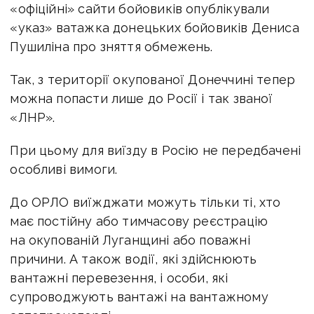
«офіційні» сайти бойовиків опублікували
«указ» ватажка донецьких бойовиків Дениса
Пушиліна про зняття обмежень.
Так, з території окупованої Донеччині тепер
можна попасти лише до Росії і так званої
«ЛНР».
При цьому для виїзду в Росію не передбачені
особливі вимоги.
До ОРЛО виїжджати можуть тільки ті, хто
має постійну або тимчасову реєстрацію
на окупованій Луганщині або поважні
причини. А також водії, які здійснюють
вантажні перевезення, і особи, які
супроводжують вантажі на вантажному