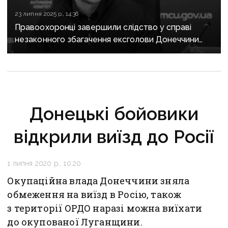
23 липня 2025 р., 14:36
Правоохоронці завершили слідство у справі
незаконного збагачення ексголови Донеччини
Павла Кириленка
Донецькі бойовики
відкрили виїзд до Росії
1 липня 2020 р., 10:20
Окупаційна влада Донеччини зняла
обмеження на виїзд в Росію, також
з території ОРДО наразі можна виїхати
до окупованої Луганщини.