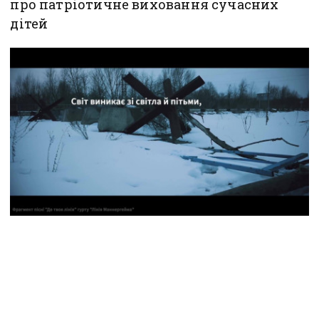
про патріотичне виховання сучасних
дітей