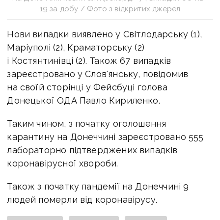
19 за добу / Фото з відкритих джерел
Нови випадки виявлено у Світлодарську (1),
Маріуполі (2), Краматорську (2)
і Костянтинівці (2). Також 67 випадків
зареєстровано у Слов'янську, повідомив
на своїй сторінці у Фейсбуці голова
Донецької ОДА Павло Кириленко.
Таким чином, з початку оголошення
карантину на Донеччині зареєстровано 555
лабораторно підтверджених випадків
коронавірусної хвороби.
Також з початку пандемії на Донеччині 9
людей померли від коронавірусу.