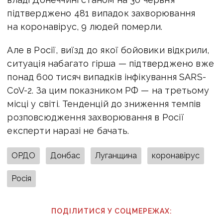
підтверджено 481 випадок захворювання
на коронавірус, 9 людей померли.
Але в Росії, виїзд до якої бойовики відкрили,
ситуація набагато гірша — підтверджено вже
понад 600 тисяч випадків інфікування SARS-
CoV-2. За цим показником РФ — на третьому
місці у світі. Тенденцій до зниження темпів
розповсюдження захворювання в Росії
експерти наразі не бачать.
ОРДО
Донбас
Луганщина
коронавірус
Росія
ПОДІЛИТИСЯ У СОЦМЕРЕЖАХ: