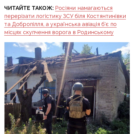
ЧИТАЙТЕ ТАКОЖ:
Росіяни намагаються
перерізати логістику ЗСУ біля Костянтинівки
та Добропілля, а українська авіація б'є по
місцях скупчення ворога в Родинському