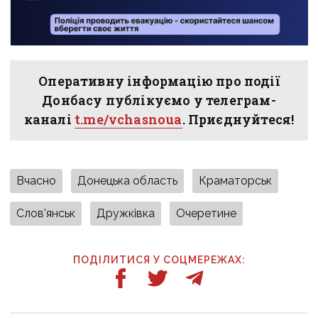
Оперативну інформацію про події
Донбасу публікуємо у телеграм-
каналі
t.me/vchasnoua
. Приєднуйтеся!
Вчасно
Донецька область
Краматорськ
Слов'янськ
Дружківка
Очеретине
ПОДІЛИТИСЯ У СОЦМЕРЕЖАХ: