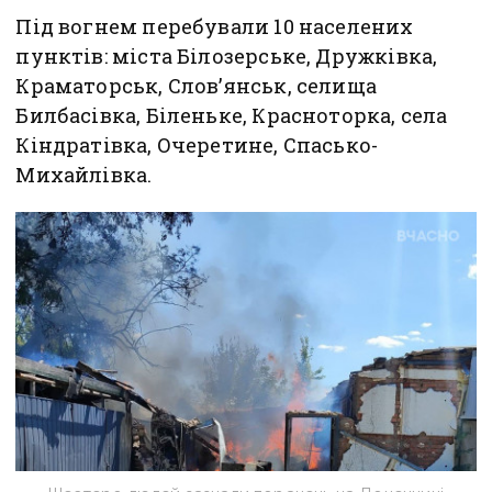
Під вогнем перебували 10 населених
пунктів: міста Білозерське, Дружківка,
Краматорськ, Слов’янськ, селища
Билбасівка, Біленьке, Красноторка, села
Кіндратівка, Очеретине, Спасько-
Михайлівка.