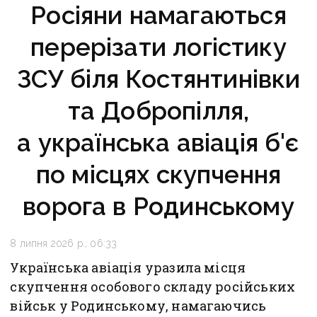
Росіяни намагаються
перерізати логістику
ЗСУ біля Костянтинівки
та Добропілля,
а українська авіація б'є
по місцях скупчення
ворога в Родинському
8 липня 2026 р., 06:33
Українська авіація уразила місця
скупчення особового складу російських
військ у Родинському, намагаючись