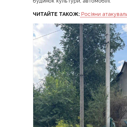
будинок культури, автомобілі.
ЧИТАЙТЕ ТАКОЖ:
Росіяни атакувал