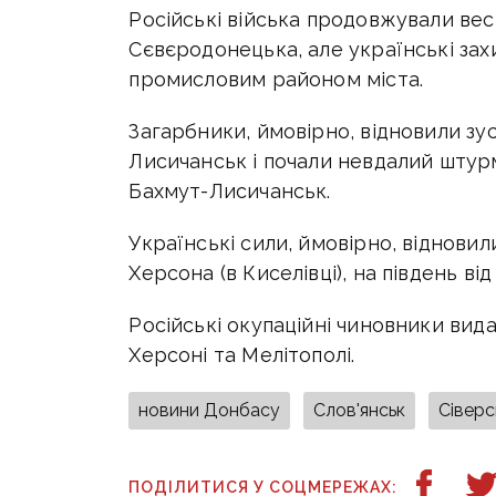
Російські війська продовжували вес
Сєвєродонецька, але українські за
промисловим районом міста.
Загарбники, ймовірно, відновили зус
Лисичанськ і почали невдалий штур
Бахмут-Лисичанськ.
Українські сили, ймовірно, відновил
Херсона (в Киселівці), на південь ві
Російські окупаційні чиновники вид
Херсоні та Мелітополі.
новини Донбасу
Слов'янськ
Сіверс
ПОДІЛИТИСЯ У СОЦМЕРЕЖАХ: