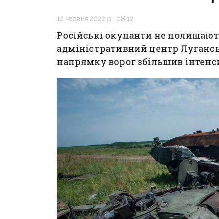
12 червня 2022 р., 08:12
Російські окупанти не полишаю
адміністративний центр Луганськ
напрямку ворог збільшив інтенси