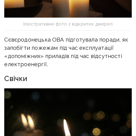
Ілюстративне фото з відкритих джерел
Сєвєродонецька ОВА підготувала поради, як
запобігти пожежам під час експлуатації
«допоміжних» приладів під час відсутності
електроенергії.
Свічки