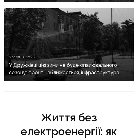
6 серпня, 10:20
У Дружківці цієї зими не буде опалювального
сезону: фронт наближається, інфраструктура
критично зруйнована
Життя без
електроенергії: як