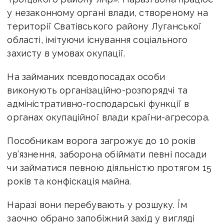
у незаконному органі влади, створеному на
території Сватівського району Луганської
області, імітуючи існування соціального
захисту в умовах окупації.
На займаних псевдопосадах особи
виконують організаційно-розпорядчі та
адміністративно-господарські функції в
органах окупаційної влади країни-агресора.
Пособникам ворога загрожує до 10 років
ув’язнення, заборона обіймати певні посади
чи займатися певною діяльністю протягом 15
років та конфіскація майна.
Наразі вони перебувають у розшуку. Їм
заочно обрано запобіжний захід у вигляді