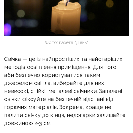
Фото: газета "День"
Свічка — це із найпростіших та найстаріших
методів освітлення приміщення. Для того,
аби безпечно користуватися таким
джерелом світла, вибирайте для них
невисокі, стійкі, металеві свічники. Запалені
свічки фіксуйте на безпечній відстані від
горючих матеріалів. Зокрема, краще не
палити свічку до кінця, недогарки залишайте
довжиною 2-3 см.