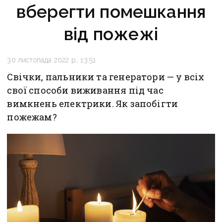
вберегти помешкання
від пожежі
30 листопада 2022 р., 13:51
Свічки, пальники та генератори — у всіх
свої способи виживання під час
вимкнень електрики. Як запобігти
пожежам?