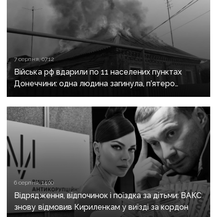
7 серпня, 07:12
Війська рф вдарили по 11 населених пунктах
Донеччини: одна людина загинула, п’ятеро
поранені
6 серпня, 14:00
Відрядження, відпочинок і поїздка за дітьми: ВАКС
знову відмовив Кириленкам у виїзді за кордон