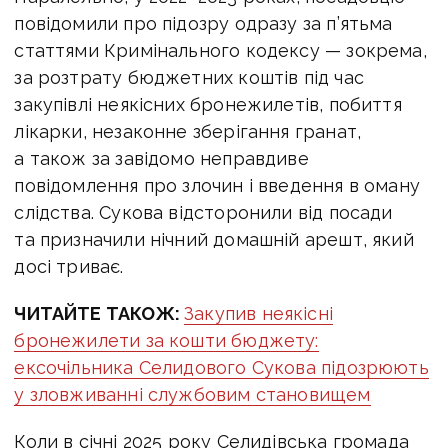
повідомили про підозру одразу за п’ятьма
статтями Кримінального кодексу — зокрема,
за розтрату бюджетних коштів під час
закупівлі неякісних бронежилетів, побиття
лікарки, незаконне зберігання гранат,
а також
за завідомо неправдиве
повідомлення про злочин і введення в оману
слідства. Сукова
відсторонили від посади
та призначили нічний домашній арешт, який
досі триває.
ЧИТАЙТЕ ТАКОЖ:
Закупив неякісні
бронежилети за кошти бюджету:
ексочільника Селидового Сукова підозрюють
у зловживанні службовим становищем
Коли в січні 2025 року Селидівська громада