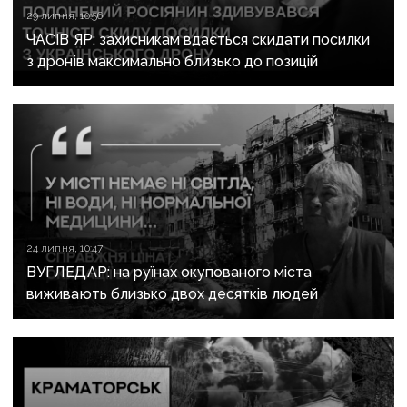
29 липня, 10:56
ЧАСІВ ЯР: захисникам вдається скидати посилки
з дронів максимально близько до позицій
24 липня, 10:47
ВУГЛЕДАР: на руїнах окупованого міста
виживають близько двох десятків людей