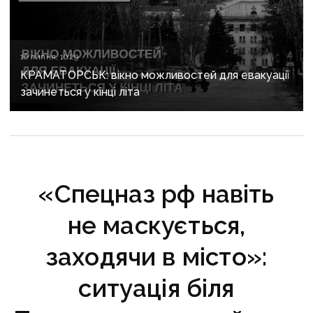
16 липня, 10:29
КРАМАТОРСЬК: вікно можливостей для евакуації
зачинеться у кінці літа
«Спецназ рф навіть
не маскується,
заходячи в місто»:
ситуація біля