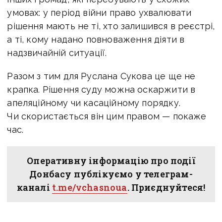
умовах: у період війни право ухвалювати
рішення
мають не ті, хто залишився в реєстрі,
а ті, кому надано повноваження діяти в
надзвичайній ситуації.
Разом з тим для Руслана Сукова це ще не
крапка. Рішення суду можна оскаржити в
апеляційному чи касаційному порядку.
Чи скористається він цим правом — покаже
час.
Оперативну інформацію про події
Донбасу публікуємо у телеграм-
каналі
t.me/vchasnoua
. Приєднуйтеся!