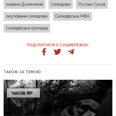
новини Донеччини
Селидове
Руслан Суков
окуповане селидове
Селидівська МВА
Селидівська громада
ПОДІЛИТИСЯ У СОЦМЕРЕЖАХ:
ТАКОЖ ЗА ТЕМОЮ