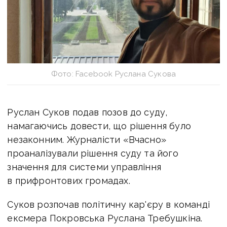
Фото: Facebook Руслана Сукова
Руслан Суков подав позов до суду,
намагаючись довести, що рішення було
незаконним. Журналісти «Вчасно»
проаналізували рішення суду та його
значення для системи управління
в прифронтових громадах.
Суков розпочав політичну кар'єру в команді
ексмера Покровська Руслана
Требушкіна.