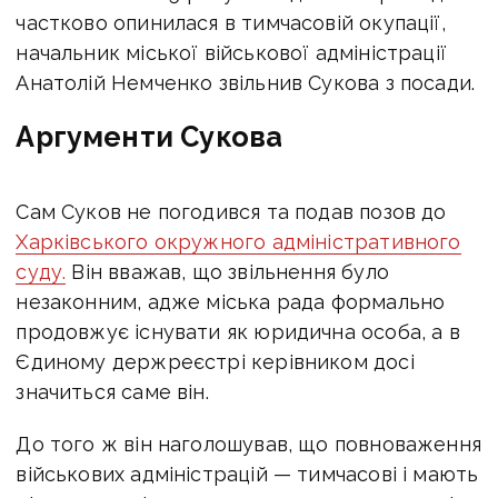
частково опинилася в тимчасовій окупації,
начальник міської військової адміністрації
Анатолій Немченко звільнив Сукова з
посади.
Аргументи Сукова
Сам Суков не погодився та подав позов до
Харківського окружного
адміністративного
суду.
Він вважав, що звільнення було
незаконним, адже міська рада
формально
продовжує існувати як юридична особа, а в
Єдиному держреєстрі
керівником досі
значиться саме він.
До того ж він наголошував, що повноваження
військових адміністрацій — тимчасові і мають