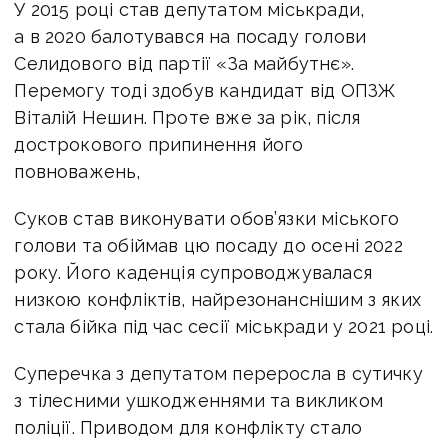
У 2015 році став депутатом міськради,
а в 2020 балотувався на посаду
голови
Селидового від партії «За майбутнє».
Перемогу тоді здобув кандидат від ОПЗЖ
Віталій Нешин. Проте вже за рік, після
дострокового припинення його
повноважень,
Суков став виконувати обов’язки міського
голови та обіймав цю посаду до осені 2022
року.
Його каденція супроводжувалася
низкою конфліктів, найрезонанснішим з яких
стала
бійка під час сесії міськради у 2021 році.
Суперечка з депутатом переросла в сутичку
з
тілесними ушкодженнями та викликом
поліції. Приводом для конфлікту стало