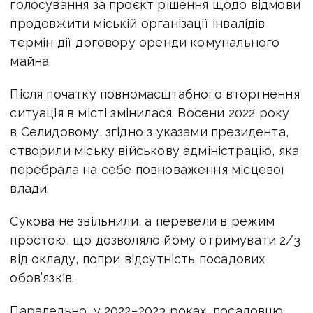
голосування за проєкт рішення щодо відмови
продовжити міській організації інвалідів
термін дії договору оренди комунального
майна.
Після початку повномасштабного вторгнення
ситуація в місті змінилася. Восени 2022
року
в Селидовому, згідно з указами президента,
створили міську військову
адміністрацію, яка
перебрала на себе повноваження місцевої
влади.
Сукова не
звільнили, а перевели в режим
простою, що дозволяло йому отримувати 2/3
від окладу,
попри відсутність посадових
обов’язків.
Паралельно, у 2022−2023 роках, посадовцю