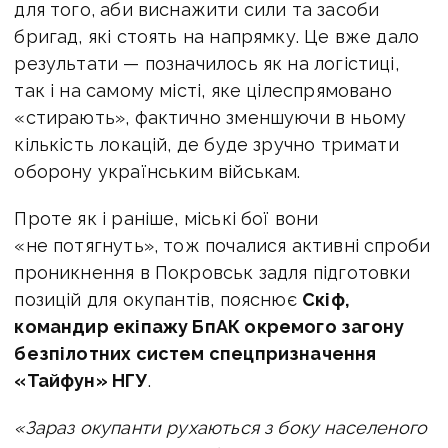
для того, аби виснажити сили та засоби
бригад, які стоять на напрямку. Це вже дало
результати — позначилось як на логістиці,
так і на самому місті, яке цілеспрямовано
«стирають», фактично зменшуючи в ньому
кількість локацій, де буде зручно тримати
оборону українським військам.
Проте як і раніше, міські бої вони
«не потягнуть», тож почалися активні спроби
проникнення в Покровськ задля підготовки
позицій для окупантів, пояснює
Скіф,
командир екіпажу БпАК окремого загону
безпілотних систем спецпризначення
«Тайфун» НГУ
.
«Зараз окупанти рухаються з боку населеного