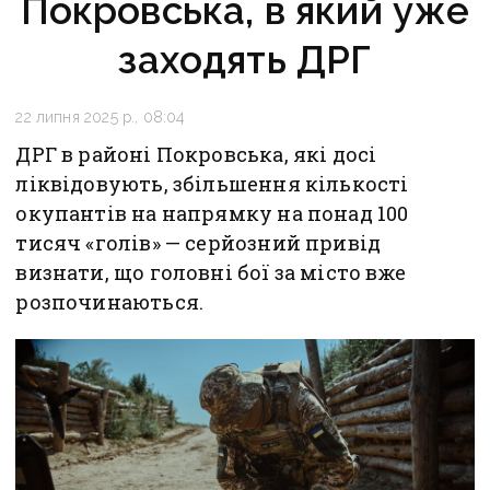
Покровська, в який уже
заходять ДРГ
22 липня 2025 р., 08:04
ДРГ в районі Покровська, які досі
ліквідовують, збільшення кількості
окупантів на напрямку на понад 100
тисяч «голів» — серйозний привід
визнати, що головні бої за місто вже
розпочинаються.