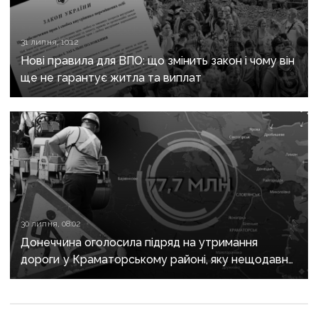
31 липня, 10:12
Нові правила для ВПО: що змінить закон і чому він
ще не гарантує житла та виплат
30 липня, 08:02
Донеччина оголосила підряд на утримання
дороги у Краматорському районі, яку нещодавно
вже ремонтували