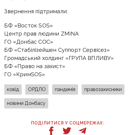
Звернення підтримали:
БФ «Восток SOS»
Центр прав людини ZMINA
ГО «Донбас СОС»
БФ «Стабілізейшен Суппорт Сервісез»
Громадський холдинг «ГРУПА ВПЛИВУ»
БФ «Право на захист»
ГО «КримSOS»
ковід
ОРДЛО
пандемія
правозахисники
новини Донбасу
ПОДІЛИТИСЯ У СОЦМЕРЕЖАХ: