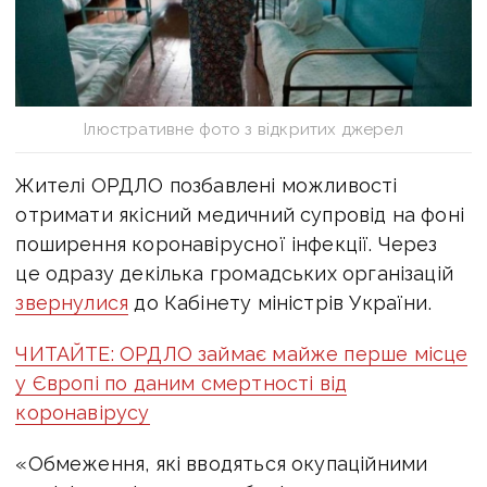
Ілюстративне фото з відкритих джерел
Жителі ОРДЛО позбавлені можливості
отримати якісний медичний супровід на фоні
поширення коронавірусної інфекції. Через
це одразу декілька громадських організацій
звернулися
до Кабінету міністрів України.
ЧИТАЙТЕ: ОРДЛО займає майже перше місце
у Європі по даним смертності від
коронавірусу
«Обмеження, які вводяться окупаційними