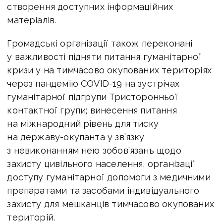
створення доступних інформаційних
матеріалів.
Громадські організації також переконані
у важливості підняти питання гуманітарної
кризи у на тимчасово окупованих територіях
через пандемію СOVID-19 на зустрічах
гуманітарної підгрупи Тристоронньої
контактної групи; винесення питання
на міжнародний рівень для тиску
на державу-окупанта у зв’язку
з невиконанням нею зобов’язань щодо
захисту цивільного населення, організації
доступу гуманітарної допомоги з медичними
препаратами та засобами індивідуального
захисту для мешканців тимчасово окупованих
територій.