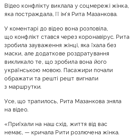
Відео конфлікту виклала у соцмережі жінка,
яка постраждала, її ім'я Рита Мазанкова.
У коментарі до відео вона розповіла,
що конфлікт стався через коронавірус. Рита
зробила зауваження жінці, яка їхала без
маски, але додаткове роздратування
викликало те, що зробила вона його
українською мовою. Пасажири почали
ображати та решті решт вигнали
з маршрутки.
Усе, що трапилось, Рита Мазанкова зняла
на відео.
«Приїхали на наш схід, життя від вас
немає, — кричала Рити розлючена жінка.