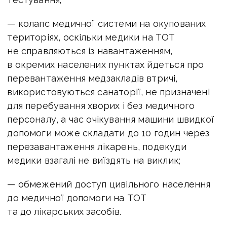
— колапс медичної системи на окупованих
територіях, оскільки медики на ТОТ
не справляються із навантаженням,
в окремих населених пунктах йдеться про
перевантаження медзакладів втричі,
використовуються санаторії, не призначені
для перебування хворих і без медичного
персоналу, а час очікування машини швидкої
допомоги може складати до 10 годин через
перезавантаження лікарень, подекуди
медики взагалі не виїздять на виклик;
— обмежений доступ цивільного населення
до медичної допомоги на ТОТ
та до лікарських засобів.