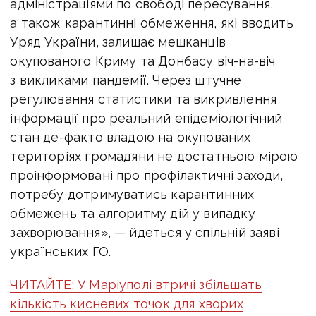
адміністраціями по свободі пересування,
а також карантинні обмеження, які вводить
Уряд України, залишає мешканців
окупованого Криму та Донбасу віч-на-віч
з викликами пандемії. Через штучне
регулювання статистики та викривлення
інформації про реальний епідеміологічний
стан де-факто владою на окупованих
територіях громадяни не достатньою мірою
проінформовані про профілактичні заходи,
потребу дотримуватись карантинних
обмежень та алгоритму дій у випадку
захворювання», — йдеться у спільній заяві
українських ГО.
ЧИТАЙТЕ: У Маріуполі втричі збільшать
кількість кисневих точок для хворих