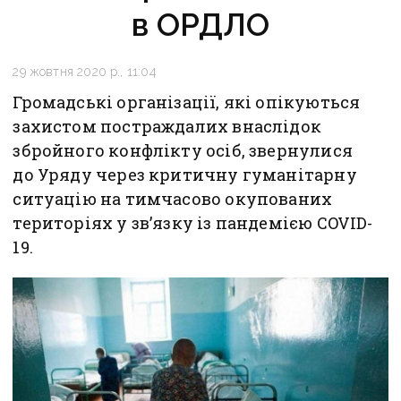
в ОРДЛО
29 жовтня 2020 р., 11:04
Громадські організації, які опікуються
захистом постраждалих внаслідок
збройного конфлікту осіб, звернулися
до Уряду через критичну гуманітарну
ситуацію на тимчасово окупованих
територіях у зв’язку із пандемією COVID-
19.