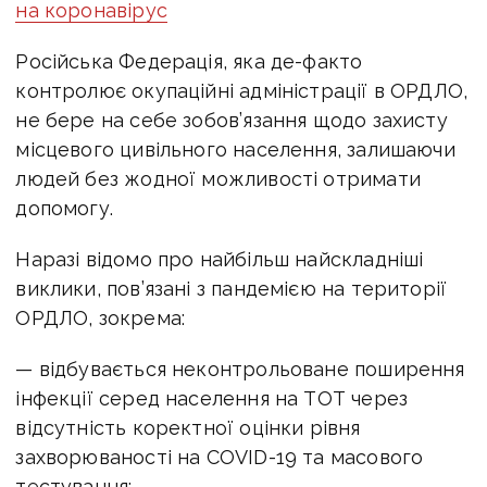
на коронавірус
Російська Федерація, яка де-факто
контролює окупаційні адміністрації в ОРДЛО,
не бере на себе зобов’язання щодо захисту
місцевого цивільного населення, залишаючи
людей без жодної можливості отримати
допомогу.
Наразі відомо про найбільш найскладніші
виклики, пов’язані з пандемією на території
ОРДЛО, зокрема:
— відбувається неконтрольоване поширення
інфекції серед населення на ТОТ через
відсутність коректної оцінки рівня
захворюваності на COVID-19 та масового
тестування;