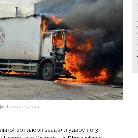
фіс Генпрокурора
ольної артилерії завдали удару по 3