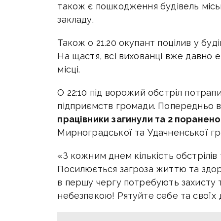
також є пошкодження будівель місь
закладу.
Також о 21.20 окупант поцілив у буд
На щастя, всі вихованці вже давно 
місці.
О 22:10 під ворожий обстріл потрапи
підприємств громади. Попередньо в
працівники загинули та 2 поранено
Мирноградської та Удачненської гр
«З кожним днем кількість обстрілів
Посилюється загроза життю та здоро
в першу чергу потребують захисту т
небезпекою! Рятуйте себе та своїх 