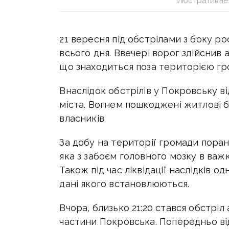
Ілюстративне 
21 вересня під обстрілами з боку р
всього дня. Ввечері ворог здійснив
що знаходиться поза територією гр
Внаслідок обстрілів у Покровську в
міста. Вогнем пошкоджені житлові 
власників
За добу на території громади поран
яка з забоєм головного мозку в важк
Також під час ліквідації наслідків о
дані якого встановлюються.
Вчора, близько 21:20 стався обстріл
частини Покровська. Попередньо від