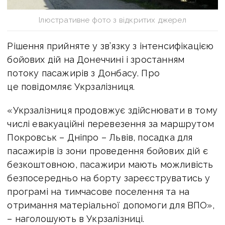
Ілюстративне фото з відкритих джерел
Рішення прийняте у зв’язку з інтенсифікацією
бойових дій на Донеччині і зростанням
потоку пасажирів з Донбасу. Про
це повідомляє Укрзалізниця.
«Укрзалізниця продовжує здійснювати в тому
числі евакуаційні перевезення за маршрутом
Покровськ – Дніпро – Львів, посадка для
пасажирів із зони проведення бойових дій є
безкоштовною, пасажири мають можливість
безпосередньо на борту зареєструватись у
програмі на тимчасове поселення та на
отримання матеріальної допомоги для ВПО»,
– наголошують в Укрзалізниці.