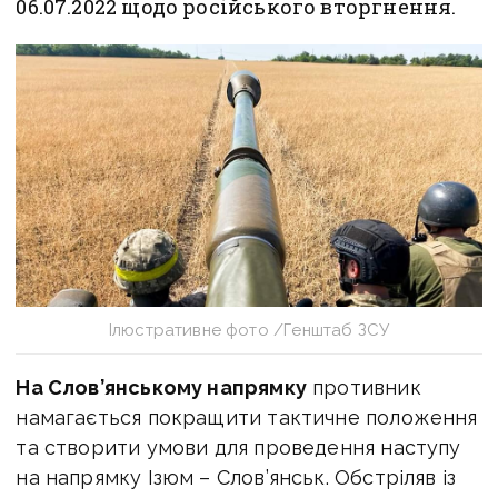
06.07.2022 щодо російського вторгнення.
Ілюстративне фото /Генштаб ЗСУ
На Слов’янському напрямку
противник
намагається покращити тактичне положення
та створити умови для проведення наступу
на напрямку Ізюм – Слов’янськ. Обстріляв із