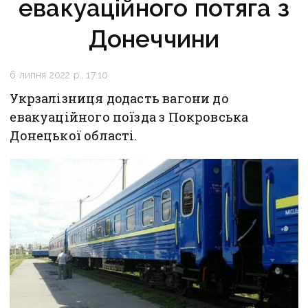
евакуаційного потяга з
Донеччини
6 липня 2022 р., 17:10
Укрзалізниця додасть вагони до
евакуаційного поїзда з Покровська
Донецької області.