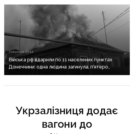
7 серпня, 07:12
Війська рф вдарили по 11 населених пунктах
Донеччини: одна людина загинула, п’ятеро
поранені
Укрзалізниця додає
вагони до