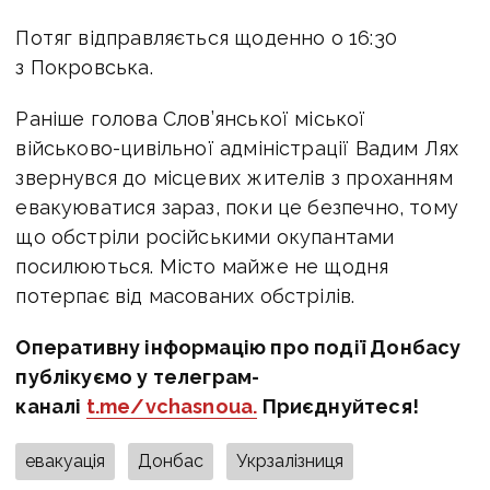
Потяг відправляється щоденно о 16:30
з Покровська.
Раніше голова Слов’янської міської
військово-цивільної адміністрації Вадим Лях
звернувся до місцевих жителів з проханням
евакуюватися зараз, поки це безпечно, тому
що обстріли російськими окупантами
посилюються. Місто майже не щодня
потерпає від масованих обстрілів.
Оперативну інформацію про події Донбасу
публікуємо у телеграм-
каналі
t.me/vchasnoua.
Приєднуйтеся!
евакуація
Донбас
Укрзалізниця