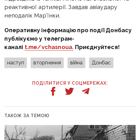
реактивної артилерії. Завдав авіаудару
неподалік Мар’їнки.
Оперативну інформацію про події Донбасу
публікуємо у телеграм-
каналі
t.me/vchasnoua.
Приєднуйтеся!
наступ
вторгнення
війна
Донбас
ПОДІЛИТИСЯ У СОЦМЕРЕЖАХ:
ТАКОЖ ЗА ТЕМОЮ