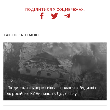
ПОДІЛИТИСЯ У СОЦМЕРЕЖАХ:
ТАКОЖ ЗА ТЕМОЮ
11:06
Люди тікають через вікна з палаючих будинків:
як російські КАБи нищать Дружківку