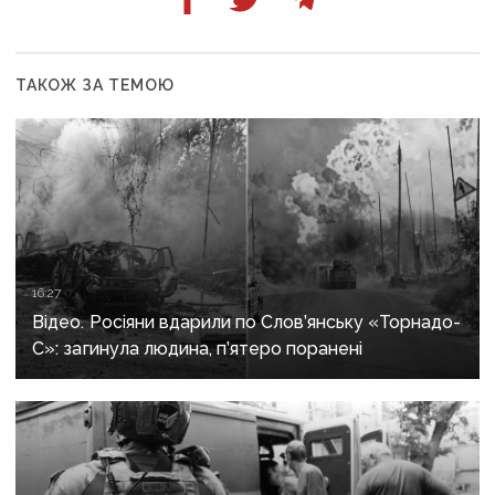
ТАКОЖ ЗА ТЕМОЮ
16:27
Відео. Росіяни вдарили по Слов’янську «Торнадо-
С»: загинула людина, п’ятеро поранені