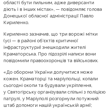
області бути пильним, адже диверсанти
діють і в інших містах», — повідомляє голова
Донецької обласної адміністрації Павло
Кириленко.
Кириленко зазначив, що три ворожі мітки
(усі — в районі об'єктів критичної
інфраструктури) знешкодили жителі
Краматорська. Про підозрілі написи вони
повідомили правоохоронців та військових.
«До оборони України долучитися може
кожен. Краматорці та маріупольці, копали
сьогодні окопи та будували укріплення,
у Святогірську організували спільні з поліцією
патрулі, у Маріуполі розгорнули потужний
штаб допомоги нашій українській армії;