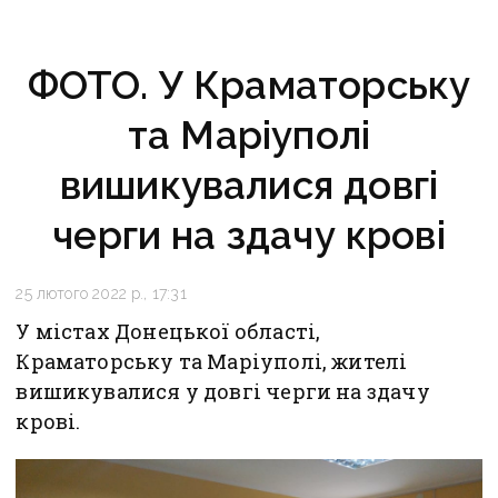
ФОТО. У Краматорську
та Маріуполі
вишикувалися довгі
черги на здачу крові
25 лютого 2022 р., 17:31
У містах Донецької області,
Краматорську та Маріуполі, жителі
вишикувалися у довгі черги на здачу
крові.