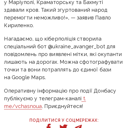
у Маріуполі, Краматорську та Бахмуті
здавали кров. Такий згуртований народ
перемогти неможливо!», — заявив Павло
Кириленко.
Нагадаємо, що кіберполіція створила
спеціальний бот @ukraine_avanger_bot для
повідомлень про виявлені мітки, які окупанти
лишають на дорогах. Можна сфотографувати
точки та вони потраплять до єдиної бази
на Google Maps.
Оперативну інформацію про події Донбасу
публікуємо у телеграм-каналі
t.
me/vchasnoua
. Приєднуйтеся!
ПОДІЛИТИСЯ У СОЦМЕРЕЖАХ: